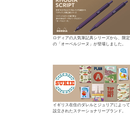
ロディアの人気筆記具シリーズから、限定
の「オーベルジーヌ」が登場しました。
イギリス在住のダレルとジュリアによって
設立されたステーショナリーブランド。