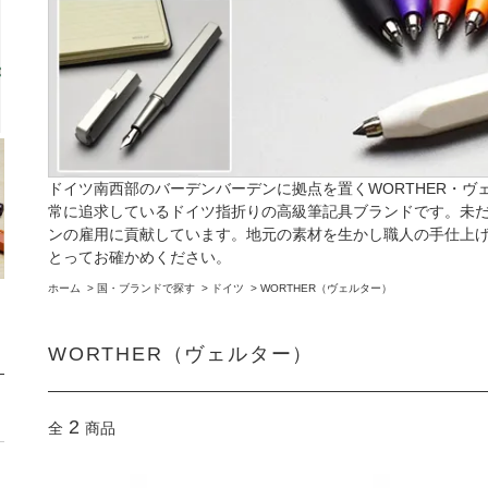
ドイツ南西部のバーデンバーデンに拠点を置くWORTHER・
常に追求しているドイツ指折りの高級筆記具ブランドです。未
ンの雇用に貢献しています。地元の素材を生かし職人の手仕上
とってお確かめください。
ホーム
>
国・ブランドで探す
>
ドイツ
>
WORTHER（ヴェルター）
WORTHER（ヴェルター）
2
全
商品