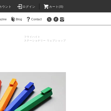
カウント
ログイン
カート(0)
azine
Blog
Contact
フライハイト
ステーショナリー ウェブショップ