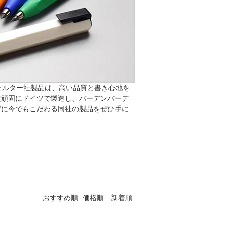
ヴェルター社製品は、高い品質と書き心地を
だ頑固にドイツで製造し、バーデンバーデ
げに今でもこだわる同社の製品をぜひ手に
おすすめ順
価格順
新着順