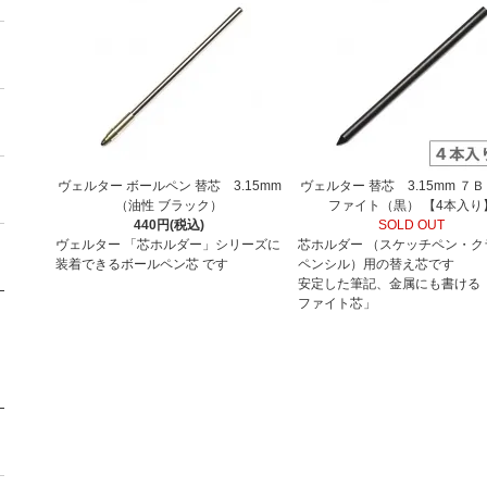
ヴェルター ボールペン 替芯 3.15mm
ヴェルター 替芯 3.15mm ７
（油性 ブラック）
ファイト（黒） 【4本入り
440円(税込)
SOLD OUT
ヴェルター 「芯ホルダー」シリーズに
芯ホルダー （スケッチペン・ク
装着できるボールペン芯 です
ペンシル）用の替え芯です
安定した筆記、金属にも書ける
ファイト芯」