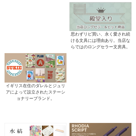
思わずリピ買い、永く愛され続
ける文具には理由あり。当店な
らではのロングセラー文房具。
イギリス在住のダレルとジュリ
アによって設立されたステーシ
ョナリーブランド。