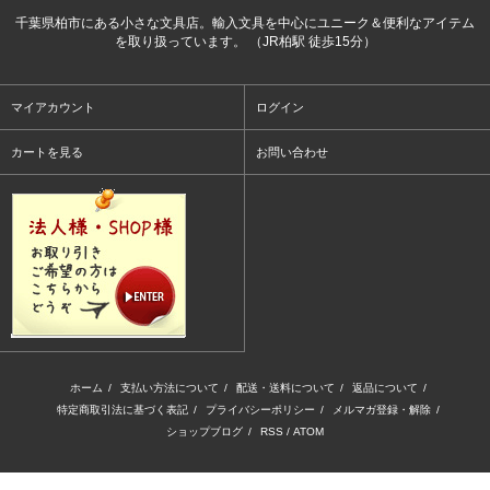
千葉県柏市にある小さな文具店。輸入文具を中心にユニーク＆便利なアイテム
を取り扱っています。 （JR柏駅 徒歩15分）
マイアカウント
ログイン
カートを見る
お問い合わせ
ホーム
/
支払い方法について
/
配送・送料について
/
返品について
/
特定商取引法に基づく表記
/
プライバシーポリシー
/
メルマガ登録・解除
/
ショップブログ
/
RSS
/
ATOM