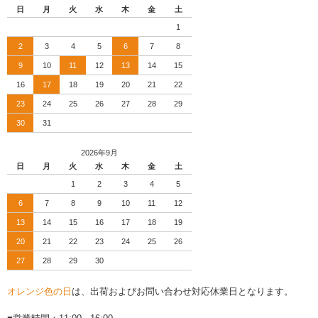
日
月
火
水
木
金
土
1
2
3
4
5
6
7
8
9
10
11
12
13
14
15
16
17
18
19
20
21
22
23
24
25
26
27
28
29
30
31
2026年9月
日
月
火
水
木
金
土
1
2
3
4
5
6
7
8
9
10
11
12
13
14
15
16
17
18
19
20
21
22
23
24
25
26
27
28
29
30
オレンジ色の日
は、出荷およびお問い合わせ対応休業日となります。