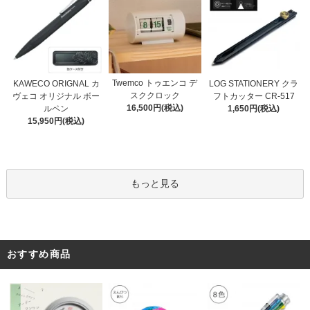
Twemco トゥエンコ デ
KAWECO ORIGNAL カ
LOG STATIONERY クラ
スククロック
ヴェコ オリジナル ボー
フトカッター CR-517
16,500円(税込)
ルペン
1,650円(税込)
15,950円(税込)
もっと見る
おすすめ商品