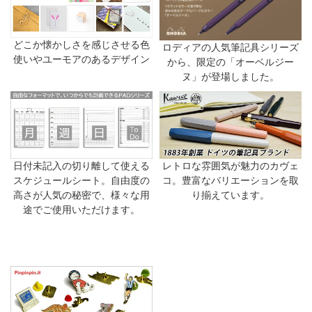
どこか懐かしさを感じさせる色
ロディアの人気筆記具シリーズ
使いやユーモアのあるデザイン
から、限定の「オーベルジー
ヌ」が登場しました。
日付未記入の切り離して使える
レトロな雰囲気が魅力のカヴェ
スケジュールシート。自由度の
コ。豊富なバリエーションを取
高さが人気の秘密で、様々な用
り揃えています。
途でご使用いただけます。