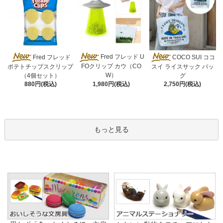
Fred フレッド U
Fred フレッド
COCO SUI ココ
FOクリップ カウ（CO
ポテトチップスクリップ
スイ ライスサック バッ
W）
（4個セット）
グ
1,980円(税込)
880円(税込)
2,750円(税込)
もっと見る