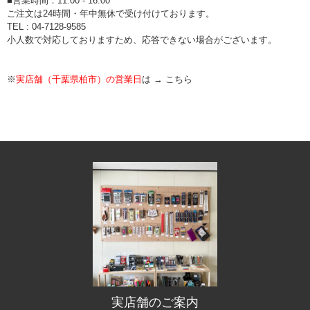
■営業時間：11:00 - 16:00
ご注文は24時間・年中無休で受け付けております。
TEL : 04-7128-9585
小人数で対応しておりますため、応答できない場合がございます。
※
実店舗（千葉県柏市）の営業日
は →
こちら
実店舗のご案内