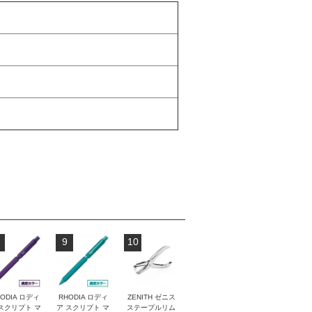
9
10
ODIA ロディ
RHODIA ロディ
ZENITH ゼニス
スクリプト マ
ア スクリプト マ
ステープルリム