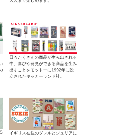
大人まで楽しめます。
日々たくさんの商品が生み出される
。
中、喜びや発見ができる商品を生み
い
出すことをモットーに1992年に設
の
立されたキッカーランド社。
る
イギリス在住のダレルとジュリアに