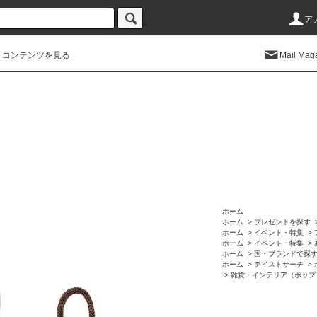
ア
コンテンツを見る
Mail Mag
ホーム
ホーム
>
プレゼントを探す
ホーム
>
イベント・特集
>
ホーム
>
イベント・特集
>
ホーム
>
国・ブランドで探
ホーム
>
テイストサーチ
>
>
雑貨・インテリア（ポップ