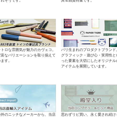
くれそうです。
具＆雑貨特集です。
レトロな雰囲気が魅力のカヴェコ。
パリ生まれのプロダクトブランド
豊富なバリエーションを取り揃えて
グラフィック・遊び心・実用性と
います。
った要素を大切にしたオリジナル
アイテムを展開しています。
海外のニッチなメーカーから、当店
思わずリピ買い、永く愛され続け