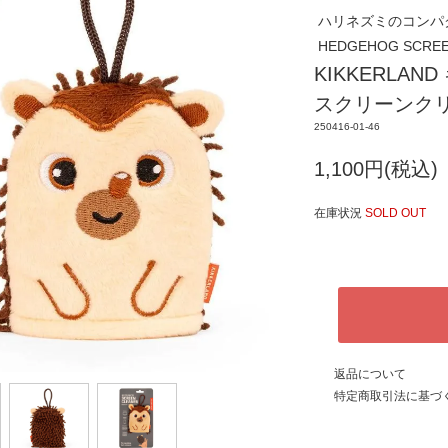
ハリネズミのコンパ
HEDGEHOG SCREE
KIKKERLA
スクリーンクリ
250416-01-46
1,100円(税込)
在庫状況
SOLD OUT
返品について
特定商取引法に基づ