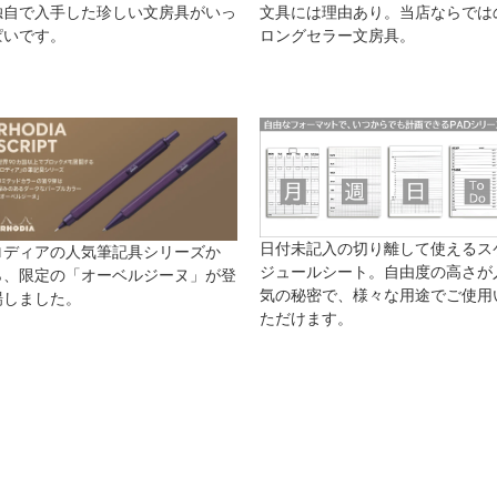
独自で入手した珍しい文房具がいっ
文具には理由あり。当店ならでは
ぱいです。
ロングセラー文房具。
日付未記入の切り離して使えるス
ロディアの人気筆記具シリーズか
ジュールシート。自由度の高さが
ら、限定の「オーベルジーヌ」が登
気の秘密で、様々な用途でご使用
場しました。
ただけます。