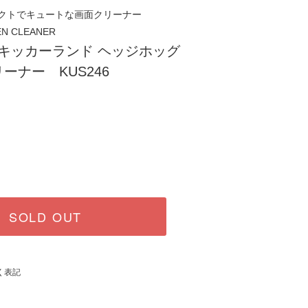
クトでキュートな画面クリーナー
N CLEANER
ND キッカーランド ヘッジホッグ
ーナー KUS246
SOLD OUT
く表記