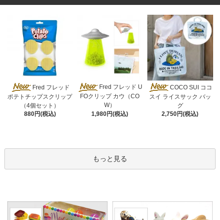
Fred フレッド U
Fred フレッド
COCO SUI ココ
FOクリップ カウ（CO
ポテトチップスクリップ
スイ ライスサック バッ
W）
（4個セット）
グ
1,980円(税込)
880円(税込)
2,750円(税込)
もっと見る