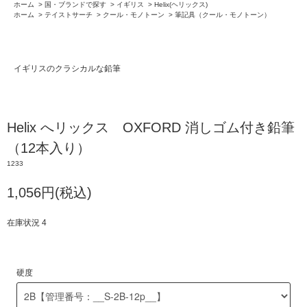
ホーム
>
国・ブランドで探す
>
イギリス
>
Helix(ヘリックス)
ホーム
>
テイストサーチ
>
クール・モノトーン
>
筆記具（クール・モノトーン）
イギリスのクラシカルな鉛筆
Helix へリックス OXFORD 消しゴム付き鉛筆
（12本入り）
1233
1,056円(税込)
在庫状況 4
硬度