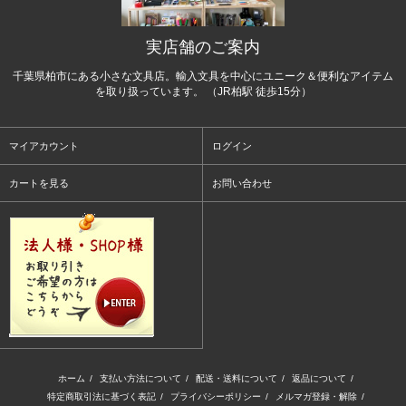
実店舗のご案内
千葉県柏市にある小さな文具店。輸入文具を中心にユニーク＆便利なアイテム
を取り扱っています。 （JR柏駅 徒歩15分）
マイアカウント
ログイン
カートを見る
お問い合わせ
ホーム
/
支払い方法について
/
配送・送料について
/
返品について
/
特定商取引法に基づく表記
/
プライバシーポリシー
/
メルマガ登録・解除
/