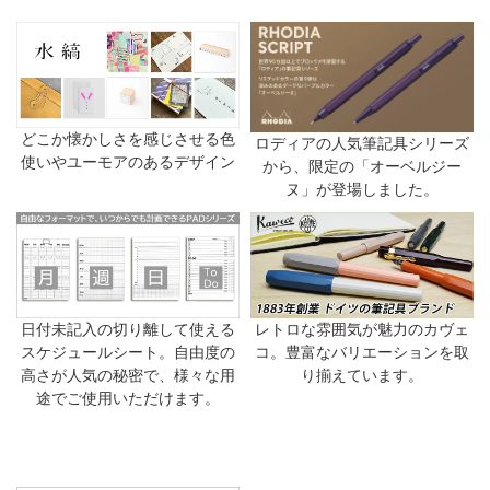
どこか懐かしさを感じさせる色
ロディアの人気筆記具シリーズ
使いやユーモアのあるデザイン
から、限定の「オーベルジー
ヌ」が登場しました。
日付未記入の切り離して使える
レトロな雰囲気が魅力のカヴェ
スケジュールシート。自由度の
コ。豊富なバリエーションを取
高さが人気の秘密で、様々な用
り揃えています。
途でご使用いただけます。