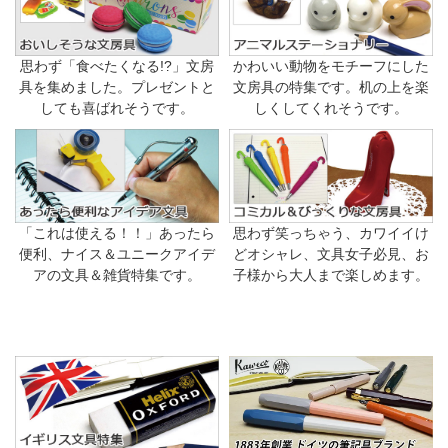
思わず「食べたくなる!?」文房
かわいい動物をモチーフにした
具を集めました。プレゼントと
文房具の特集です。机の上を楽
しても喜ばれそうです。
しくしてくれそうです。
「これは使える！！」あったら
思わず笑っちゃう、カワイイけ
便利、ナイス＆ユニークアイデ
どオシャレ、文具女子必見、お
アの文具＆雑貨特集です。
子様から大人まで楽しめます。