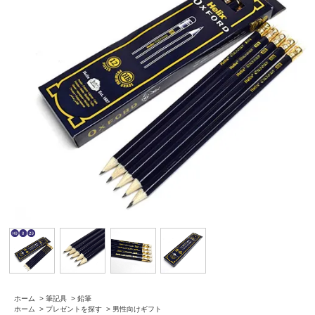
ホーム
>
筆記具
>
鉛筆
ホーム
>
プレゼントを探す
>
男性向けギフト