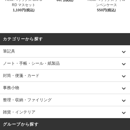
66円(税込)
RD マスセット
ンペンケース
1,100円(税込)
550円(税込)
カテゴリーから探す
筆記具
ノート・手帳・シール・紙製品
封筒・便箋・カード
事務小物
整理・収納・ファイリング
雑貨・インテリア
グループから探す