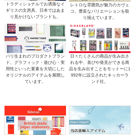
トラディショナルでお洒落なイ
レトロな雰囲気が魅力のカヴェ
ギリスの文房具。日本ではあま
コ。豊富なバリエーションを取
り見かけないブランドも。
り揃えています。
日々たくさんの商品が生み出さ
パリ生まれのプロダクトブラン
れる中、喜びや発見ができる商
ド。グラフィック・遊び心・実
品を生み出すことをモットーに1
用性といった要素を大切にした
992年に設立されたキッカーラ
オリジナルのアイテムを展開し
ンド社。
ています。