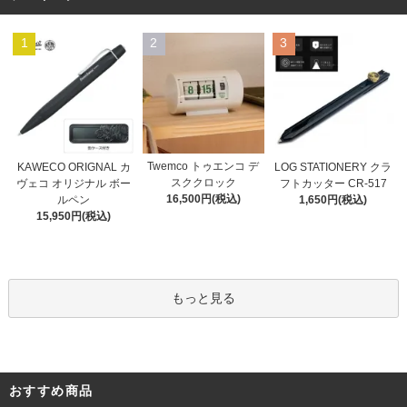
1
2
3
Twemco トゥエンコ デ
KAWECO ORIGNAL カ
LOG STATIONERY クラ
スククロック
ヴェコ オリジナル ボー
フトカッター CR-517
16,500円(税込)
ルペン
1,650円(税込)
15,950円(税込)
もっと見る
おすすめ商品