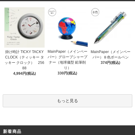
MainPaper（メインペー
掛け時計 TICKY TACKY
MainPaper（メインペー
パー）グローブシャープ
CLOCK（ティッキー タ
パー）８色ボールペン
ナー（地球儀型 鉛筆削
ッキー クロック） 256
374円(税込)
り）
88
330円(税込)
4,994円(税込)
もっと見る
新着商品