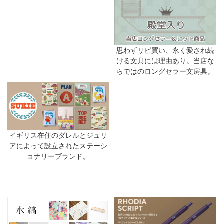
思わずリピ買い、永く愛され続
ける文具には理由あり。当店な
らではのロングセラー文房具。
イギリス在住のダレルとジュリ
アによって設立されたステーシ
ョナリーブランド。