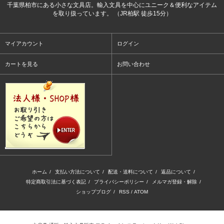
千葉県柏市にある小さな文具店。輸入文具を中心にユニーク＆便利なアイテム
を取り扱っています。 （JR柏駅 徒歩15分）
マイアカウント
ログイン
カートを見る
お問い合わせ
ホーム
/
支払い方法について
/
配送・送料について
/
返品について
/
特定商取引法に基づく表記
/
プライバシーポリシー
/
メルマガ登録・解除
/
ショップブログ
/
RSS
/
ATOM