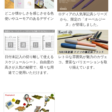
どこか懐かしさを感じさせる色
ロディアの人気筆記具シリーズ
使いやユーモアのあるデザイン
から、限定の「オーベルジー
ヌ」が登場しました。
日付未記入の切り離して使える
レトロな雰囲気が魅力のカヴェ
スケジュールシート。自由度の
コ。豊富なバリエーションを取
高さが人気の秘密で、様々な用
り揃えています。
途でご使用いただけます。