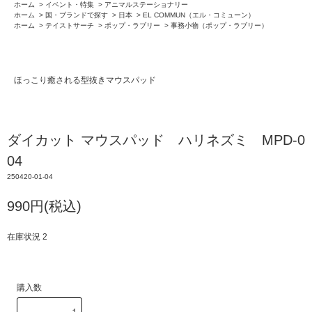
ホーム
>
イベント・特集
>
アニマルステーショナリー
ホーム
>
国・ブランドで探す
>
日本
>
EL COMMUN（エル・コミューン）
ホーム
>
テイストサーチ
>
ポップ・ラブリー
>
事務小物（ポップ・ラブリー）
ほっこり癒される型抜きマウスパッド
ダイカット マウスパッド ハリネズミ MPD-0
04
250420-01-04
990円(税込)
在庫状況 2
購入数