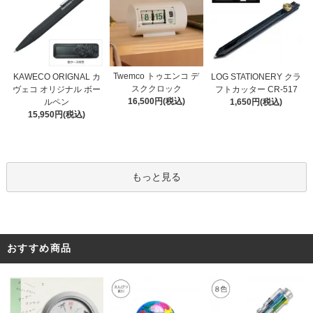
Twemco トゥエンコ デ
KAWECO ORIGNAL カ
LOG STATIONERY クラ
スククロック
ヴェコ オリジナル ボー
フトカッター CR-517
16,500円(税込)
ルペン
1,650円(税込)
15,950円(税込)
もっと見る
おすすめ商品