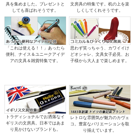
具を集めました。プレゼントと
文房具の特集です。机の上を楽
しても喜ばれそうです。
しくしてくれそうです。
「これは使える！！」あったら
思わず笑っちゃう、カワイイけ
便利、ナイス＆ユニークアイデ
どオシャレ、文具女子必見、お
アの文具＆雑貨特集です。
子様から大人まで楽しめます。
トラディショナルでお洒落なイ
レトロな雰囲気が魅力のカヴェ
ギリスの文房具。日本ではあま
コ。豊富なバリエーションを取
り見かけないブランドも。
り揃えています。