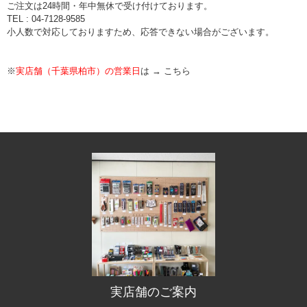
ご注文は24時間・年中無休で受け付けております。
TEL : 04-7128-9585
小人数で対応しておりますため、応答できない場合がございます。
※
実店舗（千葉県柏市）の営業日
は →
こちら
実店舗のご案内