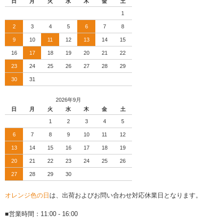
日
月
火
水
木
金
土
1
2
3
4
5
6
7
8
9
10
11
12
13
14
15
16
17
18
19
20
21
22
23
24
25
26
27
28
29
30
31
2026年9月
日
月
火
水
木
金
土
1
2
3
4
5
6
7
8
9
10
11
12
13
14
15
16
17
18
19
20
21
22
23
24
25
26
27
28
29
30
オレンジ色の日
は、出荷およびお問い合わせ対応休業日となります。
■営業時間：11:00 - 16:00