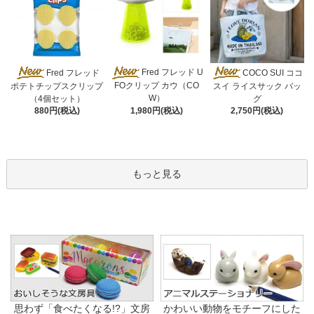
Fred フレッド U
Fred フレッド
COCO SUI ココ
FOクリップ カウ（CO
ポテトチップスクリップ
スイ ライスサック バッ
W）
（4個セット）
グ
1,980円(税込)
880円(税込)
2,750円(税込)
もっと見る
思わず「食べたくなる!?」文房
かわいい動物をモチーフにした