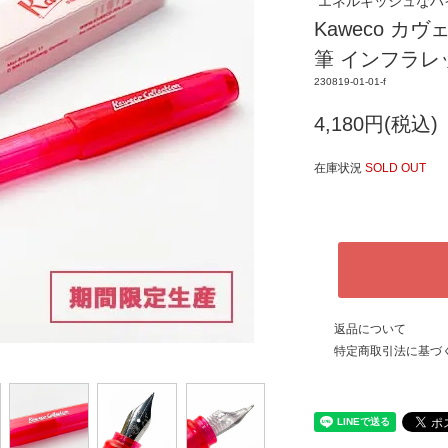
エネルギッシュなハ
Kaweco カ
筆 インフラレッ
230819-01-01-f
4,180円(税込)
在庫状況
SOLD OUT
返品について
特定商取引法に基づ