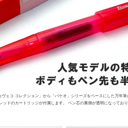
ル「カヴェコ コレクション」から「パケオ」シリーズをベースにした万年
レッドのカートリッジが付属します。 ペン芯の裏側が透明になってお