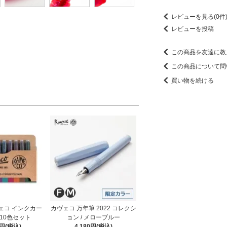
レビューを見る(0件
レビューを投稿
この商品を友達に教
この商品について問
買い物を続ける
ヴェコ インクカー
カヴェコ 万年筆 2022 コレクシ
10色セット
ョン / メローブルー
0円(税込)
4,180円(税込)