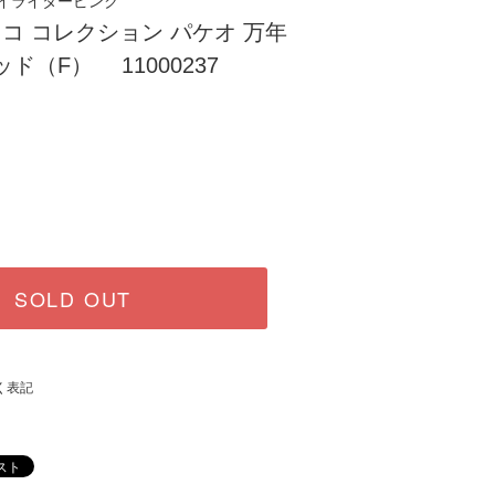
イライターピンク
ヴェコ コレクション パケオ 万年
ド（F） 11000237
SOLD OUT
く表記