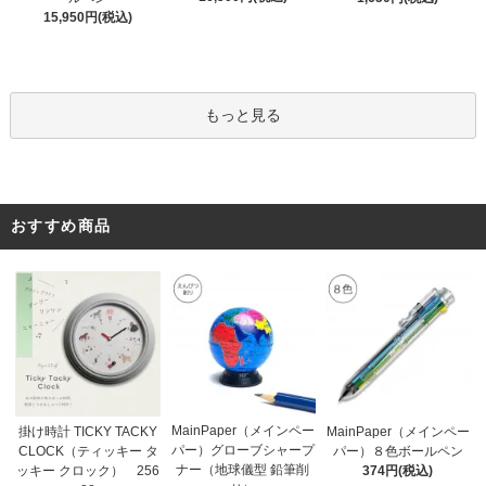
15,950円(税込)
もっと見る
おすすめ商品
MainPaper（メインペー
掛け時計 TICKY TACKY
MainPaper（メインペー
パー）グローブシャープ
CLOCK（ティッキー タ
パー）８色ボールペン
ナー（地球儀型 鉛筆削
ッキー クロック） 256
374円(税込)