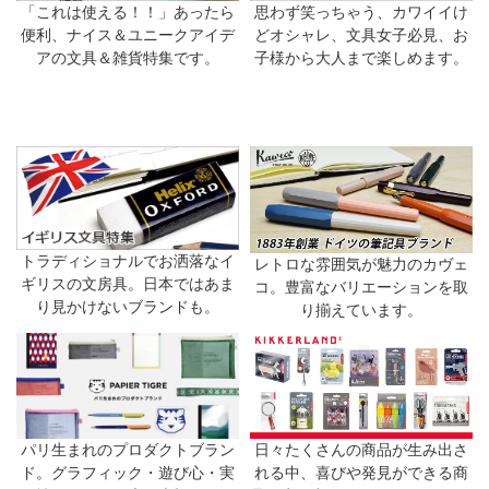
「これは使える！！」あったら
思わず笑っちゃう、カワイイけ
便利、ナイス＆ユニークアイデ
どオシャレ、文具女子必見、お
アの文具＆雑貨特集です。
子様から大人まで楽しめます。
トラディショナルでお洒落なイ
レトロな雰囲気が魅力のカヴェ
ギリスの文房具。日本ではあま
コ。豊富なバリエーションを取
り見かけないブランドも。
り揃えています。
日々たくさんの商品が生み出さ
パリ生まれのプロダクトブラン
れる中、喜びや発見ができる商
ド。グラフィック・遊び心・実