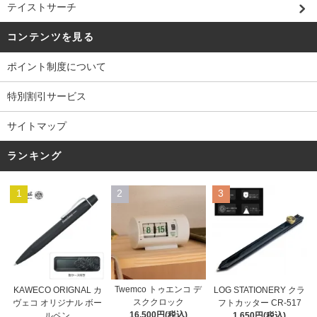
テイストサーチ
コンテンツを見る
ポイント制度について
特別割引サービス
サイトマップ
ランキング
1
2
3
Twemco トゥエンコ デ
KAWECO ORIGNAL カ
LOG STATIONERY クラ
スククロック
ヴェコ オリジナル ボー
フトカッター CR-517
16,500円(税込)
ルペン
1,650円(税込)