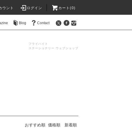
カウント
ログイン
カート(0)
azine
Blog
Contact
フライハイト
ステーショナリー ウェブショップ
おすすめ順
価格順
新着順