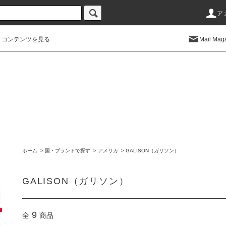
ア
コンテンツを見る
Mail Mag
ホーム
>
国・ブランドで探す
>
アメリカ
>
GALISON（ガリソン）
GALISON（ガリソン）
9
全
商品