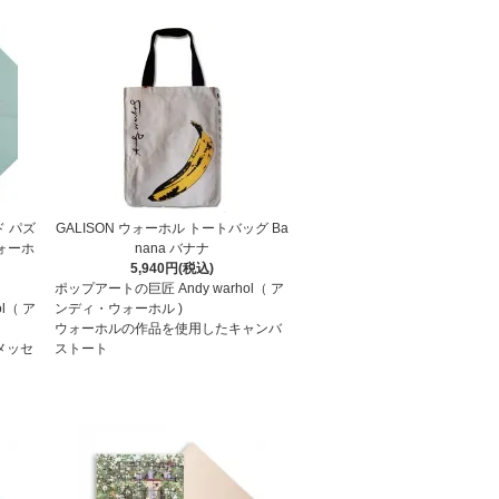
ド パズ
GALISON ウォーホル トートバッグ Ba
ウォーホ
nana バナナ
5,940円(税込)
ポップアートの巨匠 Andy warhol（ ア
l（ ア
ンディ・ウォーホル )
ウォーホルの作品を使用したキャンバ
メッセ
ストート