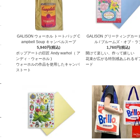
GALISON ウォーホル トートバッグ C
GALISON グリーティングカー
ampbell Soup キャンベルスープ
ル / ブルームズ・オブ・ラ
5,940円(税込)
1,760円(税込)
ポップアートの巨匠 Andy warhol（ ア
開けて楽しい、作って嬉しい
ンディ・ウォーホル )
花束が広がる特別感あふれるギ
ウォーホルの作品を使用したキャンバ
ード
ストート