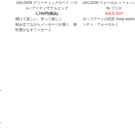
GALISON グリーティングカード パズ
GALISON ウォーホル トートバッ
ル / アーティザナルエッグ
llo ブリロ
1,760円(税込)
SOLD OUT
開けて楽しい、作って嬉しい
ポップアートの巨匠 Andy warho
組み立てながらメッセージが届く、個
ンディ・ウォーホル )
性豊かなギフトカード