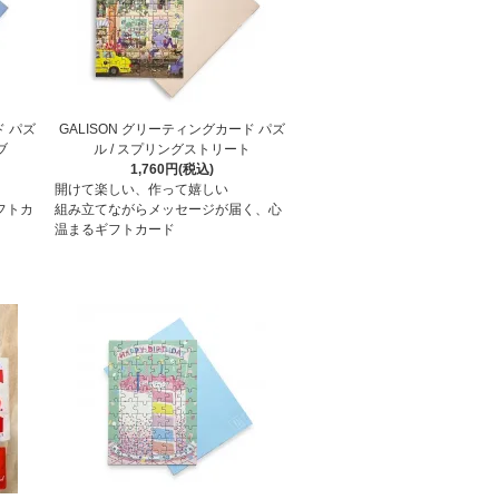
ド パズ
GALISON グリーティングカード パズ
ブ
ル / スプリングストリート
1,760円(税込)
開けて楽しい、作って嬉しい
フトカ
組み立てながらメッセージが届く、心
温まるギフトカード