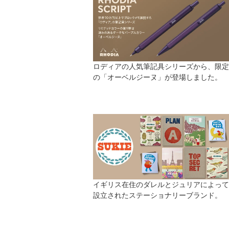
ロディアの人気筆記具シリーズから、限定
の「オーベルジーヌ」が登場しました。
イギリス在住のダレルとジュリアによって
設立されたステーショナリーブランド。