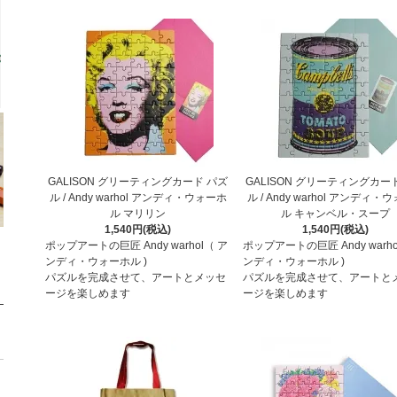
GALISON グリーティングカード パズ
GALISON グリーティングカー
ル / Andy warhol アンディ・ウォーホ
ル / Andy warhol アンディ・
ル マリリン
ル キャンベル・スープ
1,540円(税込)
1,540円(税込)
ポップアートの巨匠 Andy warhol（ ア
ポップアートの巨匠 Andy warho
ンディ・ウォーホル )
ンディ・ウォーホル )
パズルを完成させて、アートとメッセ
パズルを完成させて、アートと
ージを楽しめます
ージを楽しめます