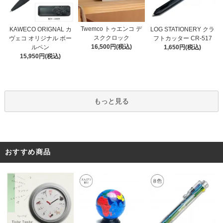
Twemco トゥエンコ デ
KAWECO ORIGNAL カ
LOG STATIONERY クラ
スククロック
ヴェコ オリジナル ボー
フトカッター CR-517
16,500円(税込)
ルペン
1,650円(税込)
15,950円(税込)
もっと見る
おすすめ商品