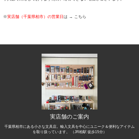
※
実店舗（千葉県柏市）の営業日
は →
こちら
実店舗のご案内
千葉県柏市にある小さな文具店。輸入文具を中心にユニーク＆便利なアイテム
を取り扱っています。 （JR柏駅 徒歩15分）