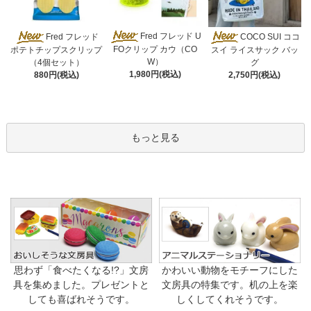
Fred フレッド U
Fred フレッド
COCO SUI ココ
FOクリップ カウ（CO
ポテトチップスクリップ
スイ ライスサック バッ
W）
（4個セット）
グ
1,980円(税込)
880円(税込)
2,750円(税込)
もっと見る
思わず「食べたくなる!?」文房
かわいい動物をモチーフにした
具を集めました。プレゼントと
文房具の特集です。机の上を楽
しても喜ばれそうです。
しくしてくれそうです。