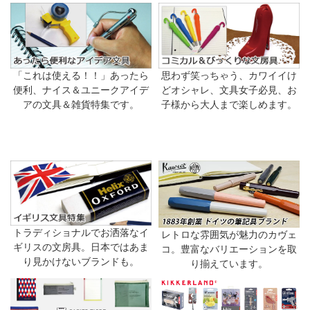
「これは使える！！」あったら
思わず笑っちゃう、カワイイけ
便利、ナイス＆ユニークアイデ
どオシャレ、文具女子必見、お
アの文具＆雑貨特集です。
子様から大人まで楽しめます。
トラディショナルでお洒落なイ
レトロな雰囲気が魅力のカヴェ
ギリスの文房具。日本ではあま
コ。豊富なバリエーションを取
り見かけないブランドも。
り揃えています。