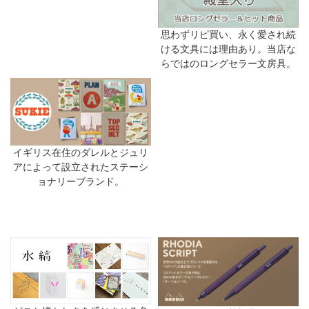
思わずリピ買い、永く愛され続
ける文具には理由あり。当店な
らではのロングセラー文房具。
イギリス在住のダレルとジュリ
アによって設立されたステーシ
ョナリーブランド。