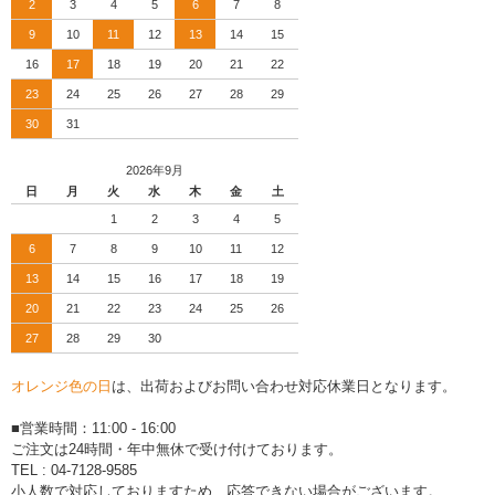
2
3
4
5
6
7
8
9
10
11
12
13
14
15
16
17
18
19
20
21
22
23
24
25
26
27
28
29
30
31
2026年9月
日
月
火
水
木
金
土
1
2
3
4
5
6
7
8
9
10
11
12
13
14
15
16
17
18
19
20
21
22
23
24
25
26
27
28
29
30
オレンジ色の日
は、出荷およびお問い合わせ対応休業日となります。
■営業時間：11:00 - 16:00
ご注文は24時間・年中無休で受け付けております。
TEL : 04-7128-9585
小人数で対応しておりますため、応答できない場合がございます。