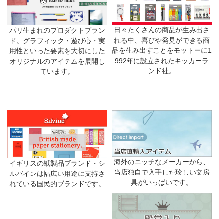
日々たくさんの商品が生み出さ
パリ生まれのプロダクトブラン
れる中、喜びや発見ができる商
ド。グラフィック・遊び心・実
品を生み出すことをモットーに1
用性といった要素を大切にした
992年に設立されたキッカーラ
オリジナルのアイテムを展開し
ンド社。
ています。
海外のニッチなメーカーから、
イギリスの紙製品ブランド・シ
当店独自で入手した珍しい文房
ルバインは幅広い用途に支持さ
具がいっぱいです。
れている国民的ブランドです。