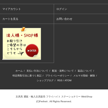
マイアカウント
ログイン
カートを見る
お問い合わせ
ホーム
/
支払い方法について
/
配送・送料について
/
返品について
/
特定商取引法に基づく表記
/
プライバシーポリシー
/
メルマガ登録・解除
/
ショップブログ
/
RSS
/
ATOM
文房具 通販・輸入文具販売 フライハイト ステーショナリー WebShop
(C)Freiheit . All Rights Reserved.