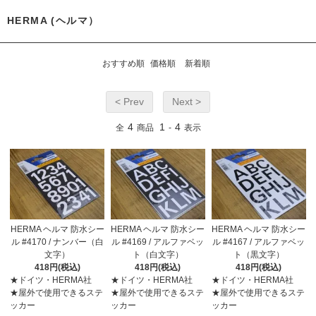
HERMA (ヘルマ）
おすすめ順
価格順
新着順
< Prev
Next >
4
1
4
全
商品
-
表示
HERMA ヘルマ 防水シー
HERMA ヘルマ 防水シー
HERMA ヘルマ 防水シー
ル #4170 / ナンバー（白
ル #4169 / アルファベッ
ル #4167 / アルファベッ
文字）
ト（白文字）
ト（黒文字）
418円(税込)
418円(税込)
418円(税込)
★ドイツ・HERMA社
★ドイツ・HERMA社
★ドイツ・HERMA社
★屋外で使用できるステ
★屋外で使用できるステ
★屋外で使用できるステ
ッカー
ッカー
ッカー