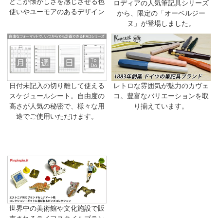
どこか懐かしさを感じさせる色
ロディアの人気筆記具シリーズ
使いやユーモアのあるデザイン
から、限定の「オーベルジー
ヌ」が登場しました。
日付未記入の切り離して使える
レトロな雰囲気が魅力のカヴェ
スケジュールシート。自由度の
コ。豊富なバリエーションを取
高さが人気の秘密で、様々な用
り揃えています。
途でご使用いただけます。
世界中の美術館や文化施設で販