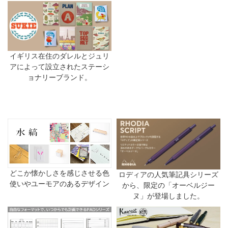
イギリス在住のダレルとジュリ
アによって設立されたステーシ
ョナリーブランド。
どこか懐かしさを感じさせる色
ロディアの人気筆記具シリーズ
使いやユーモアのあるデザイン
から、限定の「オーベルジー
ヌ」が登場しました。