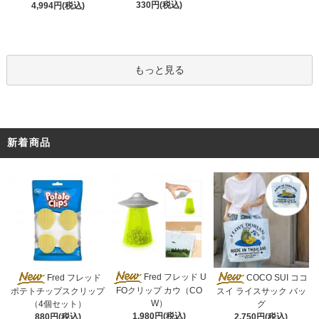
330円(税込)
4,994円(税込)
もっと見る
新着商品
Fred フレッド U
Fred フレッド
COCO SUI ココ
FOクリップ カウ（CO
ポテトチップスクリップ
スイ ライスサック バッ
W）
（4個セット）
グ
1,980円(税込)
880円(税込)
2,750円(税込)