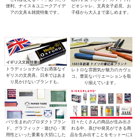
便利、ナイス＆ユニークアイデ
どオシャレ、文具女子必見、お
アの文具＆雑貨特集です。
子様から大人まで楽しめます。
トラディショナルでお洒落なイ
レトロな雰囲気が魅力のカヴェ
ギリスの文房具。日本ではあま
コ。豊富なバリエーションを取
り見かけないブランドも。
り揃えています。
日々たくさんの商品が生み出さ
パリ生まれのプロダクトブラン
れる中、喜びや発見ができる商
ド。グラフィック・遊び心・実
品を生み出すことをモットーに1
用性といった要素を大切にした