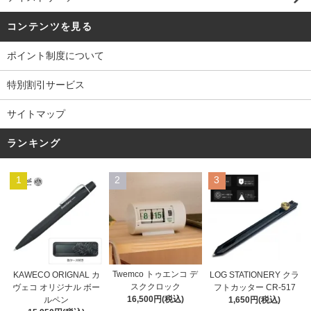
コンテンツを見る
ポイント制度について
特別割引サービス
サイトマップ
ランキング
1
2
3
Twemco トゥエンコ デ
KAWECO ORIGNAL カ
LOG STATIONERY クラ
スククロック
ヴェコ オリジナル ボー
フトカッター CR-517
16,500円(税込)
ルペン
1,650円(税込)