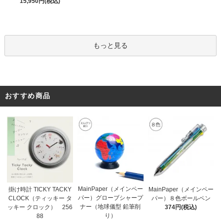
15,950円(税込)
もっと見る
おすすめ商品
MainPaper（メインペー
掛け時計 TICKY TACKY
MainPaper（メインペー
パー）グローブシャープ
CLOCK（ティッキー タ
パー）８色ボールペン
ナー（地球儀型 鉛筆削
ッキー クロック） 256
374円(税込)
り）
88