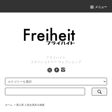
メニュー
フライハイト
ステーショナリー ウェブショップ
ホーム
>
再入荷 人気文房具＆雑貨