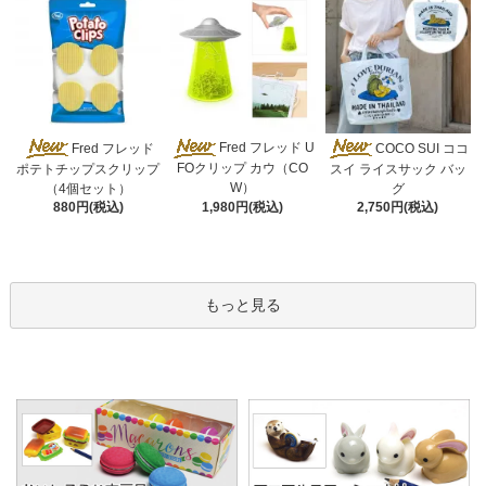
Fred フレッド U
Fred フレッド
COCO SUI ココ
FOクリップ カウ（CO
ポテトチップスクリップ
スイ ライスサック バッ
W）
（4個セット）
グ
1,980円(税込)
880円(税込)
2,750円(税込)
もっと見る