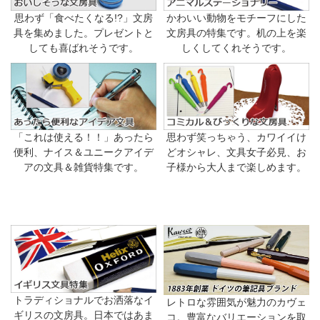
思わず「食べたくなる!?」文房
かわいい動物をモチーフにした
具を集めました。プレゼントと
文房具の特集です。机の上を楽
しても喜ばれそうです。
しくしてくれそうです。
「これは使える！！」あったら
思わず笑っちゃう、カワイイけ
便利、ナイス＆ユニークアイデ
どオシャレ、文具女子必見、お
アの文具＆雑貨特集です。
子様から大人まで楽しめます。
トラディショナルでお洒落なイ
レトロな雰囲気が魅力のカヴェ
ギリスの文房具。日本ではあま
コ。豊富なバリエーションを取