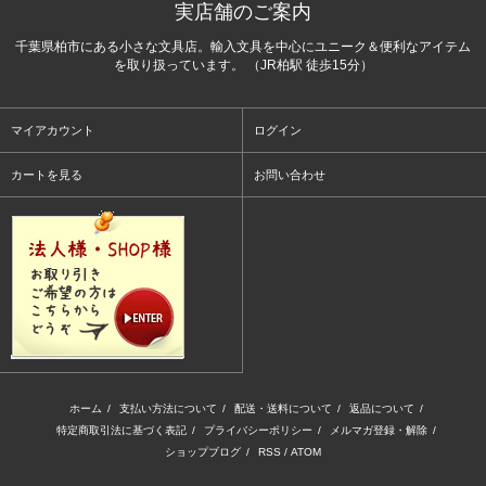
実店舗のご案内
千葉県柏市にある小さな文具店。輸入文具を中心にユニーク＆便利なアイテム
を取り扱っています。 （JR柏駅 徒歩15分）
マイアカウント
ログイン
カートを見る
お問い合わせ
ホーム
/
支払い方法について
/
配送・送料について
/
返品について
/
特定商取引法に基づく表記
/
プライバシーポリシー
/
メルマガ登録・解除
/
ショップブログ
/
RSS
/
ATOM