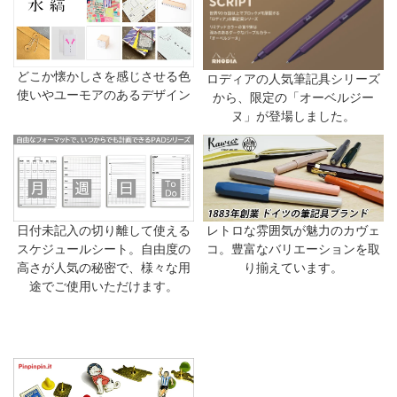
どこか懐かしさを感じさせる色
ロディアの人気筆記具シリーズ
使いやユーモアのあるデザイン
から、限定の「オーベルジー
ヌ」が登場しました。
日付未記入の切り離して使える
レトロな雰囲気が魅力のカヴェ
スケジュールシート。自由度の
コ。豊富なバリエーションを取
高さが人気の秘密で、様々な用
り揃えています。
途でご使用いただけます。