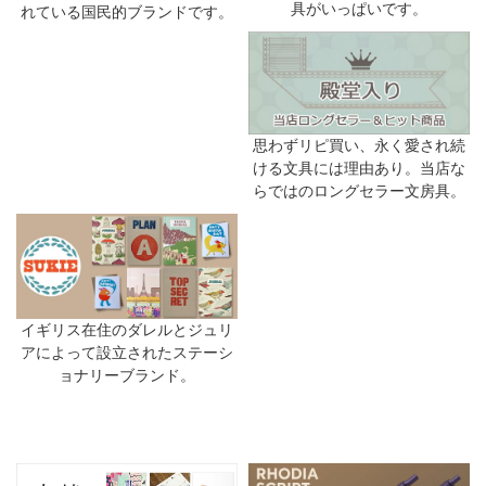
具がいっぱいです。
れている国民的ブランドです。
思わずリピ買い、永く愛され続
ける文具には理由あり。当店な
らではのロングセラー文房具。
イギリス在住のダレルとジュリ
アによって設立されたステーシ
ョナリーブランド。