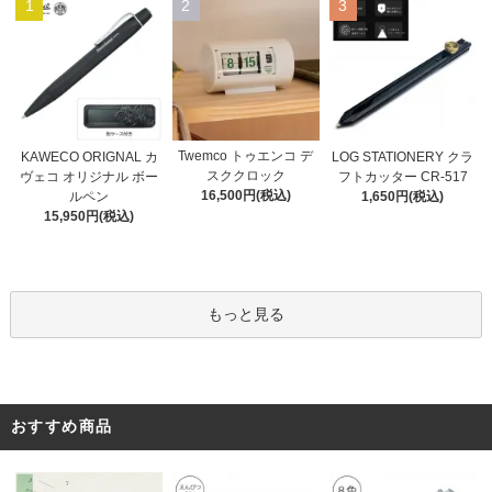
1
2
3
Twemco トゥエンコ デ
KAWECO ORIGNAL カ
LOG STATIONERY クラ
スククロック
ヴェコ オリジナル ボー
フトカッター CR-517
16,500円(税込)
ルペン
1,650円(税込)
15,950円(税込)
もっと見る
おすすめ商品