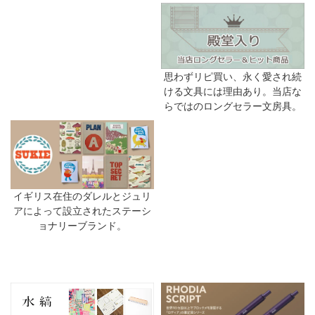
思わずリピ買い、永く愛され続
ける文具には理由あり。当店な
らではのロングセラー文房具。
イギリス在住のダレルとジュリ
アによって設立されたステーシ
ョナリーブランド。