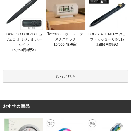
Twemco トゥエンコ デ
KAWECO ORIGNAL カ
LOG STATIONERY クラ
スククロック
ヴェコ オリジナル ボー
フトカッター CR-517
16,500円(税込)
ルペン
1,650円(税込)
15,950円(税込)
もっと見る
おすすめ商品