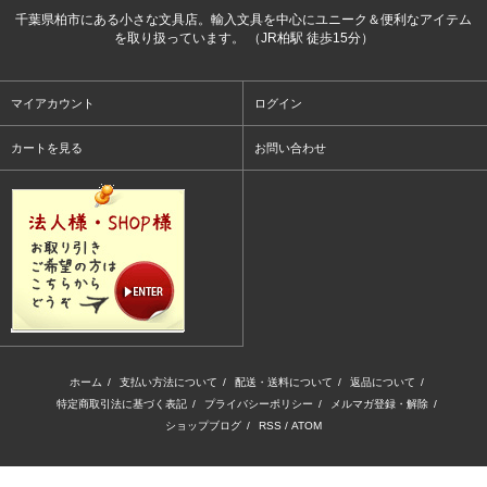
千葉県柏市にある小さな文具店。輸入文具を中心にユニーク＆便利なアイテム
を取り扱っています。 （JR柏駅 徒歩15分）
マイアカウント
ログイン
カートを見る
お問い合わせ
ホーム
/
支払い方法について
/
配送・送料について
/
返品について
/
特定商取引法に基づく表記
/
プライバシーポリシー
/
メルマガ登録・解除
/
ショップブログ
/
RSS
/
ATOM