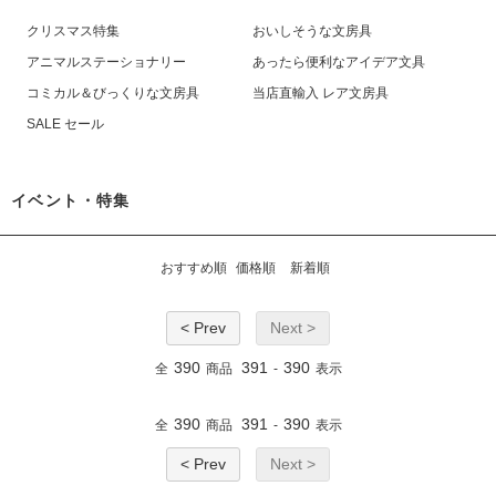
クリスマス特集
おいしそうな文房具
アニマルステーショナリー
あったら便利なアイデア文具
コミカル＆びっくりな文房具
当店直輸入 レア文房具
SALE セール
イベント・特集
おすすめ順
価格順
新着順
< Prev
Next >
390
391
390
全
商品
-
表示
390
391
390
全
商品
-
表示
< Prev
Next >