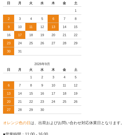
日
月
火
水
木
金
土
1
2
3
4
5
6
7
8
9
10
11
12
13
14
15
16
17
18
19
20
21
22
23
24
25
26
27
28
29
30
31
2026年9月
日
月
火
水
木
金
土
1
2
3
4
5
6
7
8
9
10
11
12
13
14
15
16
17
18
19
20
21
22
23
24
25
26
27
28
29
30
オレンジ色の日
は、出荷およびお問い合わせ対応休業日となります。
■営業時間：11:00 - 16:00