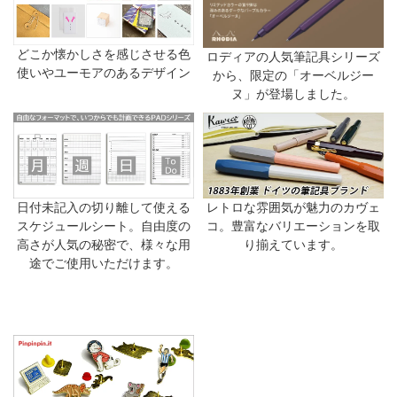
どこか懐かしさを感じさせる色
ロディアの人気筆記具シリーズ
使いやユーモアのあるデザイン
から、限定の「オーベルジー
ヌ」が登場しました。
日付未記入の切り離して使える
レトロな雰囲気が魅力のカヴェ
スケジュールシート。自由度の
コ。豊富なバリエーションを取
高さが人気の秘密で、様々な用
り揃えています。
途でご使用いただけます。