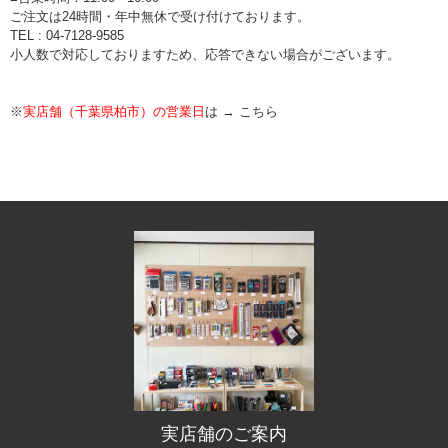
ご注文は24時間・年中無休で受け付けております。
TEL : 04-7128-9585
小人数で対応しておりますため、応答できない場合がございます。
※
実店舗（千葉県柏市）の営業日
は →
こちら
実店舗のご案内