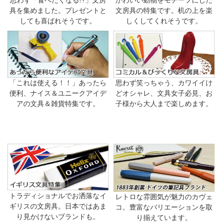
具を集めました。プレゼントと
文房具の特集です。机の上を楽
しても喜ばれそうです。
しくしてくれそうです。
「これは使える！！」あったら
思わず笑っちゃう、カワイイけ
便利、ナイス＆ユニークアイデ
どオシャレ、文具女子必見、お
アの文具＆雑貨特集です。
子様から大人まで楽しめます。
トラディショナルでお洒落なイ
レトロな雰囲気が魅力のカヴェ
ギリスの文房具。日本ではあま
コ。豊富なバリエーションを取
り見かけないブランドも。
り揃えています。