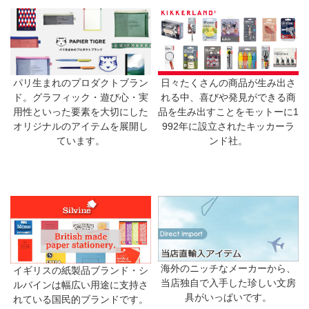
日々たくさんの商品が生み出さ
パリ生まれのプロダクトブラン
れる中、喜びや発見ができる商
ド。グラフィック・遊び心・実
品を生み出すことをモットーに1
用性といった要素を大切にした
992年に設立されたキッカーラ
オリジナルのアイテムを展開し
ンド社。
ています。
海外のニッチなメーカーから、
イギリスの紙製品ブランド・シ
当店独自で入手した珍しい文房
ルバインは幅広い用途に支持さ
具がいっぱいです。
れている国民的ブランドです。