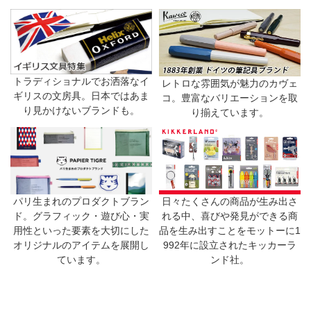
トラディショナルでお洒落なイ
レトロな雰囲気が魅力のカヴェ
ギリスの文房具。日本ではあま
コ。豊富なバリエーションを取
り見かけないブランドも。
り揃えています。
日々たくさんの商品が生み出さ
パリ生まれのプロダクトブラン
れる中、喜びや発見ができる商
ド。グラフィック・遊び心・実
品を生み出すことをモットーに1
用性といった要素を大切にした
992年に設立されたキッカーラ
オリジナルのアイテムを展開し
ンド社。
ています。