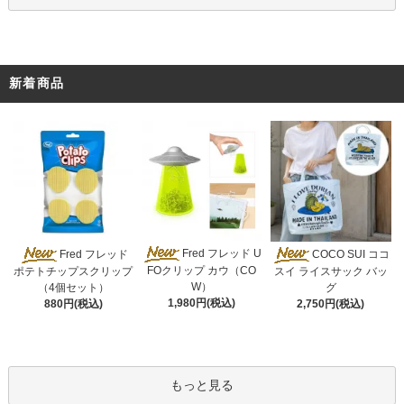
新着商品
Fred フレッド U
Fred フレッド
COCO SUI ココ
FOクリップ カウ（CO
ポテトチップスクリップ
スイ ライスサック バッ
W）
（4個セット）
グ
1,980円(税込)
880円(税込)
2,750円(税込)
もっと見る