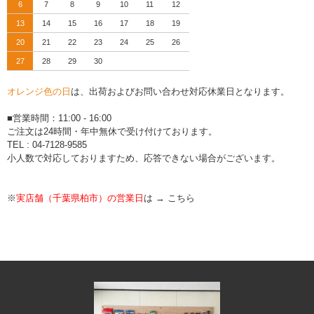
6
7
8
9
10
11
12
13
14
15
16
17
18
19
20
21
22
23
24
25
26
27
28
29
30
オレンジ色の日
は、出荷およびお問い合わせ対応休業日となります。
■営業時間：11:00 - 16:00
ご注文は24時間・年中無休で受け付けております。
TEL : 04-7128-9585
小人数で対応しておりますため、応答できない場合がございます。
※
実店舗（千葉県柏市）の営業日
は →
こちら