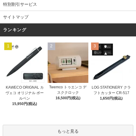
特別割引サービス
サイトマップ
ランキング
1
2
3
Twemco トゥエンコ デ
KAWECO ORIGNAL カ
LOG STATIONERY クラ
スククロック
ヴェコ オリジナル ボー
フトカッター CR-517
16,500円(税込)
ルペン
1,650円(税込)
15,950円(税込)
もっと見る