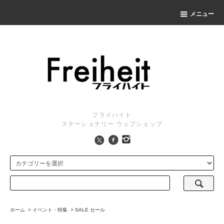
メニュー
フライハイト
ステーショナリー ウェブショップ
ホーム
>
イベント・特集
>
SALE セール