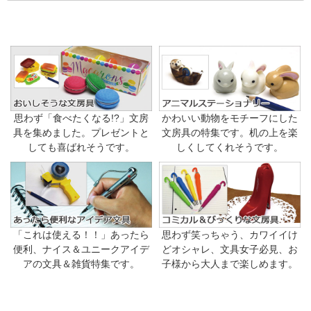
思わず「食べたくなる!?」文房
かわいい動物をモチーフにした
具を集めました。プレゼントと
文房具の特集です。机の上を楽
しても喜ばれそうです。
しくしてくれそうです。
「これは使える！！」あったら
思わず笑っちゃう、カワイイけ
便利、ナイス＆ユニークアイデ
どオシャレ、文具女子必見、お
アの文具＆雑貨特集です。
子様から大人まで楽しめます。