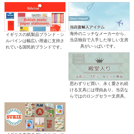
海外のニッチなメーカーから、
イギリスの紙製品ブランド・シ
当店独自で入手した珍しい文房
ルバインは幅広い用途に支持さ
具がいっぱいです。
れている国民的ブランドです。
思わずリピ買い、永く愛され続
ける文具には理由あり。当店な
らではのロングセラー文房具。