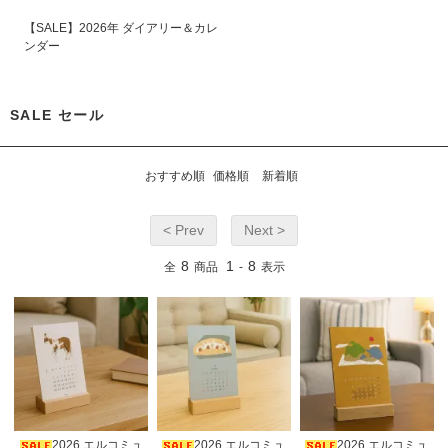
【SALE】2026年 ダイアリー＆カレ
ンダー
SALE セール
おすすめ順
価格順
新着順
< Prev
Next >
8
1
8
全
商品
-
表示
2026 エルコミュ
2026 エルコミュ
2026 エルコミュ