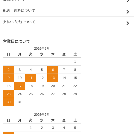
配送・送料について
支払い方法について
営業日について
2026年8月
日
月
火
水
木
金
土
1
2
3
4
5
6
7
8
9
10
11
12
13
14
15
16
17
18
19
20
21
22
23
24
25
26
27
28
29
30
31
2026年9月
日
月
火
水
木
金
土
1
2
3
4
5