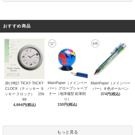
おすすめ商品
MainPaper（メインペー
掛け時計 TICKY TACKY
MainPaper（メインペー
パー）グローブシャープ
CLOCK（ティッキー タ
パー）８色ボールペン
ナー（地球儀型 鉛筆削
ッキー クロック） 256
374円(税込)
り）
88
330円(税込)
4,994円(税込)
もっと見る