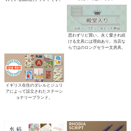
思わずリピ買い、永く愛され続
ける文具には理由あり。当店な
らではのロングセラー文房具。
イギリス在住のダレルとジュリ
アによって設立されたステーシ
ョナリーブランド。