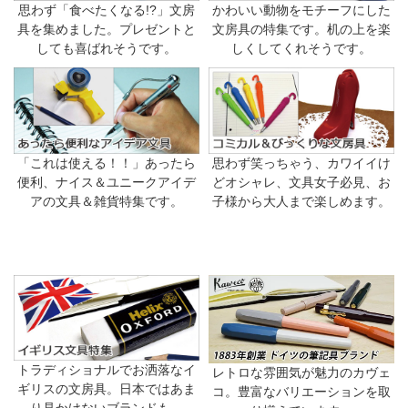
思わず「食べたくなる!?」文房
かわいい動物をモチーフにした
具を集めました。プレゼントと
文房具の特集です。机の上を楽
しても喜ばれそうです。
しくしてくれそうです。
「これは使える！！」あったら
思わず笑っちゃう、カワイイけ
便利、ナイス＆ユニークアイデ
どオシャレ、文具女子必見、お
アの文具＆雑貨特集です。
子様から大人まで楽しめます。
トラディショナルでお洒落なイ
レトロな雰囲気が魅力のカヴェ
ギリスの文房具。日本ではあま
コ。豊富なバリエーションを取