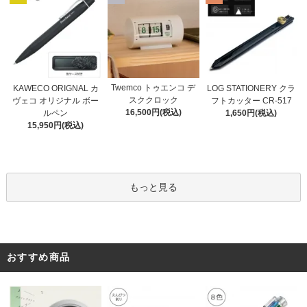
Twemco トゥエンコ デ
KAWECO ORIGNAL カ
LOG STATIONERY クラ
スククロック
ヴェコ オリジナル ボー
フトカッター CR-517
16,500円(税込)
ルペン
1,650円(税込)
15,950円(税込)
もっと見る
おすすめ商品