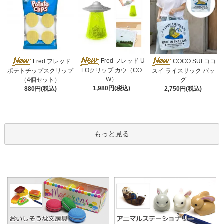
Fred フレッド U
Fred フレッド
COCO SUI ココ
FOクリップ カウ（CO
ポテトチップスクリップ
スイ ライスサック バッ
W）
（4個セット）
グ
1,980円(税込)
880円(税込)
2,750円(税込)
もっと見る