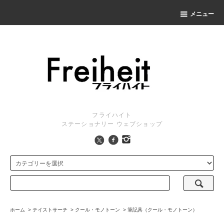
メニュー
フライハイト
ステーショナリー ウェブショップ
ホーム
>
テイストサーチ
>
クール・モノトーン
>
筆記具（クール・モノトーン）