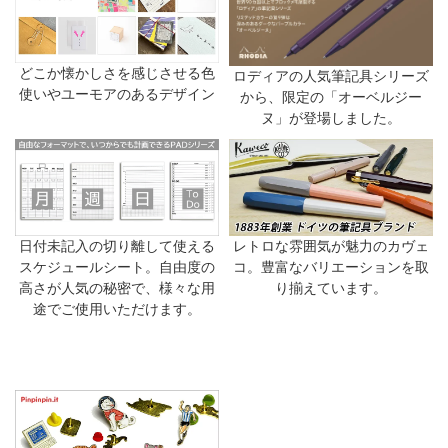
どこか懐かしさを感じさせる色
ロディアの人気筆記具シリーズ
使いやユーモアのあるデザイン
から、限定の「オーベルジー
ヌ」が登場しました。
日付未記入の切り離して使える
レトロな雰囲気が魅力のカヴェ
スケジュールシート。自由度の
コ。豊富なバリエーションを取
高さが人気の秘密で、様々な用
り揃えています。
途でご使用いただけます。