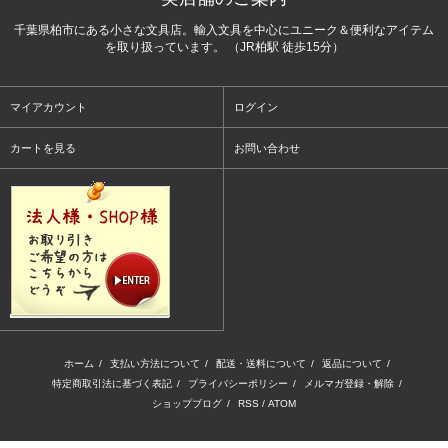
千葉県柏市にある小さな文具店。輸入文具を中心にユニーク＆便利なアイテム
を取り扱っています。 （JR柏駅 徒歩15分）
マイアカウント
ログイン
カートを見る
お問い合わせ
ホーム
/
支払い方法について
/
配送・送料について
/
返品について
/
特定商取引法に基づく表記
/
プライバシーポリシー
/
メルマガ登録・解除
/
ショップブログ
/
RSS
/
ATOM