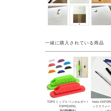
一緒に購入されている商品
TOPS トップス ペンホルダー /
Helix OXF
TOPPENPAL
ックスフォー
352円(税込)
ン （ボ