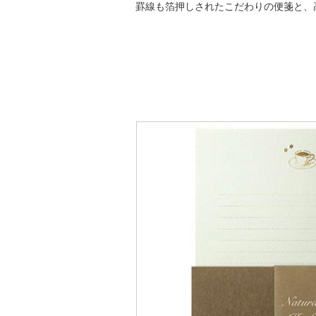
罫線も箔押しされたこだわりの便箋と、