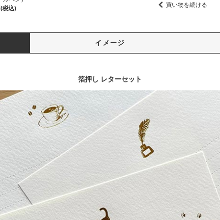
買い物を続ける
(税込)
イメージ
箔押し レターセット