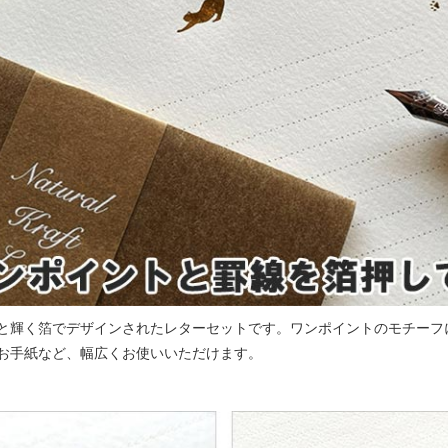
と輝く箔でデザインされたレターセットです。ワンポイントのモチーフ
お手紙など、幅広くお使いいただけます。