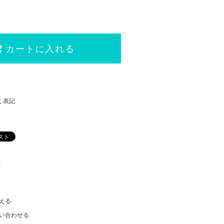
カートに入れる
く表記
)
える
い合わせる