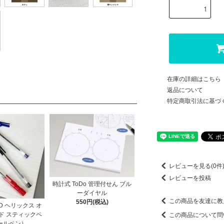
在庫の詳細はこちら
返品について
特定商取引法に基づ
レビューを見る(0件
レビューを投稿
時計式 ToDo 管理付せん ブル
ーダイヤル
この商品を友達に教
550円(税込)
ORD ヘリックス オ
ド スティックペ
この商品について問
ールペン）