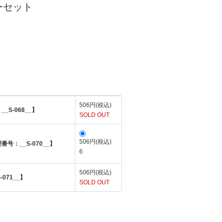
ーセット
506円(税込)
S-068__】
SOLD OUT
506円(税込)
号：__S-070__】
6
506円(税込)
071__】
SOLD OUT