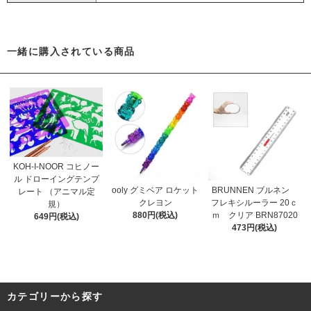
一緒に購入されている商品
KOH-I-NOOR コヒノー
ル ドローイングテンプ
ooly グミベア ロケット
BRUNNEN ブルネン
レート （アニマル定
クレヨン
フレキシルーラー 20ｃ
規）
880円(税込)
ｍ クリア BRN87020
649円(税込)
473円(税込)
カテゴリーから探す