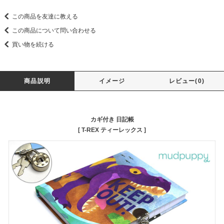
この商品を友達に教える
この商品について問い合わせる
買い物を続ける
商品説明
イメージ
レビュー(0)
カギ付き 日記帳
[ T-REX ティーレックス ]