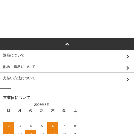
返品について
配送・送料について
支払い方法について
営業日について
2026年8月
日
月
火
水
木
金
土
1
2
3
4
5
6
7
8