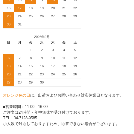
9
10
11
12
13
14
15
16
17
18
19
20
21
22
23
24
25
26
27
28
29
30
31
2026年9月
日
月
火
水
木
金
土
1
2
3
4
5
6
7
8
9
10
11
12
13
14
15
16
17
18
19
20
21
22
23
24
25
26
27
28
29
30
オレンジ色の日
は、出荷およびお問い合わせ対応休業日となります。
■営業時間：11:00 - 16:00
ご注文は24時間・年中無休で受け付けております。
TEL : 04-7128-9585
小人数で対応しておりますため、応答できない場合がございます。