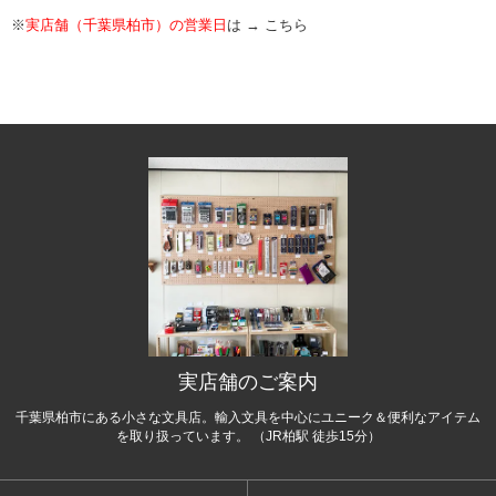
※
実店舗（千葉県柏市）の営業日
は →
こちら
実店舗のご案内
千葉県柏市にある小さな文具店。輸入文具を中心にユニーク＆便利なアイテム
を取り扱っています。 （JR柏駅 徒歩15分）