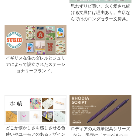
思わずリピ買い、永く愛され続
ける文具には理由あり。当店な
らではのロングセラー文房具。
イギリス在住のダレルとジュリ
アによって設立されたステーシ
ョナリーブランド。
どこか懐かしさを感じさせる色
ロディアの人気筆記具シリーズ
使いやユーモアのあるデザイン
から、限定の「オーベルジー