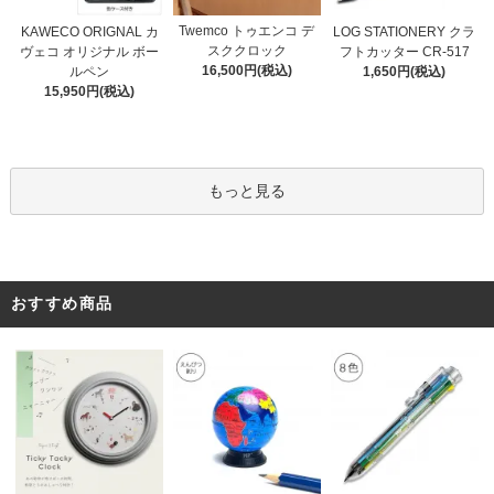
Twemco トゥエンコ デ
KAWECO ORIGNAL カ
LOG STATIONERY クラ
スククロック
ヴェコ オリジナル ボー
フトカッター CR-517
16,500円(税込)
ルペン
1,650円(税込)
15,950円(税込)
もっと見る
おすすめ商品