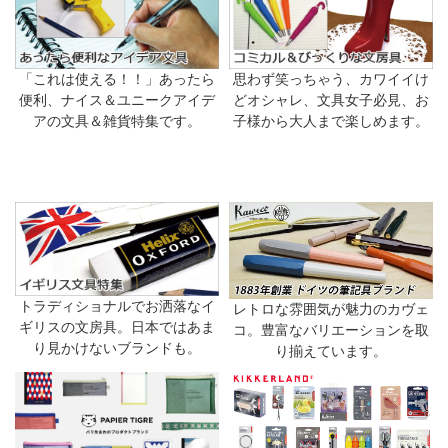
「これは使える！！」あったら
思わず笑っちゃう、カワイイけ
便利、ナイス＆ユニークアイデ
どオシャレ、文具女子必見、お
アの文具＆雑貨特集です。
子様から大人まで楽しめます。
トラディショナルでお洒落なイ
レトロな雰囲気が魅力のカヴェ
ギリスの文房具。日本ではあま
コ。豊富なバリエーションを取
り見かけないブランドも。
り揃えています。