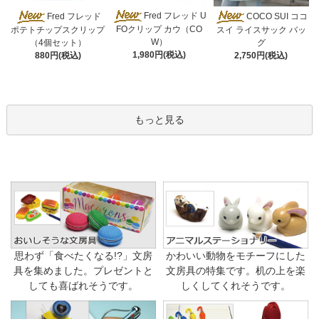
Fred フレッド U
Fred フレッド
COCO SUI ココ
FOクリップ カウ（CO
ポテトチップスクリップ
スイ ライスサック バッ
W）
（4個セット）
グ
1,980円(税込)
880円(税込)
2,750円(税込)
もっと見る
思わず「食べたくなる!?」文房
かわいい動物をモチーフにした
具を集めました。プレゼントと
文房具の特集です。机の上を楽
しても喜ばれそうです。
しくしてくれそうです。