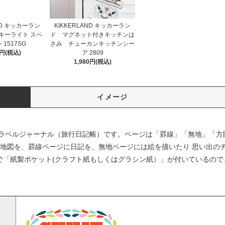
ND キッカーラン
KIKKERLAND キッカーラン
キーライト スペ
ド マグネット付きキッチンは
1517SG
さみ チューカンキッチンシー
5円(税込)
ア 2809
1,980円(税込)
イメージ
ラベルジャーナル（旅行日記帳）です。ページは「罫線」「無地」「方
に地図を、罫線ページに日記を、無地ページには絵を描いたり 思い出の
で「紙製ポケット(クラフト紙もしくはグラシン紙）」が付いているので