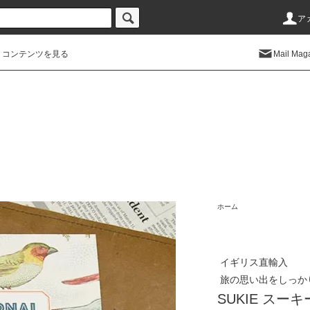
ア
コンテンツを見る
Mail Mag
ホーム
イギリス直輸入
旅の思い出をしっか
SUKIE スーキ