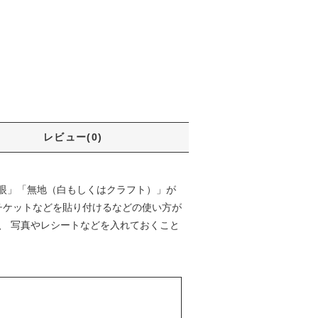
レビュー(0)
眼」「無地（白もしくはクラフト）」が
チケットなどを貼り付けるなどの使い方が
、 写真やレシートなどを入れておくこと