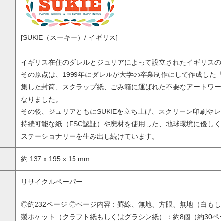
[SUKIE（スーキー）/ イギリス]
イギリス在住のダレルとジュリアによって設立されたイギリスの
その原点は、1999年にダレルが大学の卒業制作にして作成した
集した封筒、スクラップ紙、ごみ箱に運ばれた不要なアートワー
なりました。
その後、ジュリアともにSUKIEを立ち上げ、スクリーン印刷や
持続可能な紙（FSC認証）や廃材を使用した、地球環境に優し
ステーショナリーを生み出し続けています。
約 137 x 195 x 15 mm
リサイクルペーパー
◎約232ページ ◎ページ内容：罫線、無地、方眼、無地（白も
製ポケット（クラフト紙もしくはグラシン紙）：約8個（約30ペ