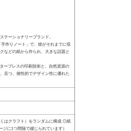
ステーショナリーブランド。
「手作りノート」で、彼がそれまでに収
クなどの紙から作られ、大きな話題と
レタープレスの印刷技術と、自然資源の
く、且つ、個性的でデザイン性に優れた
しくはクラフト）をランダムに構成 ◎紙
ージに1つ間隔で綴じられています）