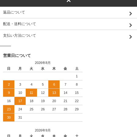
返品について
配送・送料について
支払い方法について
営業日について
2026年8月
日
月
火
水
木
金
土
1
2
3
4
5
6
7
8
9
10
11
12
13
14
15
16
17
18
19
20
21
22
23
24
25
26
27
28
29
30
31
2026年9月
日
月
火
水
木
金
土