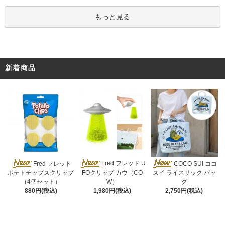
もっと見る
新着商品
Fred フレッド U
Fred フレッド
COCO SUI ココ
FOクリップ カウ（CO
ポテトチップスクリップ
スイ ライスサック バッ
W）
（4個セット）
グ
1,980円(税込)
880円(税込)
2,750円(税込)