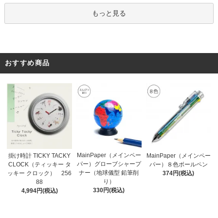
もっと見る
おすすめ商品
MainPaper（メインペー
掛け時計 TICKY TACKY
MainPaper（メインペー
パー）グローブシャープ
CLOCK（ティッキー タ
パー）８色ボールペン
ナー（地球儀型 鉛筆削
ッキー クロック） 256
374円(税込)
り）
88
330円(税込)
4,994円(税込)