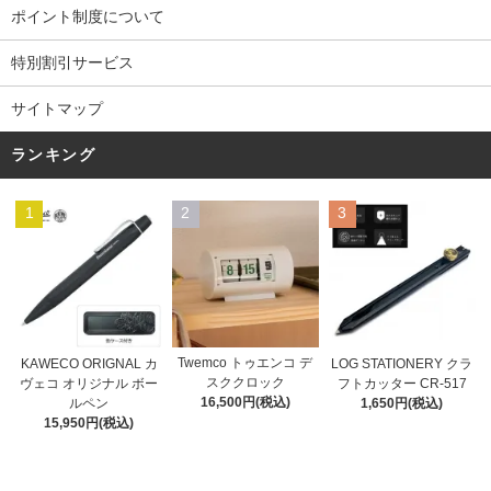
ポイント制度について
特別割引サービス
サイトマップ
ランキング
1
2
3
Twemco トゥエンコ デ
KAWECO ORIGNAL カ
LOG STATIONERY クラ
スククロック
ヴェコ オリジナル ボー
フトカッター CR-517
16,500円(税込)
ルペン
1,650円(税込)
15,950円(税込)