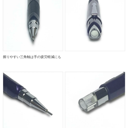
握りやすい三角軸は手の疲労軽減にも