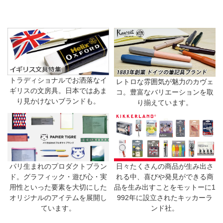
トラディショナルでお洒落なイ
レトロな雰囲気が魅力のカヴェ
ギリスの文房具。日本ではあま
コ。豊富なバリエーションを取
り見かけないブランドも。
り揃えています。
日々たくさんの商品が生み出さ
パリ生まれのプロダクトブラン
れる中、喜びや発見ができる商
ド。グラフィック・遊び心・実
品を生み出すことをモットーに1
用性といった要素を大切にした
992年に設立されたキッカーラ
オリジナルのアイテムを展開し
ンド社。
ています。