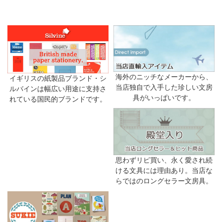
海外のニッチなメーカーから、
イギリスの紙製品ブランド・シ
当店独自で入手した珍しい文房
ルバインは幅広い用途に支持さ
具がいっぱいです。
れている国民的ブランドです。
思わずリピ買い、永く愛され続
ける文具には理由あり。当店な
らではのロングセラー文房具。