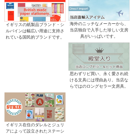
海外のニッチなメーカーから、
イギリスの紙製品ブランド・シ
当店独自で入手した珍しい文房
ルバインは幅広い用途に支持さ
具がいっぱいです。
れている国民的ブランドです。
思わずリピ買い、永く愛され続
ける文具には理由あり。当店な
らではのロングセラー文房具。
イギリス在住のダレルとジュリ
アによって設立されたステーシ