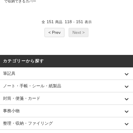
で収納できるカバー
151
118
151
全
商品
-
表示
< Prev
Next >
カテゴリーから探す
筆記具
ノート・手帳・シール・紙製品
封筒・便箋・カード
事務小物
整理・収納・ファイリング