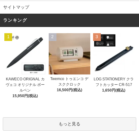
サイトマップ
ランキング
1
2
3
Twemco トゥエンコ デ
KAWECO ORIGNAL カ
LOG STATIONERY クラ
スククロック
ヴェコ オリジナル ボー
フトカッター CR-517
16,500円(税込)
ルペン
1,650円(税込)
15,950円(税込)
もっと見る