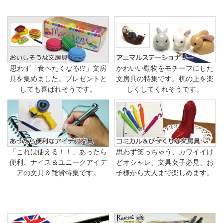
思わず「食べたくなる!?」文房
かわいい動物をモチーフにした
具を集めました。プレゼントと
文房具の特集です。机の上を楽
しても喜ばれそうです。
しくしてくれそうです。
「これは使える！！」あったら
思わず笑っちゃう、カワイイけ
便利、ナイス＆ユニークアイデ
どオシャレ、文具女子必見、お
アの文具＆雑貨特集です。
子様から大人まで楽しめます。