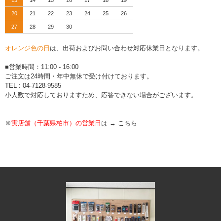
20
21
22
23
24
25
26
27
28
29
30
オレンジ色の日
は、出荷およびお問い合わせ対応休業日となります。
■営業時間：11:00 - 16:00
ご注文は24時間・年中無休で受け付けております。
TEL : 04-7128-9585
小人数で対応しておりますため、応答できない場合がございます。
※
実店舗（千葉県柏市）の営業日
は →
こちら