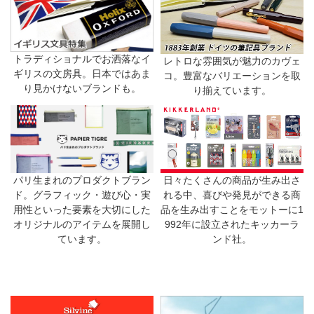
トラディショナルでお洒落なイ
レトロな雰囲気が魅力のカヴェ
ギリスの文房具。日本ではあま
コ。豊富なバリエーションを取
り見かけないブランドも。
り揃えています。
日々たくさんの商品が生み出さ
パリ生まれのプロダクトブラン
れる中、喜びや発見ができる商
ド。グラフィック・遊び心・実
品を生み出すことをモットーに1
用性といった要素を大切にした
992年に設立されたキッカーラ
オリジナルのアイテムを展開し
ンド社。
ています。