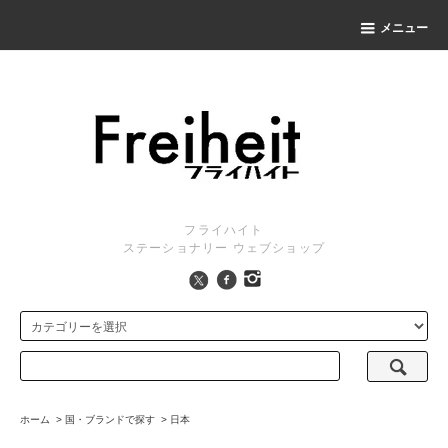
メニュー
フライハイト
ステーショナリー ウェブショップ
ホーム
>
国・ブランドで探す
>
日本