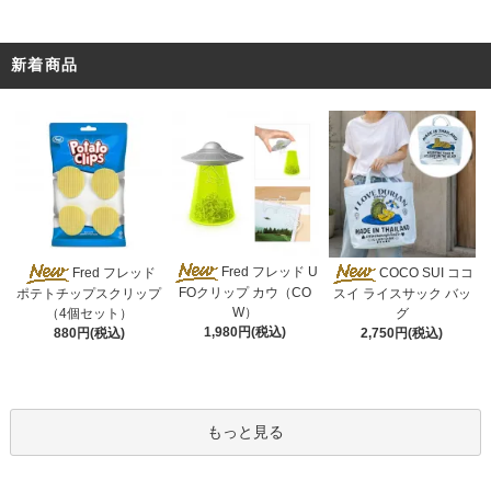
新着商品
Fred フレッド U
Fred フレッド
COCO SUI ココ
FOクリップ カウ（CO
ポテトチップスクリップ
スイ ライスサック バッ
W）
（4個セット）
グ
1,980円(税込)
880円(税込)
2,750円(税込)
もっと見る