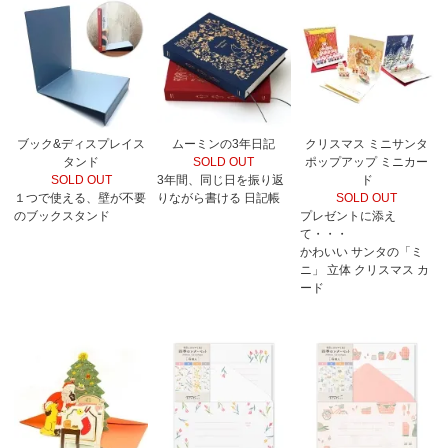
ブック&ディスプレイス
ムーミンの3年日記
クリスマス ミニサンタ
タンド
SOLD OUT
ポップアップ ミニカー
SOLD OUT
3年間、同じ日を振り返
ド
１つで使える、壁が不要
りながら書ける 日記帳
SOLD OUT
のブックスタンド
プレゼントに添え
て・・・
かわいい サンタの「ミ
ニ」 立体 クリスマス カ
ード