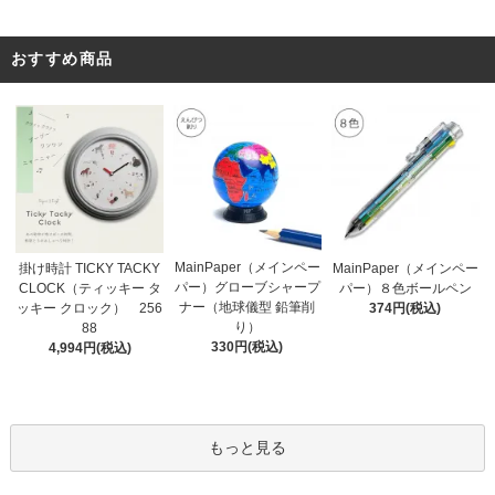
おすすめ商品
MainPaper（メインペー
掛け時計 TICKY TACKY
MainPaper（メインペー
パー）グローブシャープ
CLOCK（ティッキー タ
パー）８色ボールペン
ナー（地球儀型 鉛筆削
ッキー クロック） 256
374円(税込)
り）
88
330円(税込)
4,994円(税込)
もっと見る