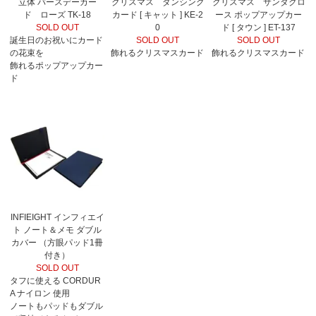
立体 バースデーカー
クリスマス ダンシング
クリスマス サンタクロ
ド ローズ TK-18
カード [ キャット ] KE-2
ース ポップアップカー
SOLD OUT
0
ド [ タウン ] ET-137
誕生日のお祝いにカード
SOLD OUT
SOLD OUT
の花束を
飾れるクリスマスカード
飾れるクリスマスカード
飾れるポップアップカー
ド
INFIEIGHT インフィエイ
ト ノート＆メモ ダブル
カバー （方眼パッド1冊
付き）
SOLD OUT
タフに使える CORDUR
A ナイロン 使用
ノートもパッドもダブル