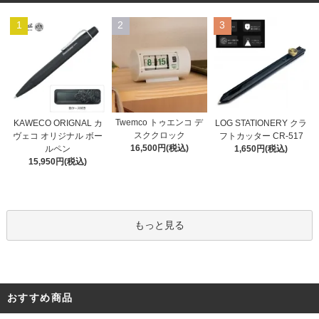
1
2
3
Twemco トゥエンコ デ
KAWECO ORIGNAL カ
LOG STATIONERY クラ
スククロック
ヴェコ オリジナル ボー
フトカッター CR-517
16,500円(税込)
ルペン
1,650円(税込)
15,950円(税込)
もっと見る
おすすめ商品