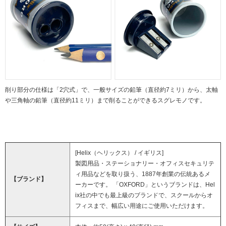
削り部分の仕様は「2穴式」で、一般サイズの鉛筆（直径約7ミリ）から、太軸
や三角軸の鉛筆（直径約11ミリ）まで削ることができるスグレモノです。
[Helix（ヘリックス） / イギリス]
製図用品・ステーショナリー・オフィスセキュリテ
ィ用品などを取り扱う、1887年創業の伝統あるメ
【ブランド】
ーカーです。 「OXFORD」というブランドは、Hel
ix社の中でも最上級のブランドで、スクールからオ
フィスまで、幅広い用途にご使用いただけます。