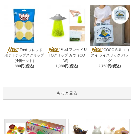
Fred フレッド U
Fred フレッド
COCO SUI ココ
FOクリップ カウ（CO
ポテトチップスクリップ
スイ ライスサック バッ
W）
（4個セット）
グ
1,980円(税込)
880円(税込)
2,750円(税込)
もっと見る