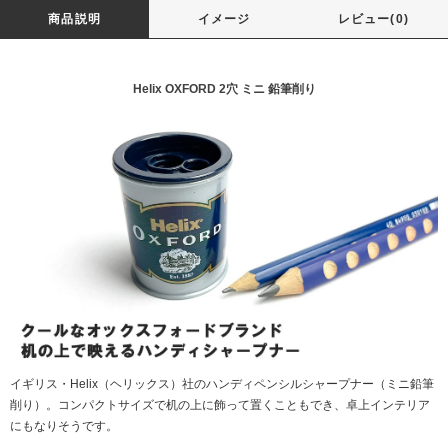
商品説明
イメージ
レビュー(0)
Helix OXFORD 2穴 ミニ 鉛筆削り
イギリス・Helix（ヘリックス）社のハンディペンシルシャープナー（ミニ鉛筆
削り）。コンパクトサイズで机の上に飾って置くこともでき、卓上インテリア
にもなりそうです。