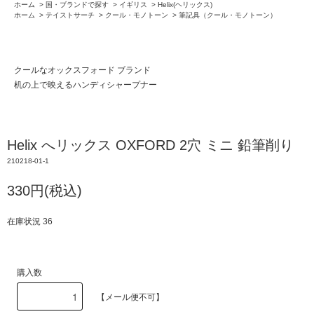
ホーム
>
国・ブランドで探す
>
イギリス
>
Helix(ヘリックス)
ホーム
>
テイストサーチ
>
クール・モノトーン
>
筆記具（クール・モノトーン）
クールなオックスフォード ブランド
机の上で映えるハンディシャープナー
Helix へリックス OXFORD 2穴 ミニ 鉛筆削り
210218-01-1
330円(税込)
在庫状況 36
購入数
【メール便不可】