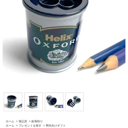
ホーム
>
筆記具
>
鉛筆削り
ホーム
>
プレゼントを探す
>
男性向けギフト