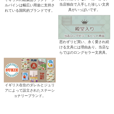
当店独自で入手した珍しい文房
ルバインは幅広い用途に支持さ
具がいっぱいです。
れている国民的ブランドです。
思わずリピ買い、永く愛され続
ける文具には理由あり。当店な
らではのロングセラー文房具。
イギリス在住のダレルとジュリ
アによって設立されたステーシ
ョナリーブランド。