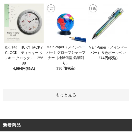
MainPaper（メインペー
掛け時計 TICKY TACKY
MainPaper（メインペー
パー）グローブシャープ
CLOCK（ティッキー タ
パー）８色ボールペン
ナー（地球儀型 鉛筆削
ッキー クロック） 256
374円(税込)
り）
88
330円(税込)
4,994円(税込)
もっと見る
新着商品