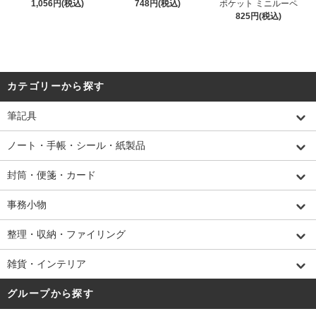
1,056円(税込)
748円(税込)
ポケット ミニルーペ
825円(税込)
カテゴリーから探す
筆記具
ノート・手帳・シール・紙製品
封筒・便箋・カード
事務小物
整理・収納・ファイリング
雑貨・インテリア
グループから探す