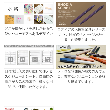
どこか懐かしさを感じさせる色
ロディアの人気筆記具シリーズ
使いやユーモアのあるデザイン
から、限定の「オーベルジー
ヌ」が登場しました。
日付未記入の切り離して使える
レトロな雰囲気が魅力のカヴェ
スケジュールシート。自由度の
コ。豊富なバリエーションを取
高さが人気の秘密で、様々な用
り揃えています。
途でご使用いただけます。