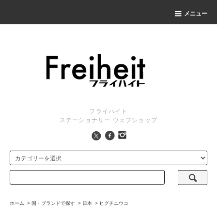
メニュー
フライハイト
ステーショナリー ウェブショップ
ホーム
>
国・ブランドで探す
>
日本
>
ヒグチユウコ