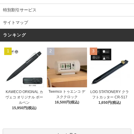
特別割引サービス
サイトマップ
ランキング
1
2
3
Twemco トゥエンコ デ
KAWECO ORIGNAL カ
LOG STATIONERY クラ
スククロック
ヴェコ オリジナル ボー
フトカッター CR-517
16,500円(税込)
ルペン
1,650円(税込)
15,950円(税込)