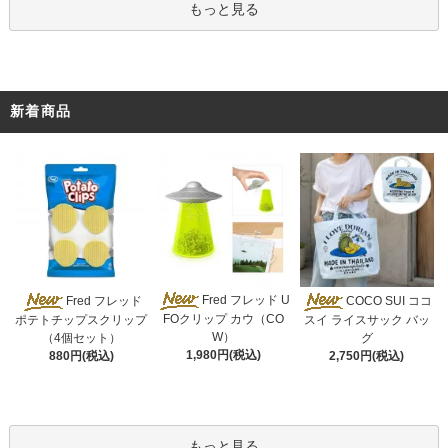
もっと見る
新着商品
Fred フレッド U
Fred フレッド
COCO SUI ココ
FOクリップ カウ（CO
ポテトチップスクリップ
スイ ライスサック バッ
W）
（4個セット）
グ
1,980円(税込)
880円(税込)
2,750円(税込)
もっと見る