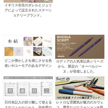
イギリス在住のダレルとジュリ
アによって設立されたステーシ
ョナリーブランド。
どこか懐かしさを感じさせる色
ロディアの人気筆記具シリーズ
使いやユーモアのあるデザイン
から、限定の「オーベルジー
ヌ」が登場しました。
日付未記入の切り離して使える
レトロな雰囲気が魅力のカヴェ
スケジュールシート。自由度の
コ。豊富なバリエーションを取