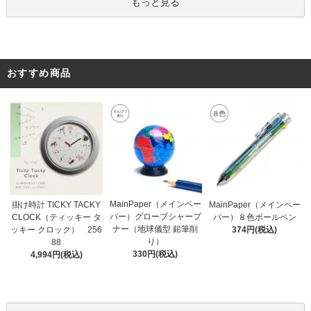
もっと見る
おすすめ商品
MainPaper（メインペー
掛け時計 TICKY TACKY
MainPaper（メインペー
パー）グローブシャープ
CLOCK（ティッキー タ
パー）８色ボールペン
ナー（地球儀型 鉛筆削
ッキー クロック） 256
374円(税込)
り）
88
330円(税込)
4,994円(税込)