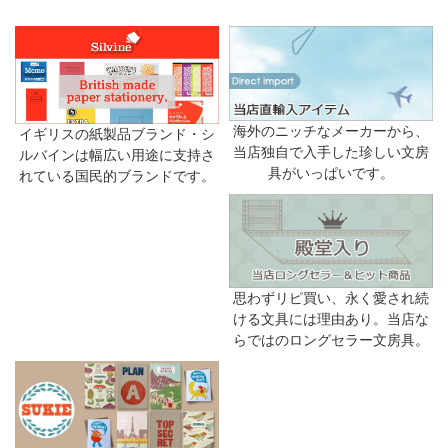
海外のニッチなメーカーから、
イギリスの紙製品ブランド・シ
当店独自で入手した珍しい文房
ルバインは幅広い用途に支持さ
具がいっぱいです。
れている国民的ブランドです。
思わずリピ買い、永く愛され続
ける文具には理由あり。当店な
らではのロングセラー文房具。