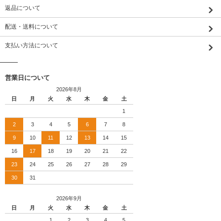
返品について
配送・送料について
支払い方法について
営業日について
2026年8月
日
月
火
水
木
金
土
1
2
3
4
5
6
7
8
9
10
11
12
13
14
15
16
17
18
19
20
21
22
23
24
25
26
27
28
29
30
31
2026年9月
日
月
火
水
木
金
土
1
2
3
4
5