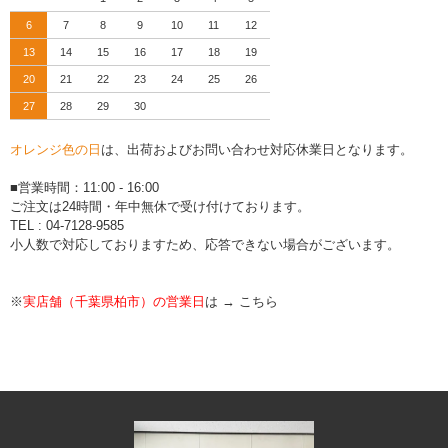
6
7
8
9
10
11
12
13
14
15
16
17
18
19
20
21
22
23
24
25
26
27
28
29
30
オレンジ色の日
は、出荷およびお問い合わせ対応休業日となります。
■営業時間：11:00 - 16:00
ご注文は24時間・年中無休で受け付けております。
TEL : 04-7128-9585
小人数で対応しておりますため、応答できない場合がございます。
※
実店舗（千葉県柏市）の営業日
は →
こちら