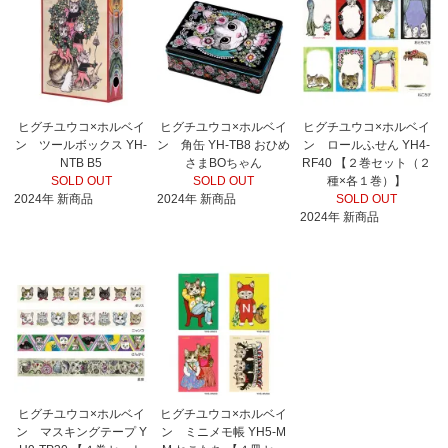
ヒグチユウコ×ホルベイ
ヒグチユウコ×ホルベイ
ヒグチユウコ×ホルベイ
ン ツールボックス YH-
ン 角缶 YH-TB8 おひめ
ン ロールふせん YH4-
NTB B5
さまBOちゃん
RF40 【２巻セット（２
SOLD OUT
SOLD OUT
種×各１巻）】
2024年 新商品
2024年 新商品
SOLD OUT
2024年 新商品
ヒグチユウコ×ホルベイ
ヒグチユウコ×ホルベイ
ン マスキングテープ Y
ン ミニメモ帳 YH5-M