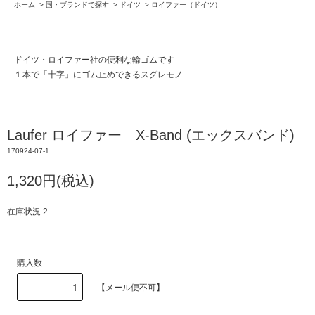
ホーム
>
国・ブランドで探す
>
ドイツ
>
ロイファー（ドイツ）
ドイツ・ロイファー社の便利な輪ゴムです
１本で「十字」にゴム止めできるスグレモノ
Laufer ロイファー X-Band (エックスバンド)
170924-07-1
1,320円(税込)
在庫状況 2
購入数
【メール便不可】