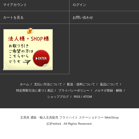
マイアカウント
ログイン
カートを見る
お問い合わせ
ホーム
/
支払い方法について
/
配送・送料について
/
返品について
/
特定商取引法に基づく表記
/
プライバシーポリシー
/
メルマガ登録・解除
/
ショップブログ
/
RSS
/
ATOM
文房具 通販・輸入文具販売 フライハイト ステーショナリー WebShop
(C)Freiheit . All Rights Reserved.