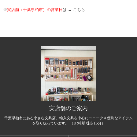
※
実店舗（千葉県柏市）の営業日
は →
こちら
実店舗のご案内
千葉県柏市にある小さな文具店。輸入文具を中心にユニーク＆便利なアイテム
を取り扱っています。 （JR柏駅 徒歩15分）