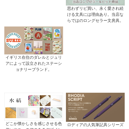
思わずリピ買い、永く愛され続
ける文具には理由あり。当店な
らではのロングセラー文房具。
イギリス在住のダレルとジュリ
アによって設立されたステーシ
ョナリーブランド。
どこか懐かしさを感じさせる色
ロディアの人気筆記具シリーズ