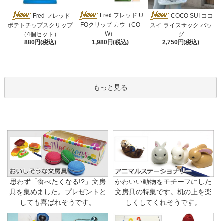
Fred フレッド U
Fred フレッド
COCO SUI ココ
FOクリップ カウ（CO
ポテトチップスクリップ
スイ ライスサック バッ
W）
（4個セット）
グ
1,980円(税込)
880円(税込)
2,750円(税込)
もっと見る
思わず「食べたくなる!?」文房
かわいい動物をモチーフにした
具を集めました。プレゼントと
文房具の特集です。机の上を楽
しても喜ばれそうです。
しくしてくれそうです。