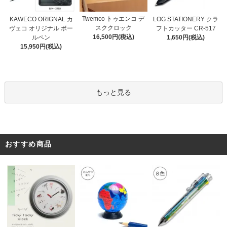
Twemco トゥエンコ デ
KAWECO ORIGNAL カ
LOG STATIONERY クラ
スククロック
ヴェコ オリジナル ボー
フトカッター CR-517
16,500円(税込)
ルペン
1,650円(税込)
15,950円(税込)
もっと見る
おすすめ商品