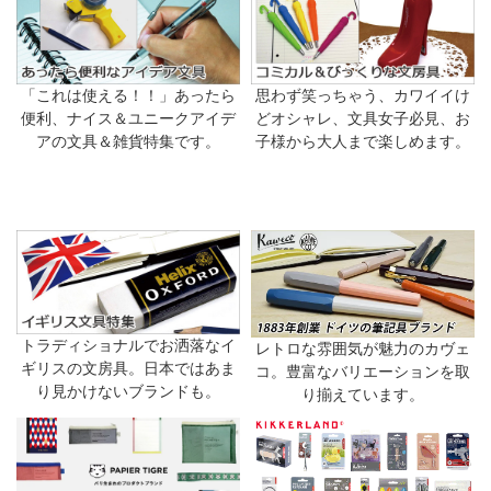
「これは使える！！」あったら
思わず笑っちゃう、カワイイけ
便利、ナイス＆ユニークアイデ
どオシャレ、文具女子必見、お
アの文具＆雑貨特集です。
子様から大人まで楽しめます。
トラディショナルでお洒落なイ
レトロな雰囲気が魅力のカヴェ
ギリスの文房具。日本ではあま
コ。豊富なバリエーションを取
り見かけないブランドも。
り揃えています。