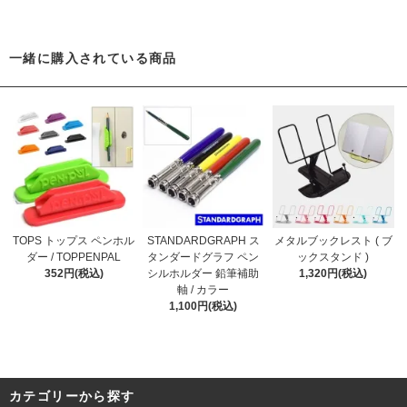
一緒に購入されている商品
TOPS トップス ペンホル
STANDARDGRAPH ス
メタルブックレスト ( ブ
ダー / TOPPENPAL
タンダードグラフ ペン
ックスタンド )
352円(税込)
シルホルダー 鉛筆補助
1,320円(税込)
軸 / カラー
1,100円(税込)
カテゴリーから探す