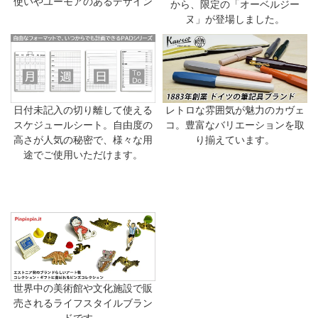
使いやユーモアのあるデザイン
から、限定の「オーベルジー
ヌ」が登場しました。
日付未記入の切り離して使える
レトロな雰囲気が魅力のカヴェ
スケジュールシート。自由度の
コ。豊富なバリエーションを取
高さが人気の秘密で、様々な用
り揃えています。
途でご使用いただけます。
世界中の美術館や文化施設で販
売されるライフスタイルブラン