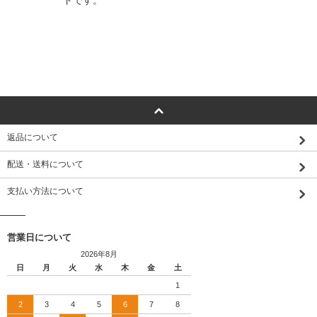
ドです。
返品について
配送・送料について
支払い方法について
営業日について
2026年8月
日
月
火
水
木
金
土
1
2
3
4
5
6
7
8