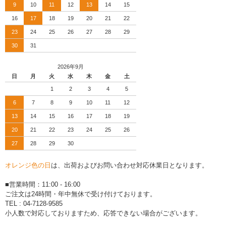
9
10
11
12
13
14
15
16
17
18
19
20
21
22
23
24
25
26
27
28
29
30
31
2026年9月
日
月
火
水
木
金
土
1
2
3
4
5
6
7
8
9
10
11
12
13
14
15
16
17
18
19
20
21
22
23
24
25
26
27
28
29
30
オレンジ色の日
は、出荷およびお問い合わせ対応休業日となります。
■営業時間：11:00 - 16:00
ご注文は24時間・年中無休で受け付けております。
TEL : 04-7128-9585
小人数で対応しておりますため、応答できない場合がございます。