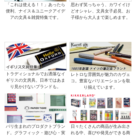
「これは使える！！」あったら
思わず笑っちゃう、カワイイけ
便利、ナイス＆ユニークアイデ
どオシャレ、文具女子必見、お
アの文具＆雑貨特集です。
子様から大人まで楽しめます。
トラディショナルでお洒落なイ
レトロな雰囲気が魅力のカヴェ
ギリスの文房具。日本ではあま
コ。豊富なバリエーションを取
り見かけないブランドも。
り揃えています。
日々たくさんの商品が生み出さ
パリ生まれのプロダクトブラン
れる中、喜びや発見ができる商
ド。グラフィック・遊び心・実