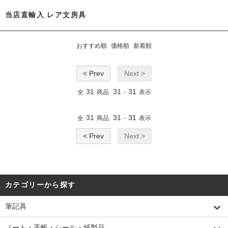
当店直輸入 レア文房具
おすすめ順
価格順
新着順
< Prev
Next >
31
31
31
全
商品
-
表示
31
31
31
全
商品
-
表示
< Prev
Next >
カテゴリーから探す
筆記具
ノート・手帳・シール・紙製品