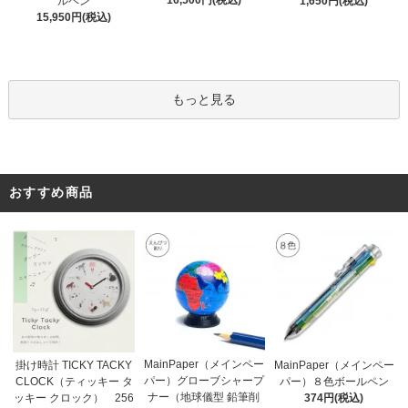
16,500円(税込)
ルペン
1,650円(税込)
15,950円(税込)
もっと見る
おすすめ商品
MainPaper（メインペー
掛け時計 TICKY TACKY
MainPaper（メインペー
パー）グローブシャープ
CLOCK（ティッキー タ
パー）８色ボールペン
ナー（地球儀型 鉛筆削
ッキー クロック） 256
374円(税込)