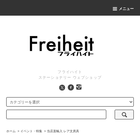
メニュー
フライハイト
ステーショナリー ウェブショップ
ホーム
>
イベント・特集
>
当店直輸入 レア文房具