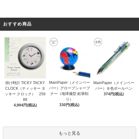
おすすめ商品
MainPaper（メインペー
掛け時計 TICKY TACKY
MainPaper（メインペー
パー）グローブシャープ
CLOCK（ティッキー タ
パー）８色ボールペン
ナー（地球儀型 鉛筆削
ッキー クロック） 256
374円(税込)
り）
88
330円(税込)
4,994円(税込)
もっと見る