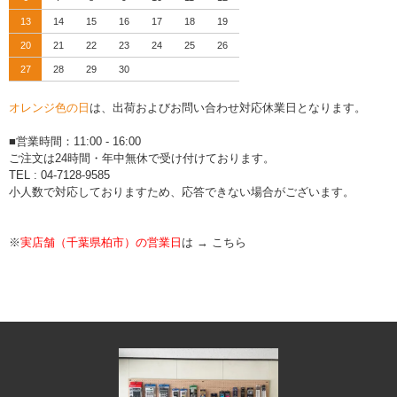
13
14
15
16
17
18
19
20
21
22
23
24
25
26
27
28
29
30
オレンジ色の日
は、出荷およびお問い合わせ対応休業日となります。
■営業時間：11:00 - 16:00
ご注文は24時間・年中無休で受け付けております。
TEL : 04-7128-9585
小人数で対応しておりますため、応答できない場合がございます。
※
実店舗（千葉県柏市）の営業日
は →
こちら