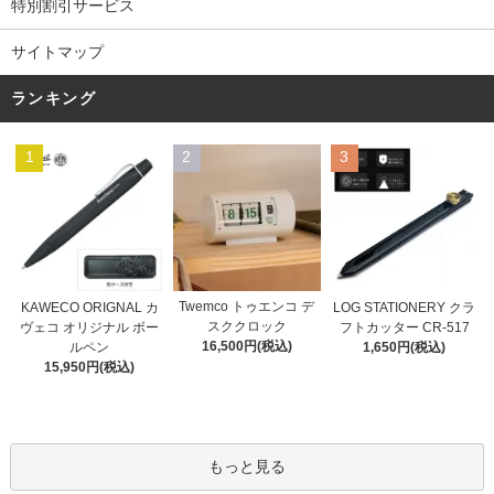
特別割引サービス
サイトマップ
ランキング
1
2
3
Twemco トゥエンコ デ
KAWECO ORIGNAL カ
LOG STATIONERY クラ
スククロック
ヴェコ オリジナル ボー
フトカッター CR-517
16,500円(税込)
ルペン
1,650円(税込)
15,950円(税込)
もっと見る