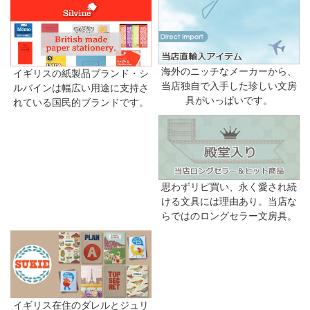
海外のニッチなメーカーから、
イギリスの紙製品ブランド・シ
当店独自で入手した珍しい文房
ルバインは幅広い用途に支持さ
具がいっぱいです。
れている国民的ブランドです。
思わずリピ買い、永く愛され続
ける文具には理由あり。当店な
らではのロングセラー文房具。
イギリス在住のダレルとジュリ