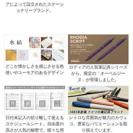
アによって設立されたステーシ
ョナリーブランド。
どこか懐かしさを感じさせる色
ロディアの人気筆記具シリーズ
使いやユーモアのあるデザイン
から、限定の「オーベルジー
ヌ」が登場しました。
日付未記入の切り離して使える
レトロな雰囲気が魅力のカヴェ
スケジュールシート。自由度の
コ。豊富なバリエーションを取
高さが人気の秘密で、様々な用
り揃えています。