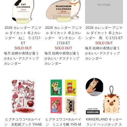
2026 カレンダー アニマ
2026 カレンダー アニマ
2026 カレンダー アニマ
ル ダイカット 卓上カレ
ル ダイカット 卓上カレ
ル ダイカット 卓上カレ
ンダー ねこ C-1717-
ンダー マンチカン C-
ンダー 馬 C-1721-ET
ET
1718-ET
SOLD OUT
SOLD OUT
SOLD OUT
毎月 絵柄や表情が違う
毎月 絵柄や表情が違う
毎月 絵柄や表情が違う
かわいい デスクトップ
かわいい デスクトップ
かわいい デスクトップ
カレンダー
カレンダー
カレンダー
ヒグチユウコ×ホルベイ
ヒグチユウコ×ホルベイ
KIKKERLAND キッカー
ン 水彩紙ブック YHAB
ン ミニメモ帳 YH5-M
ランド ヘッジホッグ ス