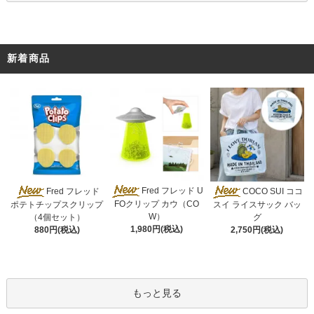
新着商品
Fred フレッド U
Fred フレッド
COCO SUI ココ
FOクリップ カウ（CO
ポテトチップスクリップ
スイ ライスサック バッ
W）
（4個セット）
グ
1,980円(税込)
880円(税込)
2,750円(税込)
もっと見る