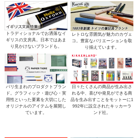
トラディショナルでお洒落なイ
レトロな雰囲気が魅力のカヴェ
ギリスの文房具。日本ではあま
コ。豊富なバリエーションを取
り見かけないブランドも。
り揃えています。
日々たくさんの商品が生み出さ
パリ生まれのプロダクトブラン
れる中、喜びや発見ができる商
ド。グラフィック・遊び心・実
品を生み出すことをモットーに1
用性といった要素を大切にした
992年に設立されたキッカーラ
オリジナルのアイテムを展開し
ンド社。
ています。