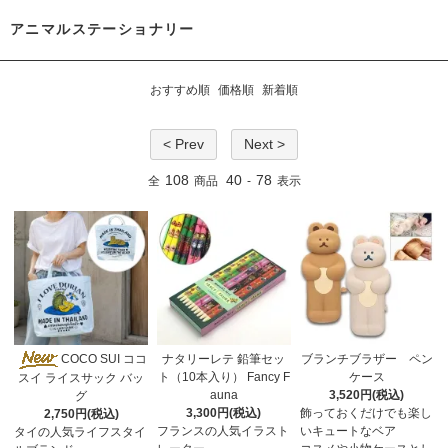
アニマルステーショナリー
おすすめ順
価格順
新着順
< Prev
Next >
108
40
78
全
商品
-
表示
COCO SUI ココ
ナタリーレテ 鉛筆セッ
ブランチブラザー ペン
ト（10本入り） Fancy F
ケース
スイ ライスサック バッ
auna
3,520円(税込)
グ
3,300円(税込)
飾っておくだけでも楽し
2,750円(税込)
フランスの人気イラスト
いキュートなベア
タイの人気ライフスタイ