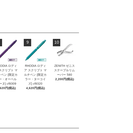
9
10
ODIA ロディ
RHODIA ロディ
ZENITH ゼニス
スクリプト マ
ア スクリプト マ
ステープルリム
ペン [限定カ
ルチペン [限定カ
ーバー 580
ー・オーベル
ラー・ターコイ
2,200円(税込)
ヌ] cf9309
ズ] cf9320
,620円(税込)
4,620円(税込)