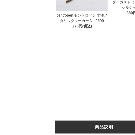
ダイカスト 
シルシ
880
centropen セントロペン 水性メ
タリックマーカー No.2690
275円(税込)
商品説明