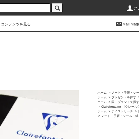
ア
コンテンツを見る
Mail Mag
ホーム
>
ノート・手帳・シ
ホーム
>
プレゼントを探す
ホーム
>
国・ブランドで探
>
Clairefontaine （ク
ホーム
>
テイストサーチ
>
>
ノート・手帳・シール・紙