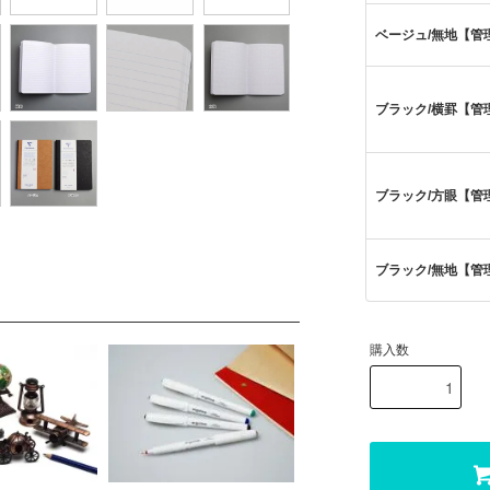
ベージュ/無地【管理番
ブラック/横罫【管理番
ブラック/方眼【管理番
ブラック/無地【管理番
購入数