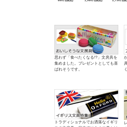
880円(税込)
1,980円(税込)
2,750円(税
思わず「食べたくなる!?」文房具を
集めました。プレゼントとしても喜
ばれそうです。
トラディショナルでお洒落なイギリ