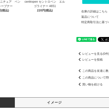
ミニチュア ペン
centropen セントロペン エル
ャープナー
ゴライナー 4651
円(税込)
220円(税込)
在庫の詳細はこちら
返品について
特定商取引法に基づ
レビューを見る(0件
レビューを投稿
この商品を友達に教
この商品について問
買い物を続ける
イメージ