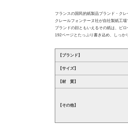
フランスの国民的紙製品ブランド・クレ
クレールフォンテーヌ社が自社製紙工場で
ブランドの顔ともいえるその紙は、ビロ
192ページとたっぷり書き込め、しっ
【ブランド】
【サイズ】
【材 質】
【その他】