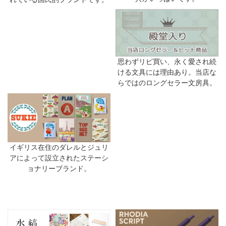
思わずリピ買い、永く愛され続
ける文具には理由あり。当店な
らではのロングセラー文房具。
イギリス在住のダレルとジュリ
アによって設立されたステーシ
ョナリーブランド。