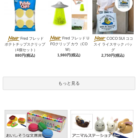
Fred フレッド U
Fred フレッド
COCO SUI ココ
FOクリップ カウ（CO
ポテトチップスクリップ
スイ ライスサック バッ
W）
（4個セット）
グ
1,980円(税込)
880円(税込)
2,750円(税込)
もっと見る