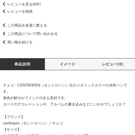
レビューを見る(0件)
レビューを投稿
この商品を友達に教える
この商品について問い合わせる
買い物を続ける
商品説明
イメージ
レビュー(0)
チェコ・CENTROPEN（セントロペン）社のメタリックカラーの水性ペンで
す。
発色が鮮やかでインクの出も良好です。
カードのデコレーションや、アルバムの書き込みなどにいかがでしょうか？
【ブランド】
centropen（セントロペン）／チェコ
【サイズ】