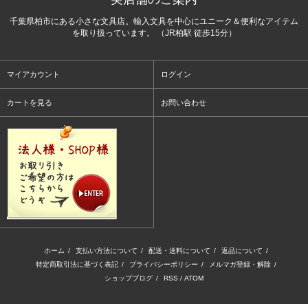
千葉県柏市にある小さな文具店。輸入文具を中心にユニーク＆便利なアイテム
を取り扱っています。 （JR柏駅 徒歩15分）
マイアカウント
ログイン
カートを見る
お問い合わせ
ホーム
/
支払い方法について
/
配送・送料について
/
返品について
/
特定商取引法に基づく表記
/
プライバシーポリシー
/
メルマガ登録・解除
/
ショップブログ
/
RSS
/
ATOM