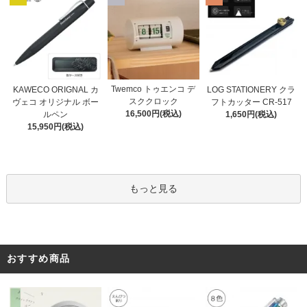
Twemco トゥエンコ デ
KAWECO ORIGNAL カ
LOG STATIONERY クラ
スククロック
ヴェコ オリジナル ボー
フトカッター CR-517
16,500円(税込)
ルペン
1,650円(税込)
15,950円(税込)
もっと見る
おすすめ商品