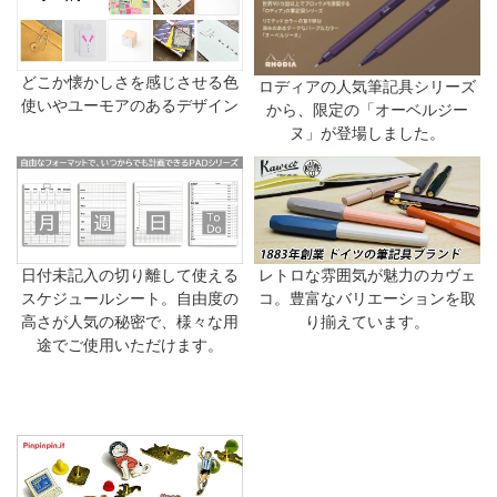
どこか懐かしさを感じさせる色
ロディアの人気筆記具シリーズ
使いやユーモアのあるデザイン
から、限定の「オーベルジー
ヌ」が登場しました。
日付未記入の切り離して使える
レトロな雰囲気が魅力のカヴェ
スケジュールシート。自由度の
コ。豊富なバリエーションを取
高さが人気の秘密で、様々な用
り揃えています。
途でご使用いただけます。