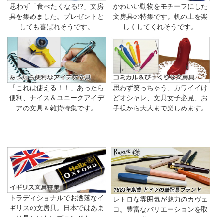
思わず「食べたくなる!?」文房
かわいい動物をモチーフにした
具を集めました。プレゼントと
文房具の特集です。机の上を楽
しても喜ばれそうです。
しくしてくれそうです。
「これは使える！！」あったら
思わず笑っちゃう、カワイイけ
便利、ナイス＆ユニークアイデ
どオシャレ、文具女子必見、お
アの文具＆雑貨特集です。
子様から大人まで楽しめます。
トラディショナルでお洒落なイ
レトロな雰囲気が魅力のカヴェ
ギリスの文房具。日本ではあま
コ。豊富なバリエーションを取