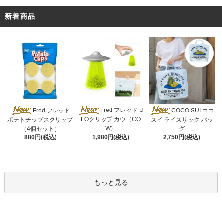
新着商品
Fred フレッド U
Fred フレッド
COCO SUI ココ
FOクリップ カウ（CO
ポテトチップスクリップ
スイ ライスサック バッ
W）
（4個セット）
グ
1,980円(税込)
880円(税込)
2,750円(税込)
もっと見る