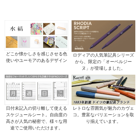
どこか懐かしさを感じさせる色
ロディアの人気筆記具シリーズ
使いやユーモアのあるデザイン
から、限定の「オーベルジー
ヌ」が登場しました。
日付未記入の切り離して使える
レトロな雰囲気が魅力のカヴェ
スケジュールシート。自由度の
コ。豊富なバリエーションを取
高さが人気の秘密で、様々な用
り揃えています。
途でご使用いただけます。