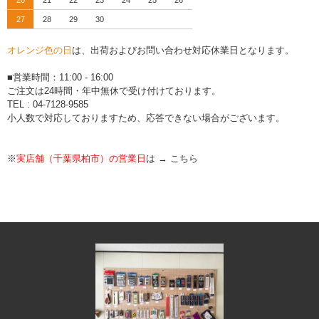
20
21
22
23
24
25
26
27
28
29
30
オレンジ色の日
は、出荷およびお問い合わせ対応休業日となります。
■営業時間：11:00 - 16:00
ご注文は24時間・年中無休で受け付けております。
TEL : 04-7128-9585
小人数で対応しておりますため、応答できない場合がございます。
※
実店舗（千葉県柏市）の営業日
は →
こちら