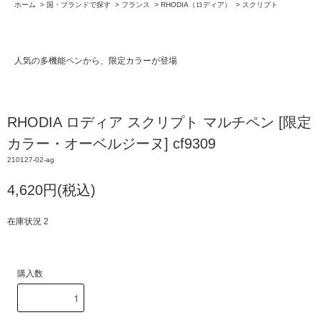
ホーム
>
国・ブランドで探す
>
フランス
>
RHODIA（ロディア）
>
スクリプト
人気の多機能ペンから、限定カラーが登場
RHODIA ロディア スクリプト マルチペン [限定
カラー・オーベルジーヌ] cf9309
210127-02-ag
4,620円(税込)
在庫状況 2
購入数