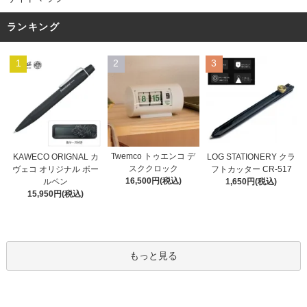
ランキング
1
2
3
Twemco トゥエンコ デ
KAWECO ORIGNAL カ
LOG STATIONERY クラ
スククロック
ヴェコ オリジナル ボー
フトカッター CR-517
16,500円(税込)
ルペン
1,650円(税込)
15,950円(税込)
もっと見る