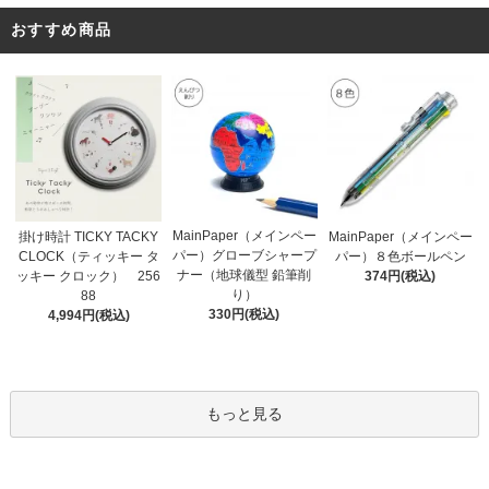
おすすめ商品
MainPaper（メインペー
掛け時計 TICKY TACKY
MainPaper（メインペー
パー）グローブシャープ
CLOCK（ティッキー タ
パー）８色ボールペン
ナー（地球儀型 鉛筆削
ッキー クロック） 256
374円(税込)
り）
88
330円(税込)
4,994円(税込)
もっと見る