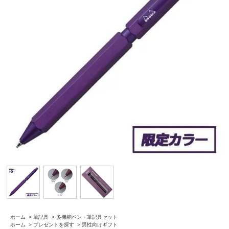
ホーム
>
筆記具
>
多機能ペン・筆記具セット
ホーム
>
プレゼントを探す
>
男性向けギフト