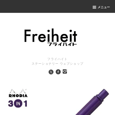
メニュー
フライハイト
ステーショナリー ウェブショップ