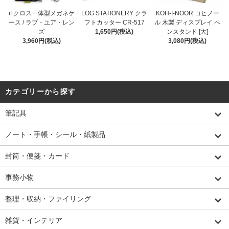
if クロス一体型メガネケ
LOG STATIONERY クラ
KOH-I-NOOR コヒノー
ース / ラブ・ユア・レン
フトカッター CR-517
ル 木製 ディスプレイ ペ
ズ
1,650円(税込)
ンスタンド [大]
3,960円(税込)
3,080円(税込)
カテゴリーから探す
筆記具
ノート・手帳・シール・紙製品
封筒・便箋・カード
事務小物
整理・収納・ファイリング
雑貨・インテリア