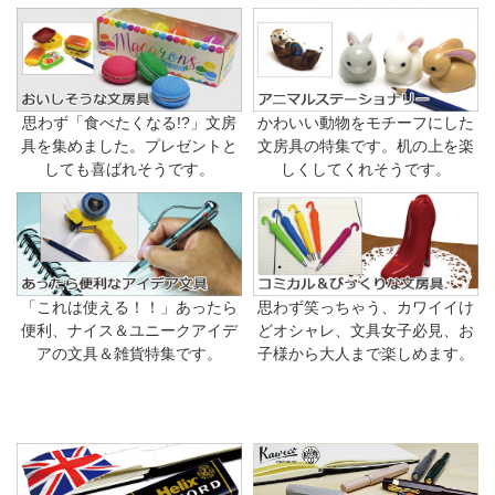
思わず「食べたくなる!?」文房
かわいい動物をモチーフにした
具を集めました。プレゼントと
文房具の特集です。机の上を楽
しても喜ばれそうです。
しくしてくれそうです。
「これは使える！！」あったら
思わず笑っちゃう、カワイイけ
便利、ナイス＆ユニークアイデ
どオシャレ、文具女子必見、お
アの文具＆雑貨特集です。
子様から大人まで楽しめます。