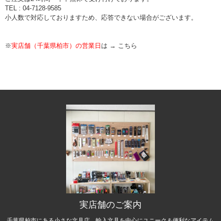
TEL : 04-7128-9585
小人数で対応しておりますため、応答できない場合がございます。
※
実店舗（千葉県柏市）の営業日
は →
こちら
実店舗のご案内
千葉県柏市にある小さな文具店。輸入文具を中心にユニーク＆便利なアイテム