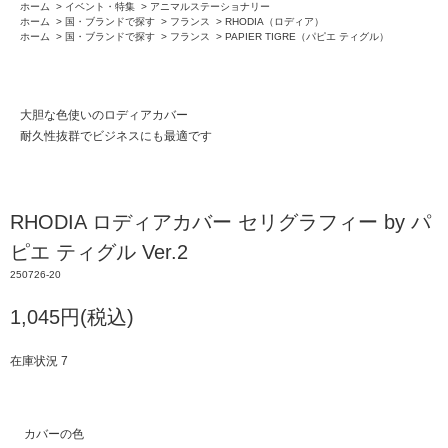
ホーム
>
イベント・特集
>
アニマルステーショナリー
ホーム
>
国・ブランドで探す
>
フランス
>
RHODIA（ロディア）
ホーム
>
国・ブランドで探す
>
フランス
>
PAPIER TIGRE（パピエ ティグル）
大胆な色使いのロディアカバー
耐久性抜群でビジネスにも最適です
RHODIA ロディアカバー セリグラフィー by パ
ピエ ティグル Ver.2
250726-20
1,045円(税込)
在庫状況 7
カバーの色