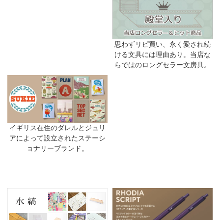
思わずリピ買い、永く愛され続
ける文具には理由あり。当店な
らではのロングセラー文房具。
イギリス在住のダレルとジュリ
アによって設立されたステーシ
ョナリーブランド。