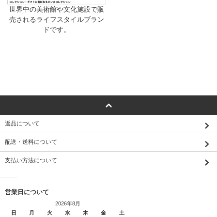
世界中の美術館や文化施設で販
売されるライフスタイルブラン
ドです。
返品について
配送・送料について
支払い方法について
営業日について
2026年8月
日
月
火
水
木
金
土