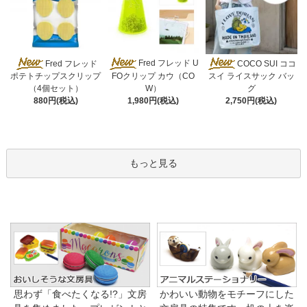
Fred フレッド U
Fred フレッド
COCO SUI ココ
FOクリップ カウ（CO
ポテトチップスクリップ
スイ ライスサック バッ
W）
（4個セット）
グ
1,980円(税込)
880円(税込)
2,750円(税込)
もっと見る
思わず「食べたくなる!?」文房
かわいい動物をモチーフにした