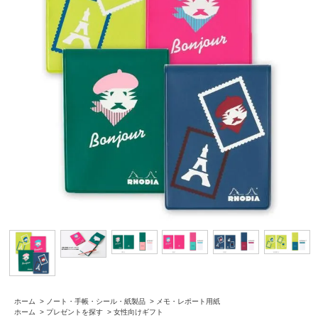
ホーム
>
ノート・手帳・シール・紙製品
>
メモ・レポート用紙
ホーム
>
プレゼントを探す
>
女性向けギフト