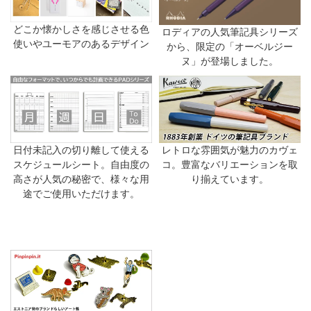
どこか懐かしさを感じさせる色
ロディアの人気筆記具シリーズ
使いやユーモアのあるデザイン
から、限定の「オーベルジー
ヌ」が登場しました。
日付未記入の切り離して使える
レトロな雰囲気が魅力のカヴェ
スケジュールシート。自由度の
コ。豊富なバリエーションを取
高さが人気の秘密で、様々な用
り揃えています。
途でご使用いただけます。