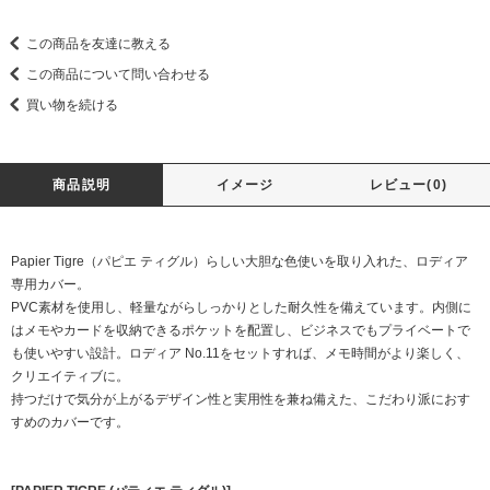
この商品を友達に教える
この商品について問い合わせる
買い物を続ける
商品説明
イメージ
レビュー(0)
Papier Tigre（パピエ ティグル）らしい大胆な色使いを取り入れた、ロディア
専用カバー。
PVC素材を使用し、軽量ながらしっかりとした耐久性を備えています。内側に
はメモやカードを収納できるポケットを配置し、ビジネスでもプライベートで
も使いやすい設計。ロディア No.11をセットすれば、メモ時間がより楽しく、
クリエイティブに。
持つだけで気分が上がるデザイン性と実用性を兼ね備えた、こだわり派におす
すめのカバーです。