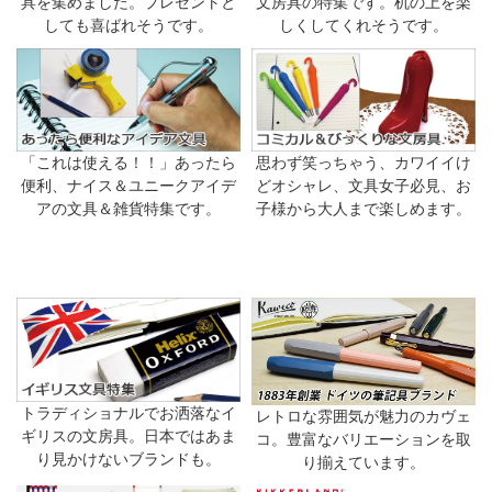
具を集めました。プレゼントと
文房具の特集です。机の上を楽
しても喜ばれそうです。
しくしてくれそうです。
「これは使える！！」あったら
思わず笑っちゃう、カワイイけ
便利、ナイス＆ユニークアイデ
どオシャレ、文具女子必見、お
アの文具＆雑貨特集です。
子様から大人まで楽しめます。
トラディショナルでお洒落なイ
レトロな雰囲気が魅力のカヴェ
ギリスの文房具。日本ではあま
コ。豊富なバリエーションを取
り見かけないブランドも。
り揃えています。