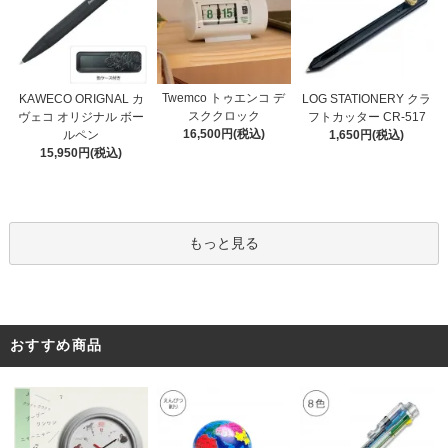
Twemco トゥエンコ デ
KAWECO ORIGNAL カ
LOG STATIONERY クラ
スククロック
ヴェコ オリジナル ボー
フトカッター CR-517
16,500円(税込)
ルペン
1,650円(税込)
15,950円(税込)
もっと見る
おすすめ商品