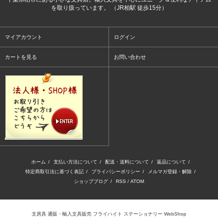
を取り扱っています。 （JR柏駅 徒歩15分）
マイアカウント
ログイン
カートを見る
お問い合わせ
ホーム
/
支払い方法について
/
配送・送料について
/
返品について
/
特定商取引法に基づく表記
/
プライバシーポリシー
/
メルマガ登録・解除
/
ショップブログ
/
RSS
/
ATOM
文房具 通販・輸入文具販売 フライハイト ステーショナリー WebShop