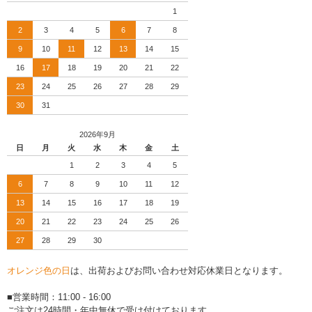
1
2
3
4
5
6
7
8
9
10
11
12
13
14
15
16
17
18
19
20
21
22
23
24
25
26
27
28
29
30
31
2026年9月
日
月
火
水
木
金
土
1
2
3
4
5
6
7
8
9
10
11
12
13
14
15
16
17
18
19
20
21
22
23
24
25
26
27
28
29
30
オレンジ色の日
は、出荷およびお問い合わせ対応休業日となります。
■営業時間：11:00 - 16:00
ご注文は24時間・年中無休で受け付けております。