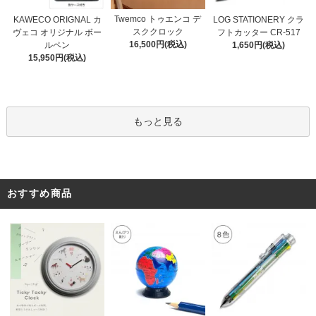
Twemco トゥエンコ デ
KAWECO ORIGNAL カ
LOG STATIONERY クラ
スククロック
ヴェコ オリジナル ボー
フトカッター CR-517
16,500円(税込)
ルペン
1,650円(税込)
15,950円(税込)
もっと見る
おすすめ商品