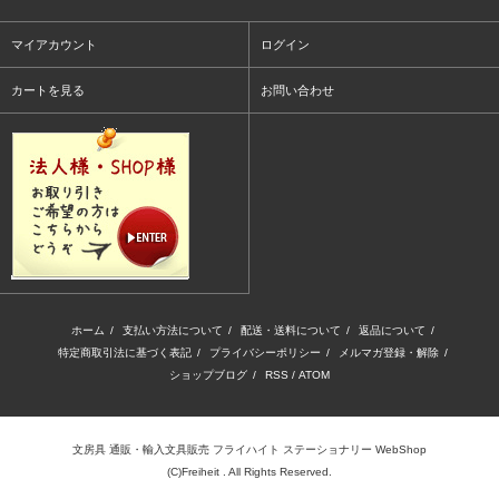
マイアカウント
ログイン
カートを見る
お問い合わせ
ホーム
/
支払い方法について
/
配送・送料について
/
返品について
/
特定商取引法に基づく表記
/
プライバシーポリシー
/
メルマガ登録・解除
/
ショップブログ
/
RSS
/
ATOM
文房具 通販・輸入文具販売 フライハイト ステーショナリー WebShop
(C)Freiheit . All Rights Reserved.