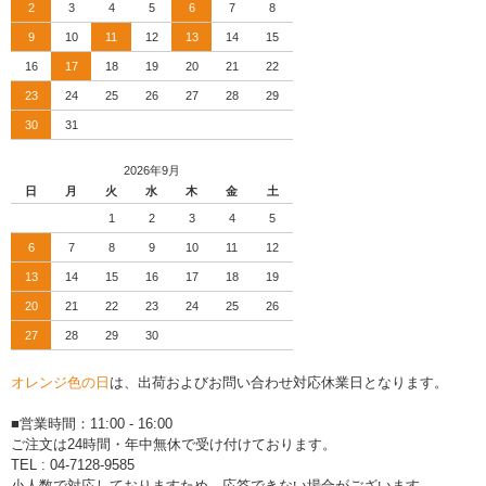
2
3
4
5
6
7
8
9
10
11
12
13
14
15
16
17
18
19
20
21
22
23
24
25
26
27
28
29
30
31
2026年9月
日
月
火
水
木
金
土
1
2
3
4
5
6
7
8
9
10
11
12
13
14
15
16
17
18
19
20
21
22
23
24
25
26
27
28
29
30
オレンジ色の日
は、出荷およびお問い合わせ対応休業日となります。
■営業時間：11:00 - 16:00
ご注文は24時間・年中無休で受け付けております。
TEL : 04-7128-9585
小人数で対応しておりますため、応答できない場合がございます。