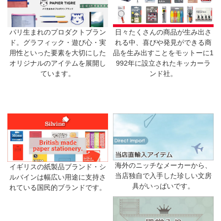
日々たくさんの商品が生み出さ
パリ生まれのプロダクトブラン
れる中、喜びや発見ができる商
ド。グラフィック・遊び心・実
品を生み出すことをモットーに1
用性といった要素を大切にした
992年に設立されたキッカーラ
オリジナルのアイテムを展開し
ンド社。
ています。
海外のニッチなメーカーから、
イギリスの紙製品ブランド・シ
当店独自で入手した珍しい文房
ルバインは幅広い用途に支持さ
具がいっぱいです。
れている国民的ブランドです。