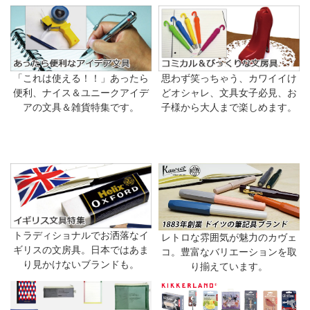
「これは使える！！」あったら
思わず笑っちゃう、カワイイけ
便利、ナイス＆ユニークアイデ
どオシャレ、文具女子必見、お
アの文具＆雑貨特集です。
子様から大人まで楽しめます。
トラディショナルでお洒落なイ
レトロな雰囲気が魅力のカヴェ
ギリスの文房具。日本ではあま
コ。豊富なバリエーションを取
り見かけないブランドも。
り揃えています。