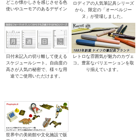
どこか懐かしさを感じさせる色
ロディアの人気筆記具シリーズ
使いやユーモアのあるデザイン
から、限定の「オーベルジー
ヌ」が登場しました。
日付未記入の切り離して使える
レトロな雰囲気が魅力のカヴェ
スケジュールシート。自由度の
コ。豊富なバリエーションを取
高さが人気の秘密で、様々な用
り揃えています。
途でご使用いただけます。
世界中の美術館や文化施設で販