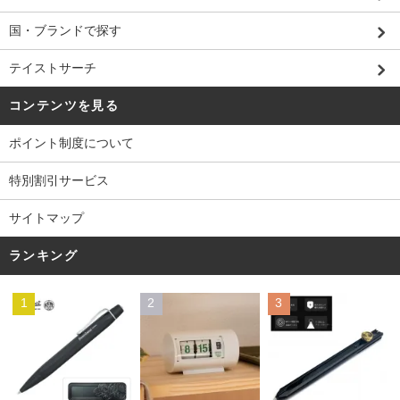
国・ブランドで探す
テイストサーチ
コンテンツを見る
ポイント制度について
特別割引サービス
サイトマップ
ランキング
1
2
3