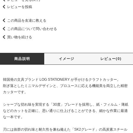
レビューを投稿
この商品を友達に教える
この商品について問い合わせる
買い物を続ける
商品説明
イメージ
レビュー(0)
韓国発の文具ブランド LOG STATIONERY が手がけるクラフトカッター。
削ぎ落としたミニマルデザインと、プロユースに応える機能美を両立した精密
カッターです。
シャープな切れ味を実現する「30度」ブレードを採用し、紙・フィルム・薄紙
などのカットを正確に、思い通りに仕上げることができる、細かな作業に最適
な一本です。
刃には抜群の切れ味と耐久性を兼ね備えた「SK2グレード」の高炭素スチール