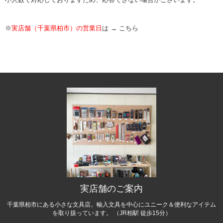
※
実店舗（千葉県柏市）の営業日
は →
こちら
実店舗のご案内
千葉県柏市にある小さな文具店。輸入文具を中心にユニーク＆便利なアイテム
を取り扱っています。 （JR柏駅 徒歩15分）