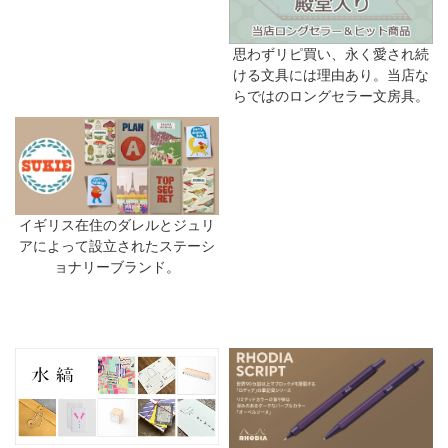
思わずリピ買い、永く愛され続
ける文具には理由あり。当店な
らではのロングセラー文房具。
イギリス在住のダレルとジュリ
アによって設立されたステーシ
ョナリーブランド。