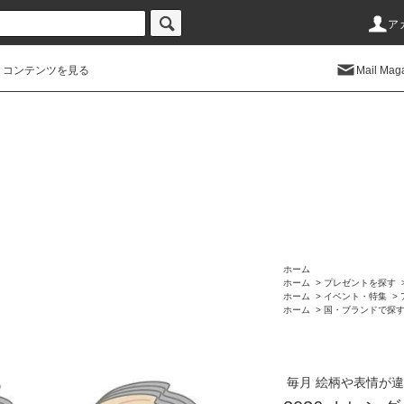
ア
コンテンツを見る
Mail Mag
ホーム
ホーム
>
プレゼントを探す
ホーム
>
イベント・特集
>
ホーム
>
国・ブランドで探
毎月 絵柄や表情が違