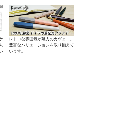
ケ
レトロな雰囲気が魅力のカヴェコ。
人
豊富なバリエーションを取り揃えて
い
います。