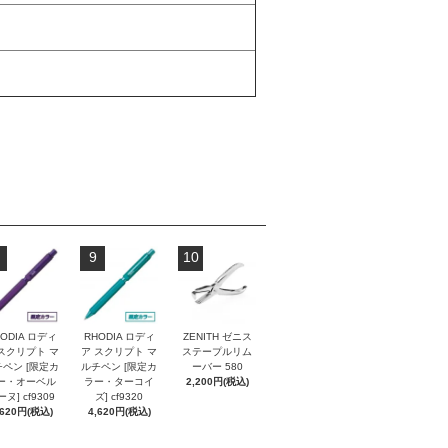
9
10
ODIA ロディ
RHODIA ロディ
ZENITH ゼニス
スクリプト マ
ア スクリプト マ
ステープルリム
ペン [限定カ
ルチペン [限定カ
ーバー 580
ー・オーベル
ラー・ターコイ
2,200円(税込)
ヌ] cf9309
ズ] cf9320
,620円(税込)
4,620円(税込)