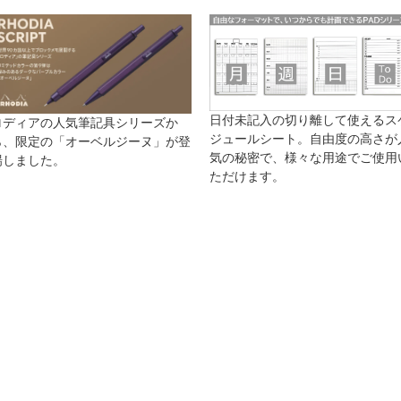
日付未記入の切り離して使えるス
ロディアの人気筆記具シリーズか
ジュールシート。自由度の高さが
ら、限定の「オーベルジーヌ」が登
気の秘密で、様々な用途でご使用
場しました。
ただけます。