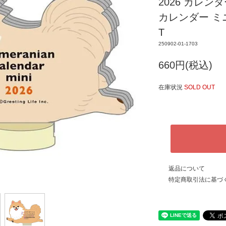
2026 カレン
カレンダー ミニ
T
250902-01-1703
660円(税込)
在庫状況
SOLD OUT
返品について
特定商取引法に基づ