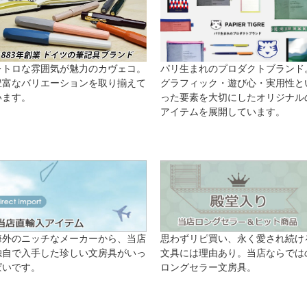
レトロな雰囲気が魅力のカヴェコ。
パリ生まれのプロダクトブランド
豊富なバリエーションを取り揃えて
グラフィック・遊び心・実用性と
います。
った要素を大切にしたオリジナル
アイテムを展開しています。
海外のニッチなメーカーから、当店
思わずリピ買い、永く愛され続け
独自で入手した珍しい文房具がいっ
文具には理由あり。当店ならでは
ぱいです。
ロングセラー文房具。