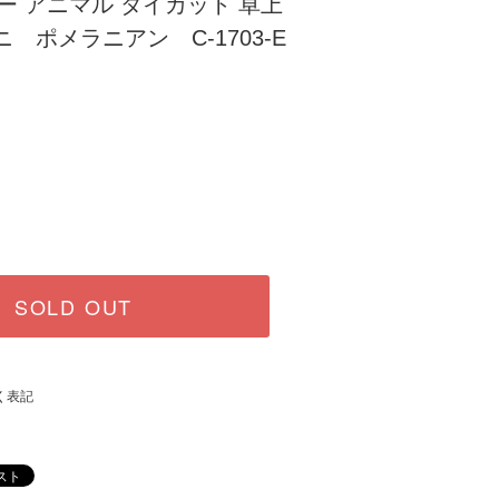
ダー アニマル ダイカット 卓上
 ポメラニアン C-1703-E
SOLD OUT
く表記