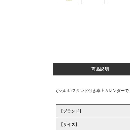
商品説明
かわいいスタンド付き卓上カレンダーで
【ブランド】
【サイズ】