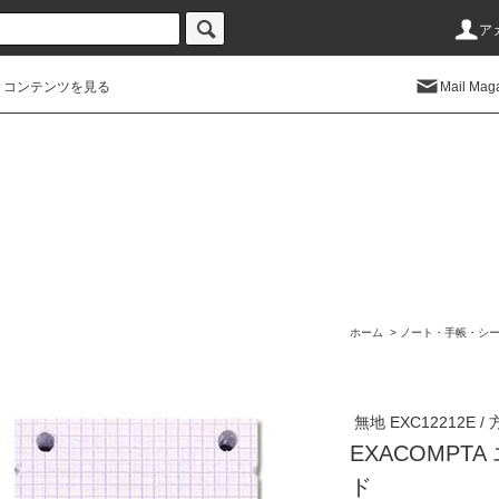
ア
コンテンツを見る
Mail Mag
ホーム
>
ノート・手帳・シ
無地 EXC12212E / 
EXACOMPT
ド