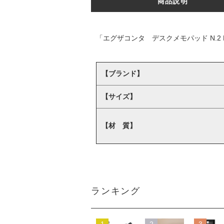
商品説明
「エグザコンタ デスクメモパッド N.2 
【ブランド】
【サイズ】
【材 質】
ランキング