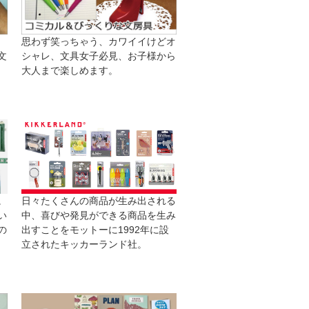
思わず笑っちゃう、カワイイけどオ
文
シャレ、文具女子必見、お子様から
大人まで楽しめます。
日々たくさんの商品が生み出される
。
中、喜びや発見ができる商品を生み
い
出すことをモットーに1992年に設
の
立されたキッカーランド社。