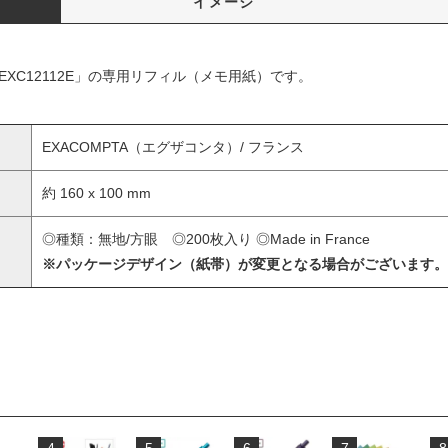
イメージ
EXC12112E」の専用リフィル（メモ用紙）です。
EXACOMPTA（エグザコンタ）/ フランス
約 160 x 100 mm
◎種類：無地/方眼 ◎200枚入り ◎Made in France
※パッケージデザイン（紙帯）が変更となる場合がございます。