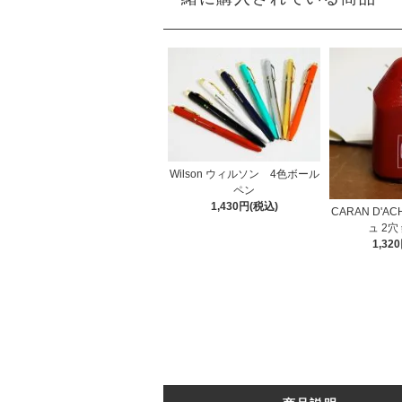
Wilson ウィルソン 4色ボール
ペン
1,430円(税込)
CARAN D'A
ュ 2穴
1,32