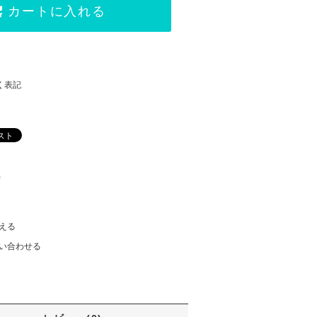
カートに入れる
く表記
)
える
い合わせる