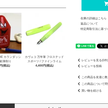
在庫の詳細はこちら
返品について
特定商取引法に基づ
CHE カランダッシ
カヴェコ 万年筆 フロステッド
レビューを見る(0件
 鉛筆削り
スポーツ / ファインライム
0円(税込)
4,400円(税込)
レビューを投稿
この商品を友達に教
この商品について問
買い物を続ける