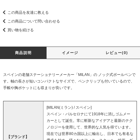
この商品を友達に教える
この商品について問い合わせる
買い物を続ける
商品説明
イメージ
レビュー(0)
スペインの老舗ステーショナリーメーカー「MILAN」の ノック式ボールペンで
す。軸の長さが短いコンパクトなサイズで、ペンクリップも付いているので、
手帳や胸ポケットにも収まりが良いです。
[MILAN(ミラン) / スペイン]
スペイン・バルセロナにて1918年に消しゴムメー
カーとして誕生。常に斬新なアイデアと最新のテク
ノロジーを使用して、世界的な人気を得ています。
現在では世界80カ国以上に輸出し、日本でも有名な
【ブランド】