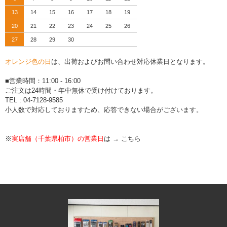
13
14
15
16
17
18
19
20
21
22
23
24
25
26
27
28
29
30
オレンジ色の日
は、出荷およびお問い合わせ対応休業日となります。
■営業時間：11:00 - 16:00
ご注文は24時間・年中無休で受け付けております。
TEL : 04-7128-9585
小人数で対応しておりますため、応答できない場合がございます。
※
実店舗（千葉県柏市）の営業日
は →
こちら