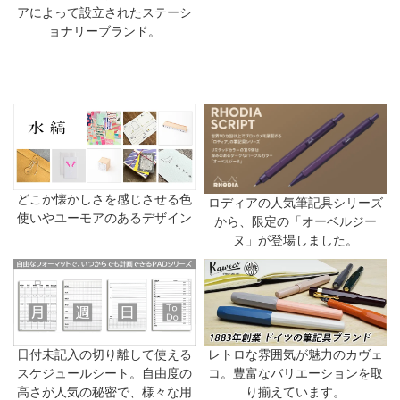
アによって設立されたステーシ
ョナリーブランド。
どこか懐かしさを感じさせる色
ロディアの人気筆記具シリーズ
使いやユーモアのあるデザイン
から、限定の「オーベルジー
ヌ」が登場しました。
日付未記入の切り離して使える
レトロな雰囲気が魅力のカヴェ
スケジュールシート。自由度の
コ。豊富なバリエーションを取
高さが人気の秘密で、様々な用
り揃えています。