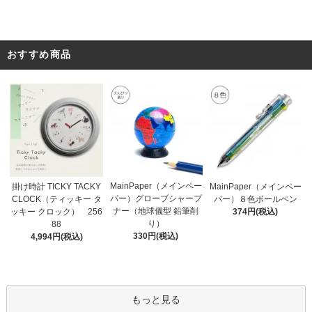
おすすめ商品
MainPaper（メインペー
掛け時計 TICKY TACKY
MainPaper（メインペー
パー）グローブシャープ
CLOCK（ティッキー タ
パー）８色ボールペン
ナー（地球儀型 鉛筆削
ッキー クロック） 256
374円(税込)
り）
88
330円(税込)
4,994円(税込)
もっと見る