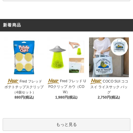
新着商品
Fred フレッド U
Fred フレッド
COCO SUI ココ
FOクリップ カウ（CO
ポテトチップスクリップ
スイ ライスサック バッ
W）
（4個セット）
グ
1,980円(税込)
880円(税込)
2,750円(税込)
もっと見る