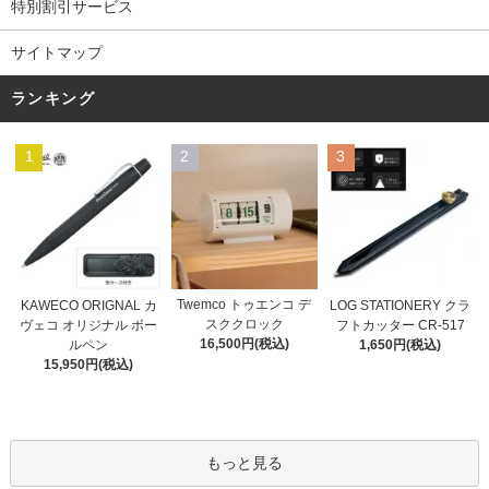
特別割引サービス
サイトマップ
ランキング
1
2
3
Twemco トゥエンコ デ
KAWECO ORIGNAL カ
LOG STATIONERY クラ
スククロック
ヴェコ オリジナル ボー
フトカッター CR-517
16,500円(税込)
ルペン
1,650円(税込)
15,950円(税込)
もっと見る