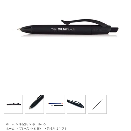
ホーム
>
筆記具
>
ボールペン
ホーム
>
プレゼントを探す
>
男性向けギフト