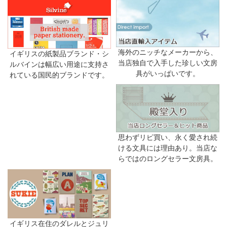
海外のニッチなメーカーから、
イギリスの紙製品ブランド・シ
当店独自で入手した珍しい文房
ルバインは幅広い用途に支持さ
具がいっぱいです。
れている国民的ブランドです。
思わずリピ買い、永く愛され続
ける文具には理由あり。当店な
らではのロングセラー文房具。
イギリス在住のダレルとジュリ