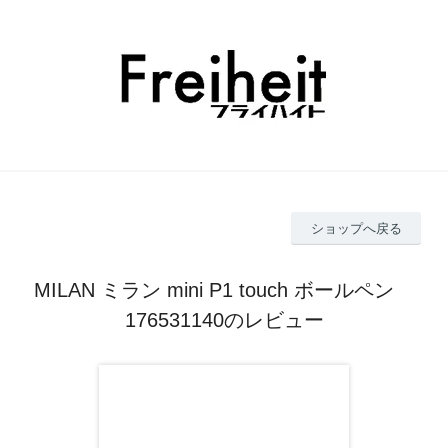
ショップへ戻る
MILAN ミラン mini P1 touch ボールペン
176531140のレビュー