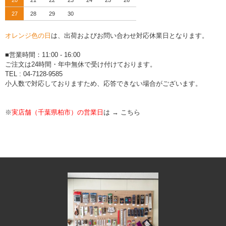
20
21
22
23
24
25
26
27
28
29
30
オレンジ色の日
は、出荷およびお問い合わせ対応休業日となります。
■営業時間：11:00 - 16:00
ご注文は24時間・年中無休で受け付けております。
TEL : 04-7128-9585
小人数で対応しておりますため、応答できない場合がございます。
※
実店舗（千葉県柏市）の営業日
は →
こちら