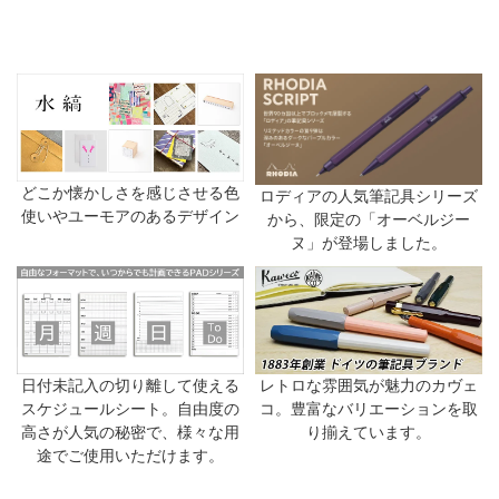
どこか懐かしさを感じさせる色
ロディアの人気筆記具シリーズ
使いやユーモアのあるデザイン
から、限定の「オーベルジー
ヌ」が登場しました。
日付未記入の切り離して使える
レトロな雰囲気が魅力のカヴェ
スケジュールシート。自由度の
コ。豊富なバリエーションを取
高さが人気の秘密で、様々な用
り揃えています。
途でご使用いただけます。