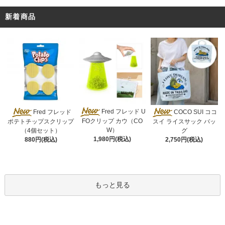
新着商品
Fred フレッド U
Fred フレッド
COCO SUI ココ
FOクリップ カウ（CO
ポテトチップスクリップ
スイ ライスサック バッ
W）
（4個セット）
グ
1,980円(税込)
880円(税込)
2,750円(税込)
もっと見る