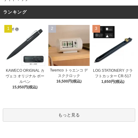
ランキング
1
2
3
Twemco トゥエンコ デ
KAWECO ORIGNAL カ
LOG STATIONERY クラ
スククロック
ヴェコ オリジナル ボー
フトカッター CR-517
16,500円(税込)
ルペン
1,650円(税込)
15,950円(税込)
もっと見る