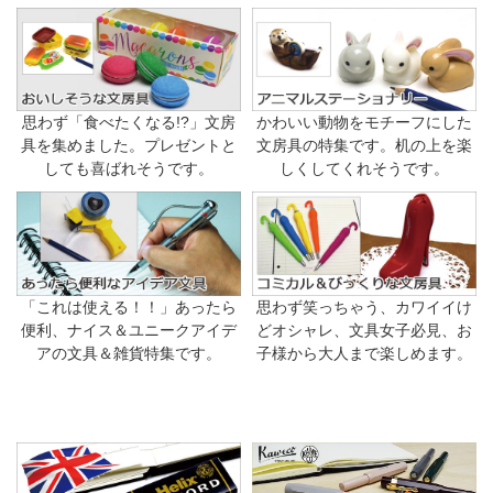
思わず「食べたくなる!?」文房
かわいい動物をモチーフにした
具を集めました。プレゼントと
文房具の特集です。机の上を楽
しても喜ばれそうです。
しくしてくれそうです。
「これは使える！！」あったら
思わず笑っちゃう、カワイイけ
便利、ナイス＆ユニークアイデ
どオシャレ、文具女子必見、お
アの文具＆雑貨特集です。
子様から大人まで楽しめます。