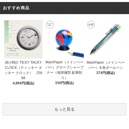
おすすめ商品
MainPaper（メインペー
掛け時計 TICKY TACKY
MainPaper（メインペー
パー）グローブシャープ
CLOCK（ティッキー タ
パー）８色ボールペン
ナー（地球儀型 鉛筆削
ッキー クロック） 256
374円(税込)
り）
88
330円(税込)
4,994円(税込)
もっと見る