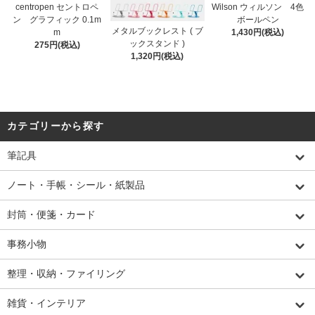
centropen セントロペ
Wilson ウィルソン 4色
ン グラフィック 0.1m
ボールペン
メタルブックレスト ( ブ
m
1,430円(税込)
ックスタンド )
275円(税込)
1,320円(税込)
カテゴリーから探す
筆記具
ノート・手帳・シール・紙製品
封筒・便箋・カード
事務小物
整理・収納・ファイリング
雑貨・インテリア