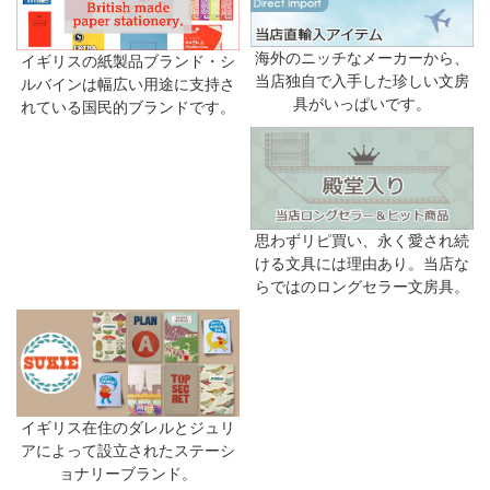
海外のニッチなメーカーから、
イギリスの紙製品ブランド・シ
当店独自で入手した珍しい文房
ルバインは幅広い用途に支持さ
具がいっぱいです。
れている国民的ブランドです。
思わずリピ買い、永く愛され続
ける文具には理由あり。当店な
らではのロングセラー文房具。
イギリス在住のダレルとジュリ
アによって設立されたステーシ
ョナリーブランド。