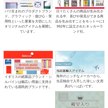
日々たくさんの商品が生み出さ
パリ生まれのプロダクトブラン
れる中、喜びや発見ができる商
ド。グラフィック・遊び心・実
品を生み出すことをモットーに1
用性といった要素を大切にした
992年に設立されたキッカーラ
オリジナルのアイテムを展開し
ンド社。
ています。
海外のニッチなメーカーから、
イギリスの紙製品ブランド・シ
当店独自で入手した珍しい文房
ルバインは幅広い用途に支持さ
具がいっぱいです。
れている国民的ブランドです。