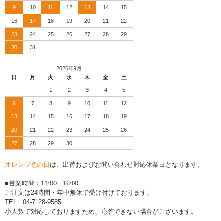
9
10
11
12
13
14
15
16
17
18
19
20
21
22
23
24
25
26
27
28
29
30
31
2026年9月
日
月
火
水
木
金
土
1
2
3
4
5
6
7
8
9
10
11
12
13
14
15
16
17
18
19
20
21
22
23
24
25
26
27
28
29
30
オレンジ色の日
は、出荷およびお問い合わせ対応休業日となります。
■営業時間：11:00 - 16:00
ご注文は24時間・年中無休で受け付けております。
TEL : 04-7128-9585
小人数で対応しておりますため、応答できない場合がございます。