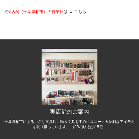
※
実店舗（千葉県柏市）の営業日
は →
こちら
実店舗のご案内
千葉県柏市にある小さな文具店。輸入文具を中心にユニーク＆便利なアイテム
を取り扱っています。 （JR柏駅 徒歩15分）