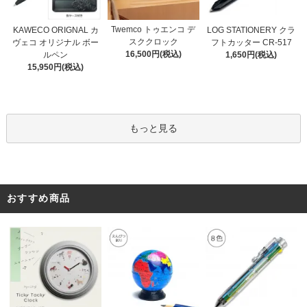
Twemco トゥエンコ デ
KAWECO ORIGNAL カ
LOG STATIONERY クラ
スククロック
ヴェコ オリジナル ボー
フトカッター CR-517
16,500円(税込)
ルペン
1,650円(税込)
15,950円(税込)
もっと見る
おすすめ商品