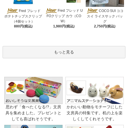
Fred フレッド U
Fred フレッド
COCO SUI ココ
FOクリップ カウ（CO
ポテトチップスクリップ
スイ ライスサック バッ
W）
（4個セット）
グ
1,980円(税込)
880円(税込)
2,750円(税込)
もっと見る
思わず「食べたくなる!?」文房
かわいい動物をモチーフにした
具を集めました。プレゼントと
文房具の特集です。机の上を楽
しても喜ばれそうです。
しくしてくれそうです。