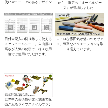
使いやユーモアのあるデザイン
から、限定の「オーベルジー
ヌ」が登場しました。
日付未記入の切り離して使える
レトロな雰囲気が魅力のカヴェ
スケジュールシート。自由度の
コ。豊富なバリエーションを取
高さが人気の秘密で、様々な用
り揃えています。
途でご使用いただけます。
世界中の美術館や文化施設で販
売されるライフスタイルブラン