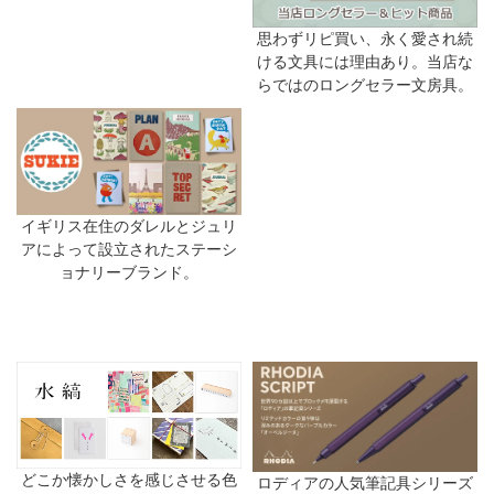
思わずリピ買い、永く愛され続
ける文具には理由あり。当店な
らではのロングセラー文房具。
イギリス在住のダレルとジュリ
アによって設立されたステーシ
ョナリーブランド。
どこか懐かしさを感じさせる色
ロディアの人気筆記具シリーズ