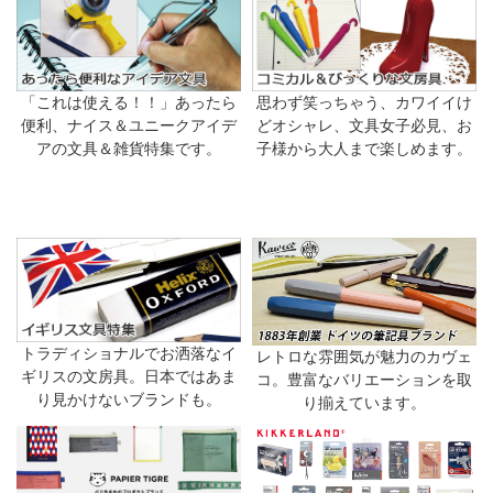
「これは使える！！」あったら
思わず笑っちゃう、カワイイけ
便利、ナイス＆ユニークアイデ
どオシャレ、文具女子必見、お
アの文具＆雑貨特集です。
子様から大人まで楽しめます。
トラディショナルでお洒落なイ
レトロな雰囲気が魅力のカヴェ
ギリスの文房具。日本ではあま
コ。豊富なバリエーションを取
り見かけないブランドも。
り揃えています。