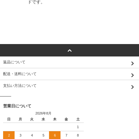
ドです。
返品について
配送・送料について
支払い方法について
営業日について
2026年8月
日
月
火
水
木
金
土
1
2
3
4
5
6
7
8