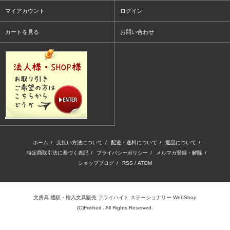
マイアカウント
ログイン
カートを見る
お問い合わせ
ホーム
/
支払い方法について
/
配送・送料について
/
返品について
/
特定商取引法に基づく表記
/
プライバシーポリシー
/
メルマガ登録・解除
/
ショップブログ
/
RSS
/
ATOM
文房具 通販・輸入文具販売 フライハイト ステーショナリー WebShop
(C)Freiheit . All Rights Reserved.