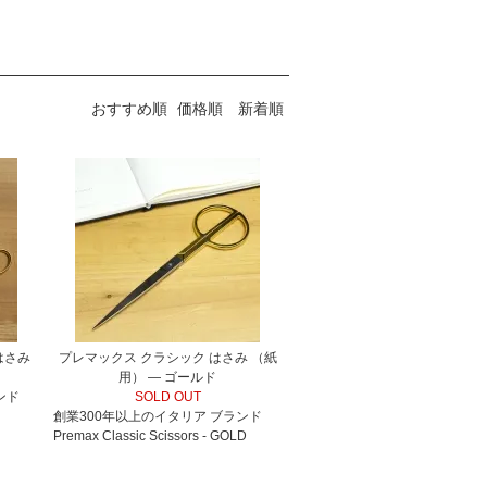
おすすめ順
価格順
新着順
はさみ
プレマックス クラシック はさみ （紙
用） ― ゴールド
ンド
SOLD OUT
創業300年以上のイタリア ブランド
Premax Classic Scissors - GOLD