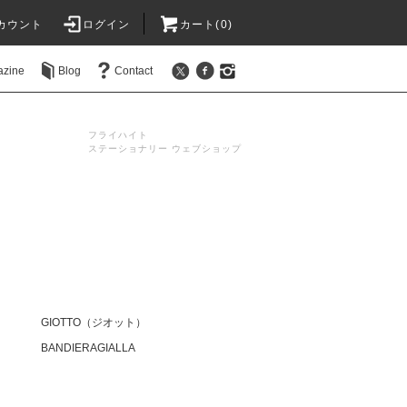
カウント
ログイン
カート(0)
azine
Blog
Contact
フライハイト
ステーショナリー ウェブショップ
GIOTTO（ジオット）
BANDIERAGIALLA