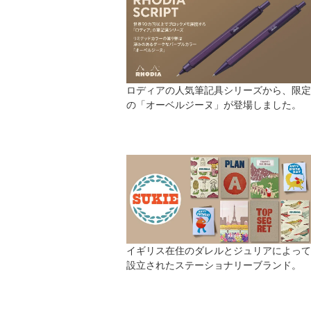
ロディアの人気筆記具シリーズから、限定
の「オーベルジーヌ」が登場しました。
イギリス在住のダレルとジュリアによって
設立されたステーショナリーブランド。