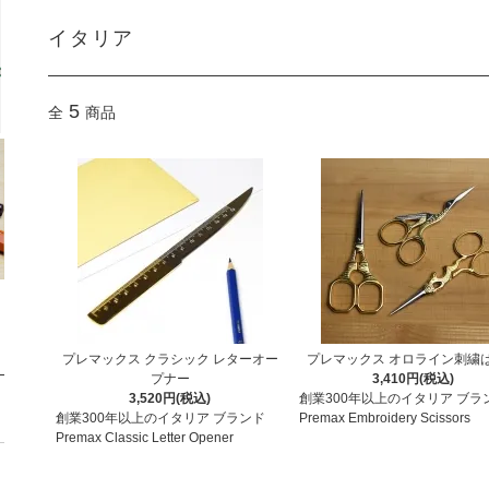
イタリア
5
全
商品
プレマックス クラシック レターオー
プレマックス オロライン刺繍
プナー
3,410円(税込)
3,520円(税込)
創業300年以上のイタリア ブラ
創業300年以上のイタリア ブランド
Premax Embroidery Scissors
Premax Classic Letter Opener