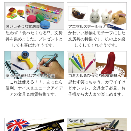
思わず「食べたくなる!?」文房
かわいい動物をモチーフにした
具を集めました。プレゼントと
文房具の特集です。机の上を楽
しても喜ばれそうです。
しくしてくれそうです。
「これは使える！！」あったら
思わず笑っちゃう、カワイイけ
便利、ナイス＆ユニークアイデ
どオシャレ、文具女子必見、お
アの文具＆雑貨特集です。
子様から大人まで楽しめます。