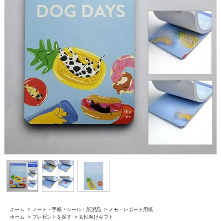
ホーム
>
ノート・手帳・シール・紙製品
>
メモ・レポート用紙
ホーム
>
プレゼントを探す
>
女性向けギフト