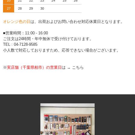
20
21
22
23
24
25
26
27
28
29
30
オレンジ色の日
は、出荷およびお問い合わせ対応休業日となります。
■営業時間：11:00 - 16:00
ご注文は24時間・年中無休で受け付けております。
TEL : 04-7128-9585
小人数で対応しておりますため、応答できない場合がございます。
※
実店舗（千葉県柏市）の営業日
は →
こちら