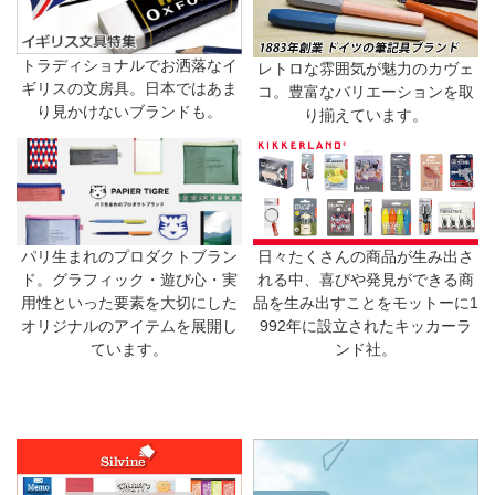
トラディショナルでお洒落なイ
レトロな雰囲気が魅力のカヴェ
ギリスの文房具。日本ではあま
コ。豊富なバリエーションを取
り見かけないブランドも。
り揃えています。
日々たくさんの商品が生み出さ
パリ生まれのプロダクトブラン
れる中、喜びや発見ができる商
ド。グラフィック・遊び心・実
品を生み出すことをモットーに1
用性といった要素を大切にした
992年に設立されたキッカーラ
オリジナルのアイテムを展開し
ンド社。
ています。