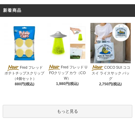
新着商品
Fred フレッド U
Fred フレッド
COCO SUI ココ
FOクリップ カウ（CO
ポテトチップスクリップ
スイ ライスサック バッ
W）
（4個セット）
グ
1,980円(税込)
880円(税込)
2,750円(税込)
もっと見る