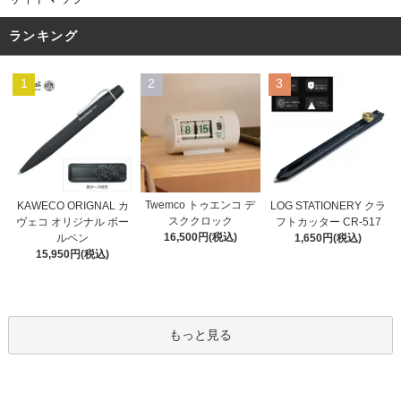
ランキング
1
2
3
Twemco トゥエンコ デ
KAWECO ORIGNAL カ
LOG STATIONERY クラ
スククロック
ヴェコ オリジナル ボー
フトカッター CR-517
16,500円(税込)
ルペン
1,650円(税込)
15,950円(税込)
もっと見る