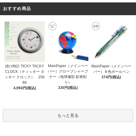
おすすめ商品
MainPaper（メインペー
掛け時計 TICKY TACKY
MainPaper（メインペー
パー）グローブシャープ
CLOCK（ティッキー タ
パー）８色ボールペン
ナー（地球儀型 鉛筆削
ッキー クロック） 256
374円(税込)
り）
88
330円(税込)
4,994円(税込)
もっと見る