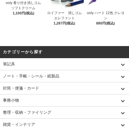
ooly 香り付き消しゴム
ソフトクリーム
ロイファー 消しゴム
ooly ハート 12色 クレヨ
1,100円(税込)
エレファント
ン
1,287円(税込)
880円(税込)
カテゴリーから探す
筆記具
ノート・手帳・シール・紙製品
封筒・便箋・カード
事務小物
整理・収納・ファイリング
雑貨・インテリア