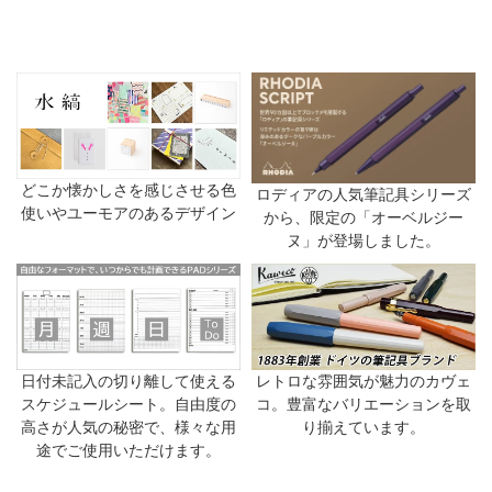
どこか懐かしさを感じさせる色
ロディアの人気筆記具シリーズ
使いやユーモアのあるデザイン
から、限定の「オーベルジー
ヌ」が登場しました。
日付未記入の切り離して使える
レトロな雰囲気が魅力のカヴェ
スケジュールシート。自由度の
コ。豊富なバリエーションを取
高さが人気の秘密で、様々な用
り揃えています。
途でご使用いただけます。