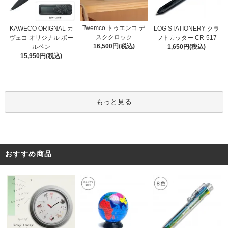
Twemco トゥエンコ デ
KAWECO ORIGNAL カ
LOG STATIONERY クラ
スククロック
ヴェコ オリジナル ボー
フトカッター CR-517
16,500円(税込)
ルペン
1,650円(税込)
15,950円(税込)
もっと見る
おすすめ商品