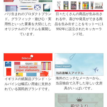
日々たくさんの商品が生み出さ
パリ生まれのプロダクトブラン
れる中、喜びや発見ができる商
ド。グラフィック・遊び心・実
品を生み出すことをモットーに1
用性といった要素を大切にした
992年に設立されたキッカーラ
オリジナルのアイテムを展開し
ンド社。
ています。
海外のニッチなメーカーから、
イギリスの紙製品ブランド・シ
当店独自で入手した珍しい文房
ルバインは幅広い用途に支持さ
具がいっぱいです。
れている国民的ブランドです。