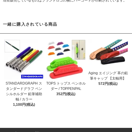
現在販売しているものはブランドロゴの横にバーコートが印刷されています。
一緒に購入されている商品
Aging エイジング 革の鉛
筆キャップ 【太軸用】
STANDARDGRAPH ス
TOPS トップス ペンホル
572円(税込)
タンダードグラフ ペン
ダー / TOPPENPAL
シルホルダー 鉛筆補助
352円(税込)
軸 / カラー
1,100円(税込)