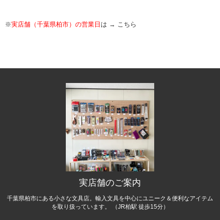
※
実店舗（千葉県柏市）の営業日
は →
こちら
実店舗のご案内
千葉県柏市にある小さな文具店。輸入文具を中心にユニーク＆便利なアイテム
を取り扱っています。 （JR柏駅 徒歩15分）