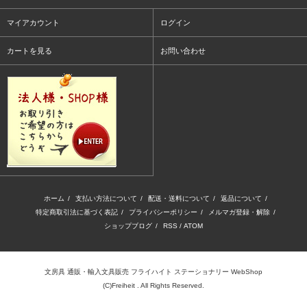
マイアカウント
ログイン
カートを見る
お問い合わせ
ホーム
/
支払い方法について
/
配送・送料について
/
返品について
/
特定商取引法に基づく表記
/
プライバシーポリシー
/
メルマガ登録・解除
/
ショップブログ
/
RSS
/
ATOM
文房具 通販・輸入文具販売 フライハイト ステーショナリー WebShop
(C)Freiheit . All Rights Reserved.