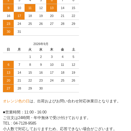
2
3
4
5
6
7
8
9
10
11
12
13
14
15
16
17
18
19
20
21
22
23
24
25
26
27
28
29
30
31
2026年9月
日
月
火
水
木
金
土
1
2
3
4
5
6
7
8
9
10
11
12
13
14
15
16
17
18
19
20
21
22
23
24
25
26
27
28
29
30
オレンジ色の日
は、出荷およびお問い合わせ対応休業日となります。
■営業時間：11:00 - 16:00
ご注文は24時間・年中無休で受け付けております。
TEL : 04-7128-9585
小人数で対応しておりますため、応答できない場合がございます。