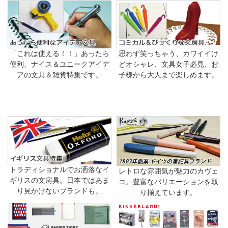
「これは使える！！」あったら
思わず笑っちゃう、カワイイけ
便利、ナイス＆ユニークアイデ
どオシャレ、文具女子必見、お
アの文具＆雑貨特集です。
子様から大人まで楽しめます。
トラディショナルでお洒落なイ
レトロな雰囲気が魅力のカヴェ
ギリスの文房具。日本ではあま
コ。豊富なバリエーションを取
り見かけないブランドも。
り揃えています。