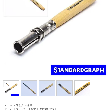
ホーム
>
筆記具
>
鉛筆
ホーム
>
プレゼントを探す
>
女性向けギフト