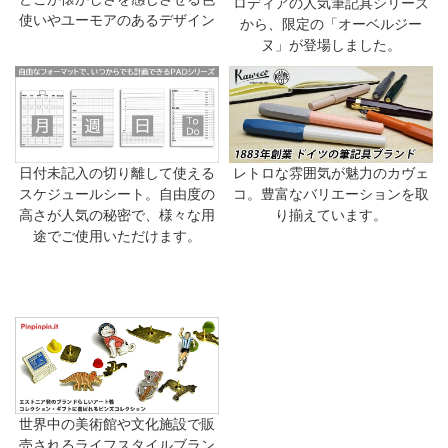
ロディアの人気筆記具シリーズ
使いやユーモアのあるデザイン
から、限定の「オーベルジー
ヌ」が登場しました。
日付未記入の切り離して使える
レトロな雰囲気が魅力のカヴェ
スケジュールシート。自由度の
コ。豊富なバリエーションを取
高さが人気の秘密で、様々な用
り揃えています。
途でご使用いただけます。
世界中の美術館や文化施設で販
売されるライフスタイルブラン