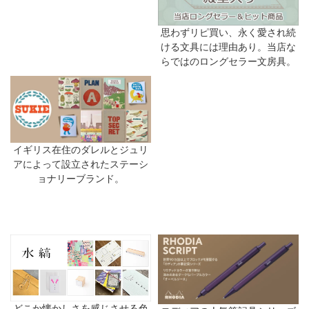
思わずリピ買い、永く愛され続
ける文具には理由あり。当店な
らではのロングセラー文房具。
イギリス在住のダレルとジュリ
アによって設立されたステーシ
ョナリーブランド。
どこか懐かしさを感じさせる色