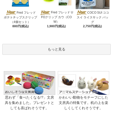
Fred フレッド U
Fred フレッド
COCO SUI ココ
FOクリップ カウ（CO
ポテトチップスクリップ
スイ ライスサック バッ
W）
（4個セット）
グ
1,980円(税込)
880円(税込)
2,750円(税込)
もっと見る
思わず「食べたくなる!?」文房
かわいい動物をモチーフにした
具を集めました。プレゼントと
文房具の特集です。机の上を楽
しても喜ばれそうです。
しくしてくれそうです。