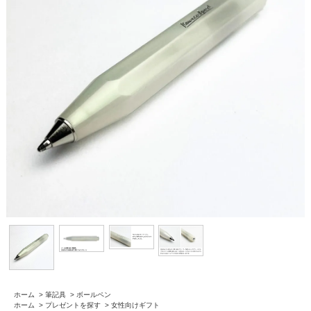
ホーム
>
筆記具
>
ボールペン
ホーム
>
プレゼントを探す
>
女性向けギフト