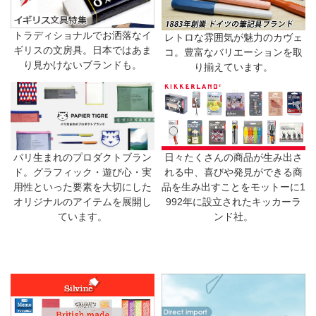
トラディショナルでお洒落なイ
レトロな雰囲気が魅力のカヴェ
ギリスの文房具。日本ではあま
コ。豊富なバリエーションを取
り見かけないブランドも。
り揃えています。
日々たくさんの商品が生み出さ
パリ生まれのプロダクトブラン
れる中、喜びや発見ができる商
ド。グラフィック・遊び心・実
品を生み出すことをモットーに1
用性といった要素を大切にした
992年に設立されたキッカーラ
オリジナルのアイテムを展開し
ンド社。
ています。