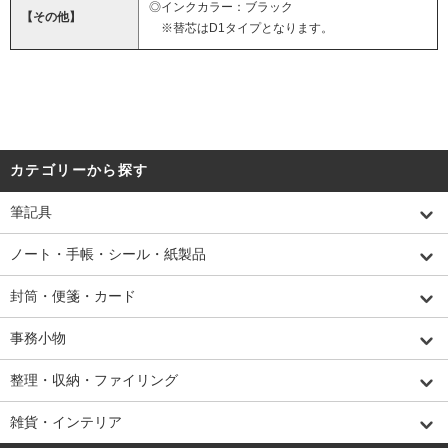
◎インクカラー：ブラック
【その他】
※替芯はD1タイプとなります。
カテゴリーから探す
筆記具
ノート・手帳・シール・紙製品
封筒・便箋・カード
事務小物
整理・収納・ファイリング
雑貨・インテリア