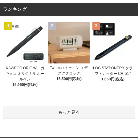
ランキング
1
2
3
Twemco トゥエンコ デ
KAWECO ORIGNAL カ
LOG STATIONERY クラ
スククロック
ヴェコ オリジナル ボー
フトカッター CR-517
16,500円(税込)
ルペン
1,650円(税込)
15,950円(税込)
もっと見る