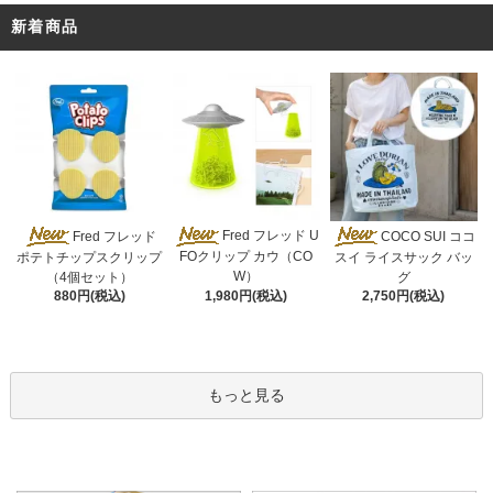
新着商品
Fred フレッド U
Fred フレッド
COCO SUI ココ
FOクリップ カウ（CO
ポテトチップスクリップ
スイ ライスサック バッ
W）
（4個セット）
グ
1,980円(税込)
880円(税込)
2,750円(税込)
もっと見る