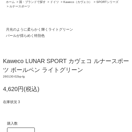
ホーム
>
国・ブランドで探す
>
ドイツ
>
Kaweco（カヴェコ）
>
SPORTシリーズ
>
ルナースポーツ
月光のように柔らかく輝くライトグリーン
パールが揺らめく特別色
Kaweco LUNAR SPORT カヴェコ ルナースポー
ツ ボールペン ライトグリーン
260130-02bp-lg
4,620円(税込)
在庫状況 3
購入数