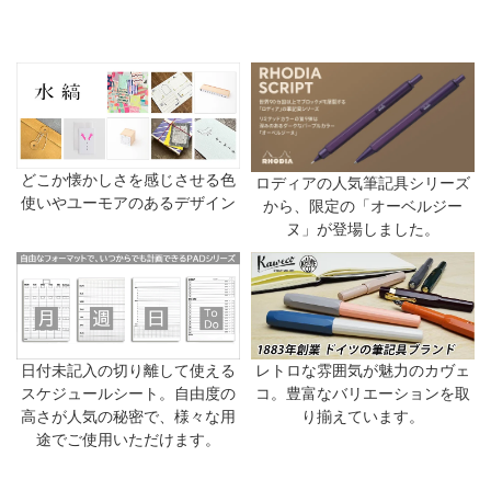
どこか懐かしさを感じさせる色
ロディアの人気筆記具シリーズ
使いやユーモアのあるデザイン
から、限定の「オーベルジー
ヌ」が登場しました。
日付未記入の切り離して使える
レトロな雰囲気が魅力のカヴェ
スケジュールシート。自由度の
コ。豊富なバリエーションを取
高さが人気の秘密で、様々な用
り揃えています。
途でご使用いただけます。