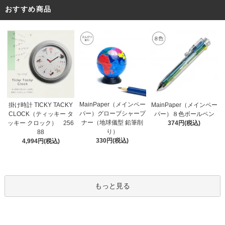
おすすめ商品
MainPaper（メインペー
掛け時計 TICKY TACKY
MainPaper（メインペー
パー）グローブシャープ
CLOCK（ティッキー タ
パー）８色ボールペン
ナー（地球儀型 鉛筆削
ッキー クロック） 256
374円(税込)
り）
88
330円(税込)
4,994円(税込)
もっと見る