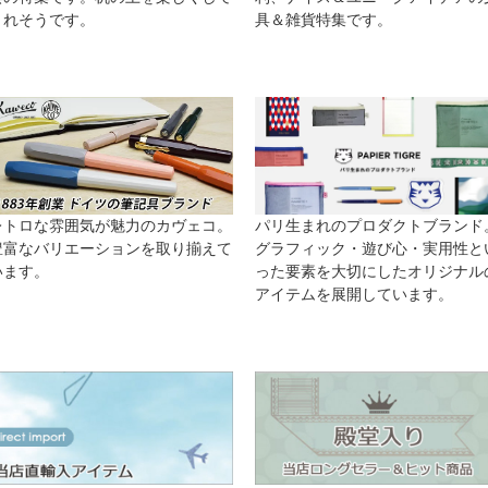
くれそうです。
具＆雑貨特集です。
レトロな雰囲気が魅力のカヴェコ。
パリ生まれのプロダクトブランド
豊富なバリエーションを取り揃えて
グラフィック・遊び心・実用性と
います。
った要素を大切にしたオリジナル
アイテムを展開しています。