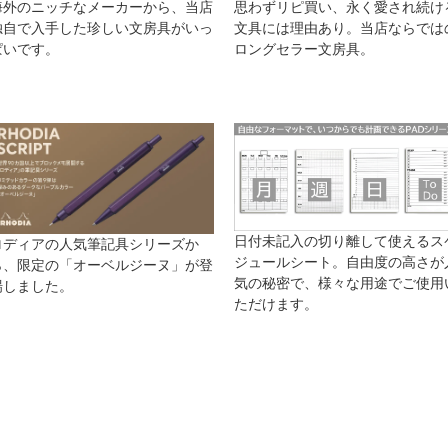
海外のニッチなメーカーから、当店
思わずリピ買い、永く愛され続け
独自で入手した珍しい文房具がいっ
文具には理由あり。当店ならでは
ぱいです。
ロングセラー文房具。
日付未記入の切り離して使えるス
ロディアの人気筆記具シリーズか
ジュールシート。自由度の高さが
ら、限定の「オーベルジーヌ」が登
気の秘密で、様々な用途でご使用
場しました。
ただけます。