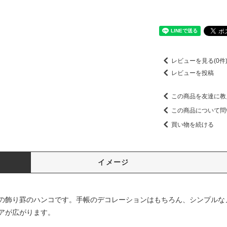
レビューを見る(0件
レビューを投稿
この商品を友達に教
この商品について問
買い物を続ける
イメージ
の飾り罫のハンコです。手帳のデコレーションはもちろん、シンプルな
アが広がります。