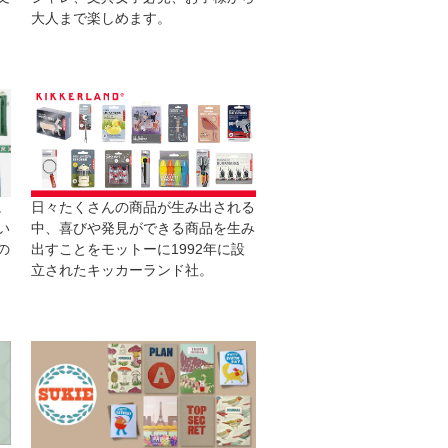
大人まで楽しめます。
日々たくさんの商品が生み出される
。
中、喜びや発見ができる商品を生み
い
出すことをモットーに1992年に設
の
立されたキッカーランド社。