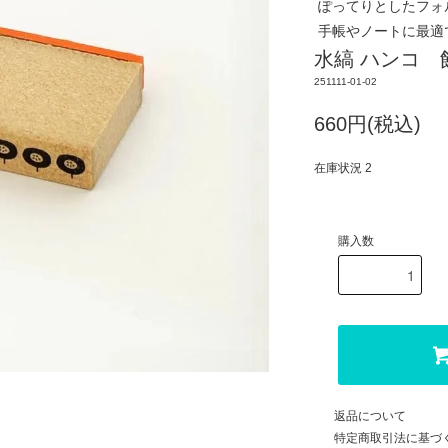
ぽってりとしたフォ
手帳やノートに最適
水縞 ハンコ 飾り
251111-01-02
660円(税込)
在庫状況 2
購入数
返品について
特定商取引法に基づ