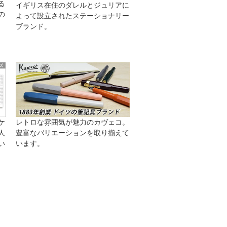
る
イギリス在住のダレルとジュリアに
の
よって設立されたステーショナリー
ブランド。
ケ
レトロな雰囲気が魅力のカヴェコ。
人
豊富なバリエーションを取り揃えて
い
います。