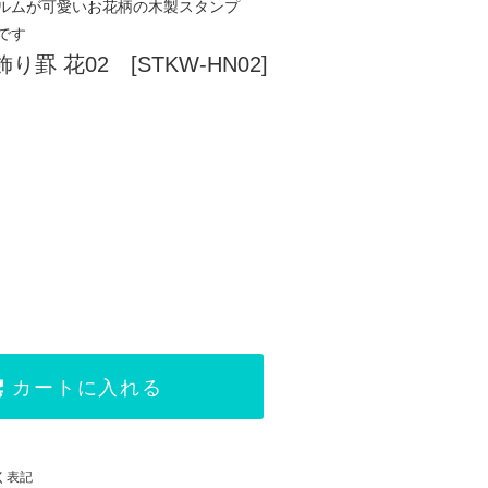
ルムが可愛いお花柄の木製スタンプ
です
罫 花02 [STKW-HN02]
カートに入れる
く表記