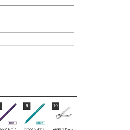
9
10
ODIA ロディ
RHODIA ロディ
ZENITH ゼニス