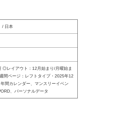
）/ 日本
 ◎レイアウト：12月始まり/月曜始ま
◎週間ページ：レフトタイプ・2025年12
ダー、年間カレンダー、マンスリーイベン
WORD、パーソナルデータ