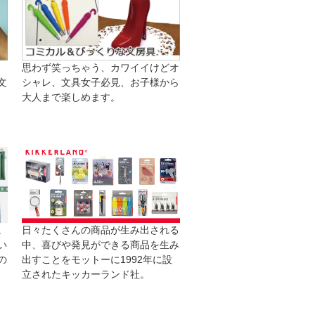
思わず笑っちゃう、カワイイけどオ
文
シャレ、文具女子必見、お子様から
大人まで楽しめます。
日々たくさんの商品が生み出される
。
中、喜びや発見ができる商品を生み
い
出すことをモットーに1992年に設
の
立されたキッカーランド社。