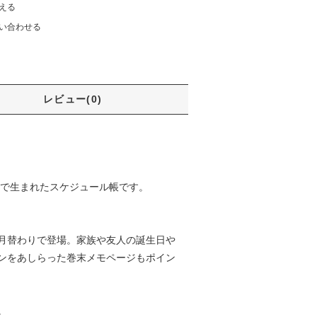
える
い合わせる
レビュー(0)
ンで生まれたスケジュール帳です。
月替わりで登場。家族や友人の誕生日や
ンをあしらった巻末メモページもポイン
。