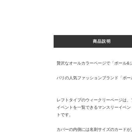
商品説明
贅沢なオールカラーページで「ポール&
パリの人気ファッションブランド「ポー
レフトタイプのウィークリーページは、
イベントを一覧できるマンスリーイベン
トです。
カバーの内側には名刺サイズのカードが