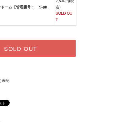
2,530円(税
ドーム【管理番号：__S-pk_
込)
SOLD OU
T
SOLD OUT
く表記
)