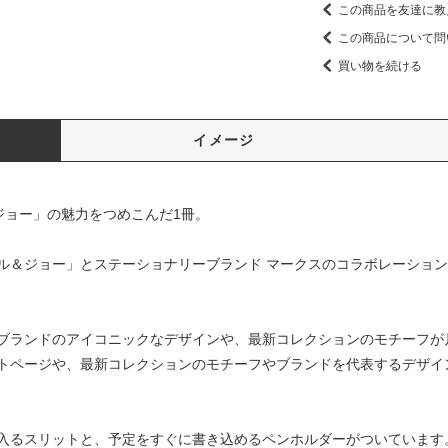
この商品を友達に教
この商品について問
買い物を続ける
イメージ
ジョー」の魅力をつめこんだ1冊。
ル＆ジョー」とステーショナリーブランド マークスのコラボレーショ
ブランドのアイコニックなデザインや、最新コレクションのモチーフが
トページや、最新コレクションのモチーフやブランドを代表するデザイ
入るスリットと、予定をすぐに書き込めるペンホルダーがついています