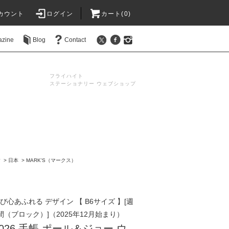
カウント
ログイン
カート(0)
azine
Blog
Contact
フライハイト
ステーショナリー ウェブショップ
す
>
日本
>
MARK'S（マークス）
び心あふれる デザイン 【 B6サイズ 】[週
間（ブロック）]（2025年12月始まり）
26 手帳 ポール＆ジョー ウ