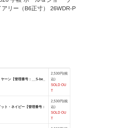
リー（B6正寸） 26WDR-P
2,530円(税
ヤーン【管理番号：__S-be_
込)
SOLD OU
T
2,530円(税
ドット・ネイビー【管理番号：
込)
SOLD OU
T