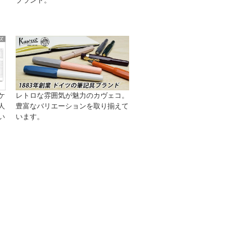
ブランド。
ケ
レトロな雰囲気が魅力のカヴェコ。
人
豊富なバリエーションを取り揃えて
い
います。