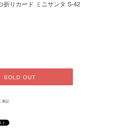
折りカード ミニサンタ S-42
SOLD OUT
く表記