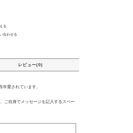
)
える
い合わせる
レビュー(0)
長年愛されています。
た、ご自身でメッセージを記入するスペー