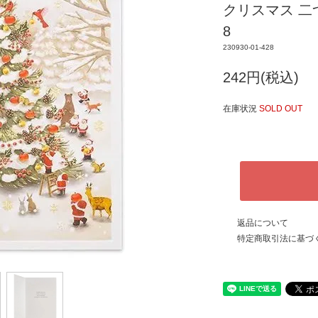
クリスマス 二つ
8
230930-01-428
242円(税込)
在庫状況
SOLD OUT
返品について
特定商取引法に基づ