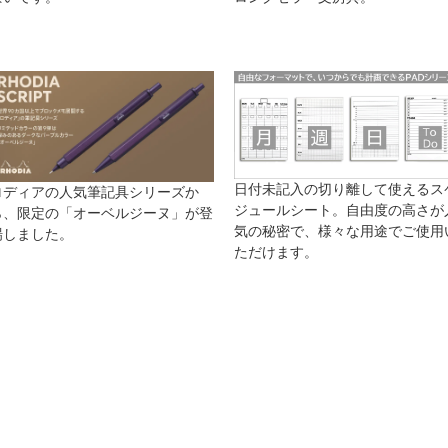
日付未記入の切り離して使えるス
ロディアの人気筆記具シリーズか
ジュールシート。自由度の高さが
ら、限定の「オーベルジーヌ」が登
気の秘密で、様々な用途でご使用
場しました。
ただけます。