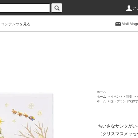
ア
コンテンツを見る
Mail Mag
ホーム
ホーム
>
イベント・特集
>
ホーム
>
国・ブランドで探
ちいさなサンタがい
（クリスマスメッセ