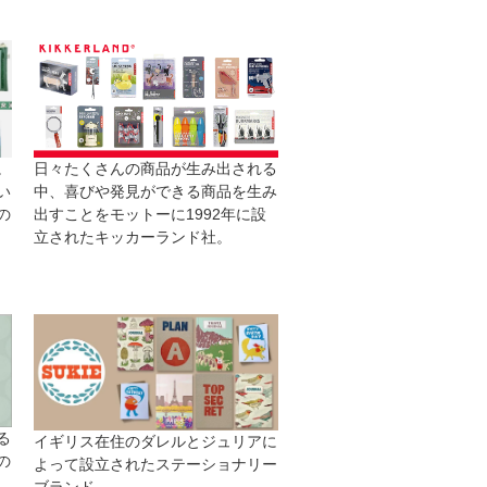
日々たくさんの商品が生み出される
。
中、喜びや発見ができる商品を生み
い
出すことをモットーに1992年に設
の
立されたキッカーランド社。
る
イギリス在住のダレルとジュリアに
の
よって設立されたステーショナリー