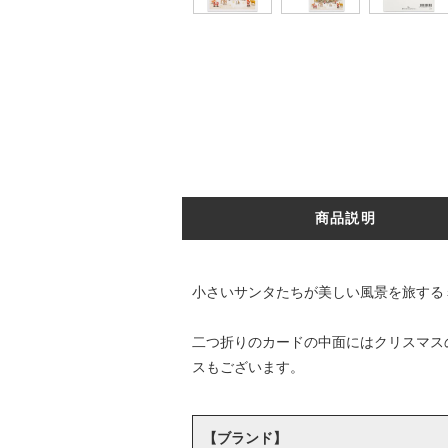
商品説明
小さいサンタたちが美しい風景を旅する
二つ折りのカードの中面にはクリスマス
スもございます。
【ブランド】