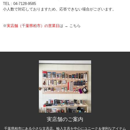
TEL : 04-7128-9585
小人数で対応しておりますため、応答できない場合がございます。
※
実店舗（千葉県柏市）の営業日
は →
こちら
実店舗のご案内
千葉県柏市にある小さな文具店。輸入文具を中心にユニーク＆便利なアイテム