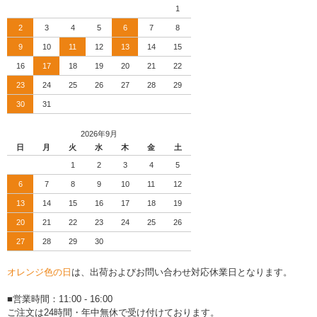
1
2
3
4
5
6
7
8
9
10
11
12
13
14
15
16
17
18
19
20
21
22
23
24
25
26
27
28
29
30
31
2026年9月
日
月
火
水
木
金
土
1
2
3
4
5
6
7
8
9
10
11
12
13
14
15
16
17
18
19
20
21
22
23
24
25
26
27
28
29
30
オレンジ色の日
は、出荷およびお問い合わせ対応休業日となります。
■営業時間：11:00 - 16:00
ご注文は24時間・年中無休で受け付けております。