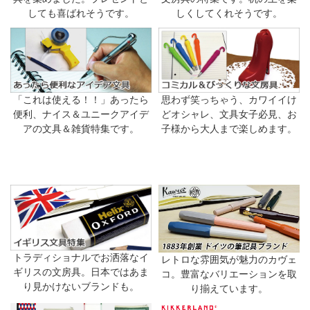
しても喜ばれそうです。
しくしてくれそうです。
「これは使える！！」あったら
思わず笑っちゃう、カワイイけ
便利、ナイス＆ユニークアイデ
どオシャレ、文具女子必見、お
アの文具＆雑貨特集です。
子様から大人まで楽しめます。
トラディショナルでお洒落なイ
レトロな雰囲気が魅力のカヴェ
ギリスの文房具。日本ではあま
コ。豊富なバリエーションを取
り見かけないブランドも。
り揃えています。