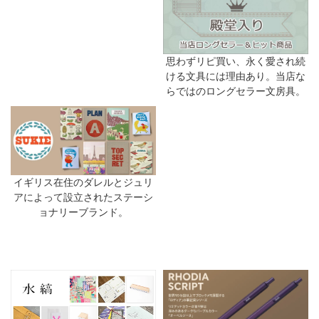
思わずリピ買い、永く愛され続
ける文具には理由あり。当店な
らではのロングセラー文房具。
イギリス在住のダレルとジュリ
アによって設立されたステーシ
ョナリーブランド。