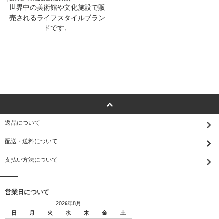
世界中の美術館や文化施設で販
売されるライフスタイルブラン
ドです。
返品について
配送・送料について
支払い方法について
営業日について
2026年8月
日
月
火
水
木
金
土