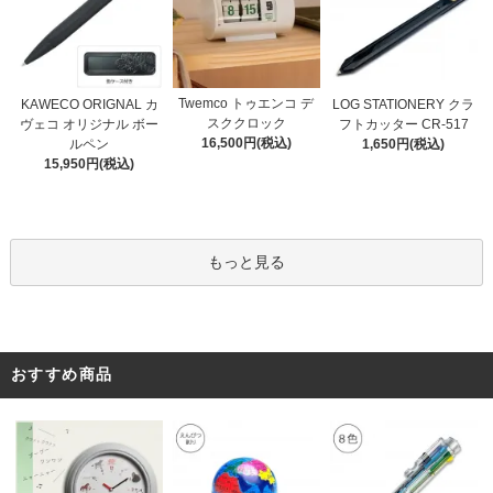
Twemco トゥエンコ デ
KAWECO ORIGNAL カ
LOG STATIONERY クラ
スククロック
ヴェコ オリジナル ボー
フトカッター CR-517
16,500円(税込)
ルペン
1,650円(税込)
15,950円(税込)
もっと見る
おすすめ商品