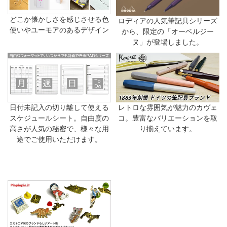
どこか懐かしさを感じさせる色
ロディアの人気筆記具シリーズ
使いやユーモアのあるデザイン
から、限定の「オーベルジー
ヌ」が登場しました。
日付未記入の切り離して使える
レトロな雰囲気が魅力のカヴェ
スケジュールシート。自由度の
コ。豊富なバリエーションを取
高さが人気の秘密で、様々な用
り揃えています。
途でご使用いただけます。