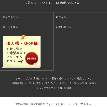
を取り扱っています。 （JR柏駅 徒歩15分）
マイアカウント
ログイン
カートを見る
お問い合わせ
ホーム
/
支払い方法について
/
配送・送料について
/
返品について
/
特定商取引法に基づく表記
/
プライバシーポリシー
/
メルマガ登録・解除
/
ショップブログ
/
RSS
/
ATOM
文房具 通販・輸入文具販売 フライハイト ステーショナリー WebShop