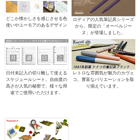
どこか懐かしさを感じさせる色
ロディアの人気筆記具シリーズ
使いやユーモアのあるデザイン
から、限定の「オーベルジー
ヌ」が登場しました。
日付未記入の切り離して使える
レトロな雰囲気が魅力のカヴェ
スケジュールシート。自由度の
コ。豊富なバリエーションを取
高さが人気の秘密で、様々な用
り揃えています。
途でご使用いただけます。