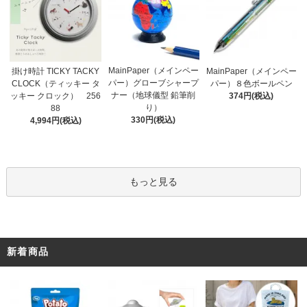
MainPaper（メインペー
掛け時計 TICKY TACKY
MainPaper（メインペー
パー）グローブシャープ
CLOCK（ティッキー タ
パー）８色ボールペン
ナー（地球儀型 鉛筆削
ッキー クロック） 256
374円(税込)
り）
88
330円(税込)
4,994円(税込)
もっと見る
新着商品