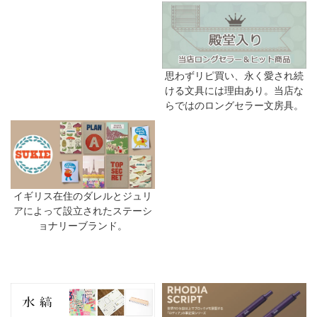
思わずリピ買い、永く愛され続
ける文具には理由あり。当店な
らではのロングセラー文房具。
イギリス在住のダレルとジュリ
アによって設立されたステーシ
ョナリーブランド。