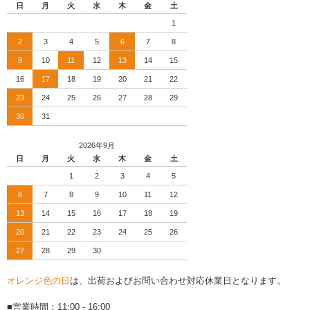
日
月
火
水
木
金
土
1
2
3
4
5
6
7
8
9
10
11
12
13
14
15
16
17
18
19
20
21
22
23
24
25
26
27
28
29
30
31
2026年9月
日
月
火
水
木
金
土
1
2
3
4
5
6
7
8
9
10
11
12
13
14
15
16
17
18
19
20
21
22
23
24
25
26
27
28
29
30
オレンジ色の日
は、出荷およびお問い合わせ対応休業日となります。
■営業時間：11:00 - 16:00