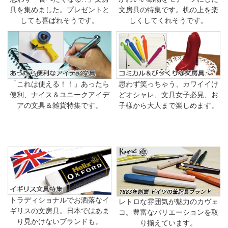
具を集めました。プレゼントと
文房具の特集です。机の上を楽
しても喜ばれそうです。
しくしてくれそうです。
「これは使える！！」あったら
思わず笑っちゃう、カワイイけ
便利、ナイス＆ユニークアイデ
どオシャレ、文具女子必見、お
アの文具＆雑貨特集です。
子様から大人まで楽しめます。
トラディショナルでお洒落なイ
レトロな雰囲気が魅力のカヴェ
ギリスの文房具。日本ではあま
コ。豊富なバリエーションを取
り見かけないブランドも。
り揃えています。