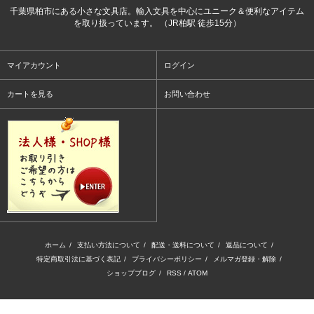
千葉県柏市にある小さな文具店。輸入文具を中心にユニーク＆便利なアイテム
を取り扱っています。 （JR柏駅 徒歩15分）
マイアカウント
ログイン
カートを見る
お問い合わせ
ホーム
/
支払い方法について
/
配送・送料について
/
返品について
/
特定商取引法に基づく表記
/
プライバシーポリシー
/
メルマガ登録・解除
/
ショップブログ
/
RSS
/
ATOM