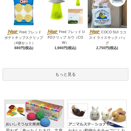
Fred フレッド U
Fred フレッド
COCO SUI ココ
FOクリップ カウ（CO
ポテトチップスクリップ
スイ ライスサック バッ
W）
（4個セット）
グ
1,980円(税込)
880円(税込)
2,750円(税込)
もっと見る
思わず「食べたくなる!?」文房
かわいい動物をモチーフにした