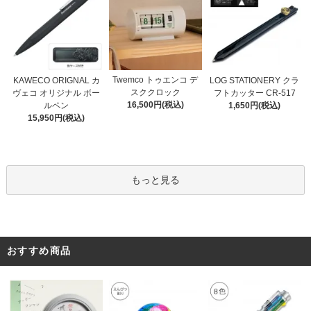
Twemco トゥエンコ デ
KAWECO ORIGNAL カ
LOG STATIONERY クラ
スククロック
ヴェコ オリジナル ボー
フトカッター CR-517
16,500円(税込)
ルペン
1,650円(税込)
15,950円(税込)
もっと見る
おすすめ商品