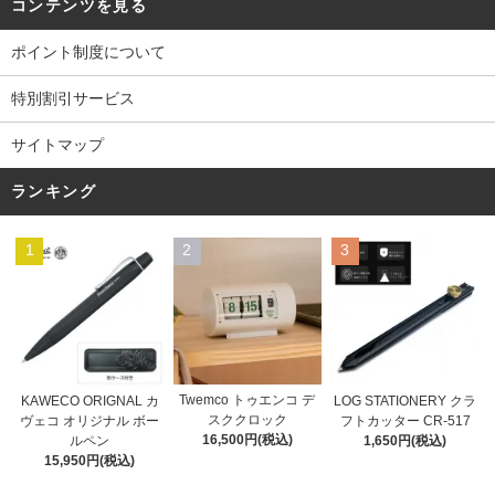
コンテンツを見る
ポイント制度について
特別割引サービス
サイトマップ
ランキング
1
2
3
Twemco トゥエンコ デ
KAWECO ORIGNAL カ
LOG STATIONERY クラ
スククロック
ヴェコ オリジナル ボー
フトカッター CR-517
16,500円(税込)
ルペン
1,650円(税込)
15,950円(税込)