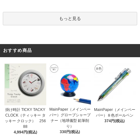
もっと見る
おすすめ商品
MainPaper（メインペー
掛け時計 TICKY TACKY
MainPaper（メインペー
パー）グローブシャープ
CLOCK（ティッキー タ
パー）８色ボールペン
ナー（地球儀型 鉛筆削
ッキー クロック） 256
374円(税込)
り）
88
330円(税込)
4,994円(税込)