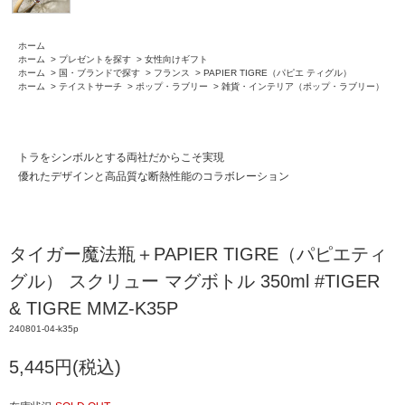
ホーム
ホーム
>
プレゼントを探す
>
女性向けギフト
ホーム
>
国・ブランドで探す
>
フランス
>
PAPIER TIGRE（パピエ ティグル）
ホーム
>
テイストサーチ
>
ポップ・ラブリー
>
雑貨・インテリア（ポップ・ラブリー）
トラをシンボルとする両社だからこそ実現
優れたデザインと高品質な断熱性能のコラボレーション
タイガー魔法瓶＋PAPIER TIGRE（パピエティ
グル） スクリュー マグボトル 350ml #TIGER
& TIGRE MMZ-K35P
240801-04-k35p
5,445円(税込)