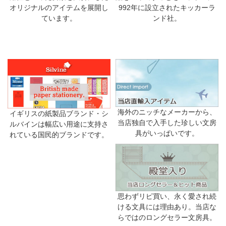
992年に設立されたキッカーラ
オリジナルのアイテムを展開し
ンド社。
ています。
海外のニッチなメーカーから、
イギリスの紙製品ブランド・シ
当店独自で入手した珍しい文房
ルバインは幅広い用途に支持さ
具がいっぱいです。
れている国民的ブランドです。
思わずリピ買い、永く愛され続
ける文具には理由あり。当店な
らではのロングセラー文房具。