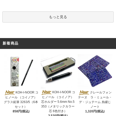
もっと見る
新着商品
KOH-I-NOOR コ
KOH-I-NOOR コ
クレールフォン
ヒノール （コイノア）
ヒノール （コイノア）
テーヌ ラ・ミュール・
芯ホルダー 5.6mm No.5
グラス鉛筆 3263/5（6本
デ・ジュテーム 糸綴じ
353（メタリックカラー
セット）
ノート
芯 6色付き）
858円(税込)
1,320円(税込)
3,520円(税込)