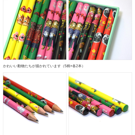
かわいい動物たちが描かれています（5柄×各2本）