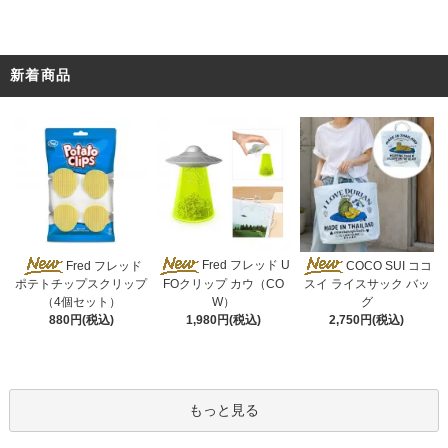
新着商品
Fred フレッド U
Fred フレッド
COCO SUI ココ
FOクリップ カウ（CO
ポテトチップスクリップ
スイ ライスサック バッ
W）
（4個セット）
グ
1,980円(税込)
880円(税込)
2,750円(税込)
もっと見る