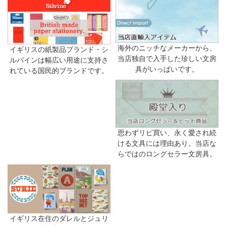
海外のニッチなメーカーから、
イギリスの紙製品ブランド・シ
当店独自で入手した珍しい文房
ルバインは幅広い用途に支持さ
具がいっぱいです。
れている国民的ブランドです。
思わずリピ買い、永く愛され続
ける文具には理由あり。当店な
らではのロングセラー文房具。
イギリス在住のダレルとジュリ