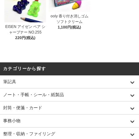
ooly 香り付き消しゴム
ソフトクリーム
EISEN アイゼン ベア シ
1,100円(税込)
ャープナー NO.255
220円(税込)
カテゴリーから探す
筆記具
ノート・手帳・シール・紙製品
封筒・便箋・カード
事務小物
整理・収納・ファイリング