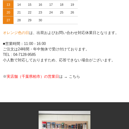
13
14
15
16
17
18
19
20
21
22
23
24
25
26
27
28
29
30
オレンジ色の日
は、出荷およびお問い合わせ対応休業日となります。
■営業時間：11:00 - 16:00
ご注文は24時間・年中無休で受け付けております。
TEL : 04-7128-9585
小人数で対応しておりますため、応答できない場合がございます。
※
実店舗（千葉県柏市）の営業日
は →
こちら