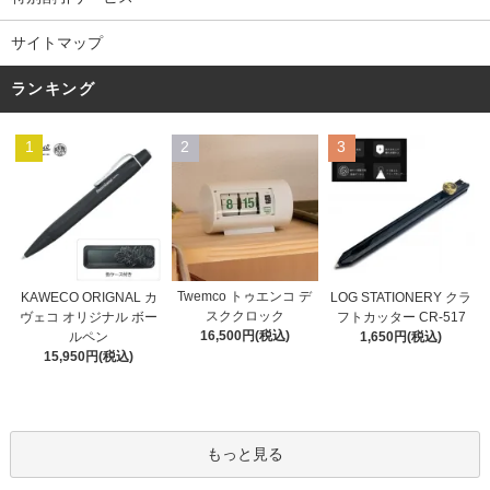
サイトマップ
ランキング
1
2
3
Twemco トゥエンコ デ
KAWECO ORIGNAL カ
LOG STATIONERY クラ
スククロック
ヴェコ オリジナル ボー
フトカッター CR-517
16,500円(税込)
ルペン
1,650円(税込)
15,950円(税込)
もっと見る