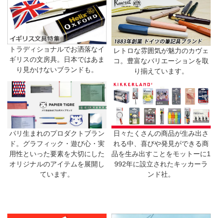
トラディショナルでお洒落なイ
レトロな雰囲気が魅力のカヴェ
ギリスの文房具。日本ではあま
コ。豊富なバリエーションを取
り見かけないブランドも。
り揃えています。
日々たくさんの商品が生み出さ
パリ生まれのプロダクトブラン
れる中、喜びや発見ができる商
ド。グラフィック・遊び心・実
品を生み出すことをモットーに1
用性といった要素を大切にした
992年に設立されたキッカーラ
オリジナルのアイテムを展開し
ンド社。
ています。