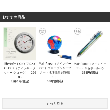
おすすめ商品
MainPaper（メインペー
掛け時計 TICKY TACKY
MainPaper（メインペー
パー）グローブシャープ
CLOCK（ティッキー タ
パー）８色ボールペン
ナー（地球儀型 鉛筆削
ッキー クロック） 256
374円(税込)
り）
88
330円(税込)
4,994円(税込)
もっと見る