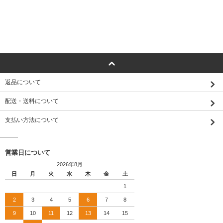
返品について
配送・送料について
支払い方法について
営業日について
2026年8月
日
月
火
水
木
金
土
1
2
3
4
5
6
7
8
9
10
11
12
13
14
15