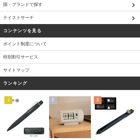
国・ブランドで探す
テイストサーチ
コンテンツを見る
ポイント制度について
特別割引サービス
サイトマップ
ランキング
1
2
3