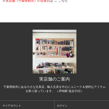
※
実店舗（千葉県柏市）の営業日
は →
こちら
実店舗のご案内
千葉県柏市にある小さな文具店。輸入文具を中心にユニーク＆便利なアイテム
を取り扱っています。 （JR柏駅 徒歩15分）
マイアカウント
ログイン