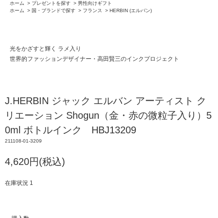
ホーム
>
プレゼントを探す
>
男性向けギフト
ホーム
>
国・ブランドで探す
>
フランス
>
HERBIN (エルバン)
光をかざすと輝く ラメ入り
世界的ファッションデザイナー・高田賢三のインクプロジェクト
J.HERBIN ジャック エルバン アーティスト ク
リエーション Shogun（金・赤の微粒子入り）5
0ml ボトルインク HBJ13209
211108-01-3209
4,620円(税込)
在庫状況 1