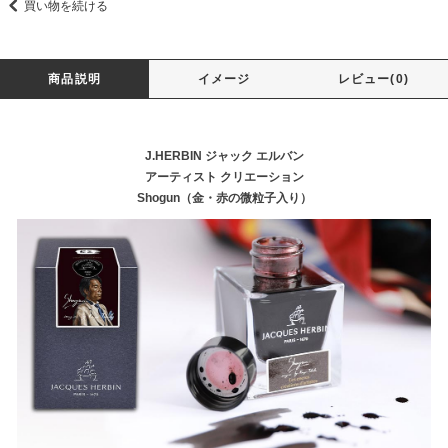
買い物を続ける
商品説明
イメージ
レビュー(0)
J.HERBIN ジャック エルバン
アーティスト クリエーション
Shogun（金・赤の微粒子入り）