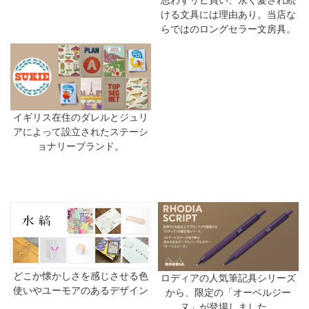
ける文具には理由あり。当店な
らではのロングセラー文房具。
イギリス在住のダレルとジュリ
アによって設立されたステーシ
ョナリーブランド。
どこか懐かしさを感じさせる色
ロディアの人気筆記具シリーズ
使いやユーモアのあるデザイン
から、限定の「オーベルジー
ヌ」が登場しました。