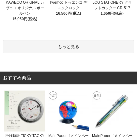
Twemco トゥエンコ デ
KAWECO ORIGNAL カ
LOG STATIONERY クラ
スククロック
ヴェコ オリジナル ボー
フトカッター CR-517
16,500円(税込)
ルペン
1,650円(税込)
15,950円(税込)
もっと見る
おすすめ商品
MainPaper（メインペー
掛け時計 TICKY TACKY
MainPaper（メインペー