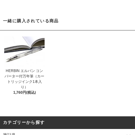
一緒に購入されている商品
HERBIN エルバン コン
バーター付万年筆（カー
トリッジインク1本入
り）
1,760円(税込)
カテゴリーから探す