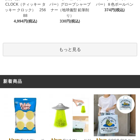
パー）グローブシャープ
CLOCK（ティッキー タ
パー）８色ボールペン
ナー（地球儀型 鉛筆削
ッキー クロック） 256
374円(税込)
り）
88
330円(税込)
4,994円(税込)
もっと見る
新着商品