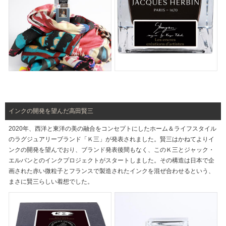
インクの開発を望んだ高田賢三
2020年、西洋と東洋の美の融合をコンセプトにしたホーム＆ライフスタイル
のラグジュアリーブランド「Ｋ三」が発表されました。賢三はかねてよりイ
ンクの開発を望んでおり、ブランド発表後間もなく、このＫ三とジャック・
エルバンとのインクプロジェクトがスタートしました。その構造は日本で企
画された赤い微粒子とフランスで製造されたインクを混ぜ合わせるという、
まさに賢三らしい着想でした。