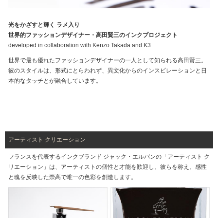
光をかざすと輝く ラメ入り
世界的ファッションデザイナー・高田賢三のインクプロジェクト
developed in collaboration with Kenzo Takada and K3
世界で最も優れたファッションデザイナーの一人として知られる高田賢三。
彼のスタイルは、形式にとらわれず、異文化からのインスピレーションと日
本的なタッチとが融合しています。
アーティスト クリエーション
フランスを代表するインクブランド ジャック・エルバンの「アーティスト ク
リエーション」は、アーティストの個性と才能を歓迎し、彼らを称え、感性
と魂を反映した崇高で唯一の色彩を創造します。