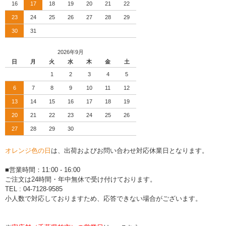
16
17
18
19
20
21
22
23
24
25
26
27
28
29
30
31
2026年9月
日
月
火
水
木
金
土
1
2
3
4
5
6
7
8
9
10
11
12
13
14
15
16
17
18
19
20
21
22
23
24
25
26
27
28
29
30
オレンジ色の日
は、出荷およびお問い合わせ対応休業日となります。
■営業時間：11:00 - 16:00
ご注文は24時間・年中無休で受け付けております。
TEL : 04-7128-9585
小人数で対応しておりますため、応答できない場合がございます。