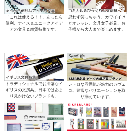
「これは使える！！」あったら
思わず笑っちゃう、カワイイけ
便利、ナイス＆ユニークアイデ
どオシャレ、文具女子必見、お
アの文具＆雑貨特集です。
子様から大人まで楽しめます。
トラディショナルでお洒落なイ
レトロな雰囲気が魅力のカヴェ
ギリスの文房具。日本ではあま
コ。豊富なバリエーションを取
り見かけないブランドも。
り揃えています。