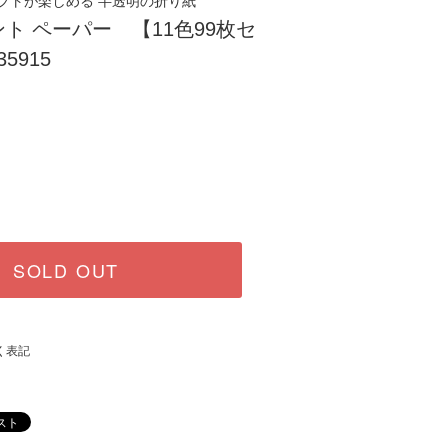
フトが楽しめる 半透明の折り紙
ト ペーパー 【11色99枚セ
5915
SOLD OUT
く表記