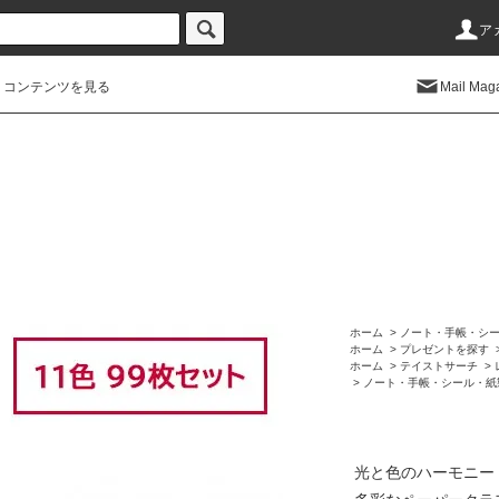
ア
コンテンツを見る
Mail Mag
ホーム
>
ノート・手帳・シ
ホーム
>
プレゼントを探す
ホーム
>
テイストサーチ
>
>
ノート・手帳・シール・紙
光と色のハーモニー