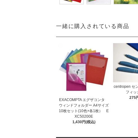
一緒に購入されている商品
centropen
フィック
275
EXACOMPTA エグザコンタ
ウィンドフォルダー A4サイズ
10枚セット(10色×各1枚） E
XC50200E
1,430円(税込)