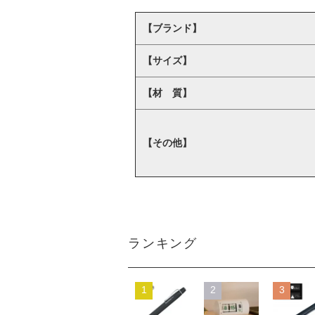
【ブランド】
【サイズ】
【材 質】
【その他】
ランキング
1
2
3