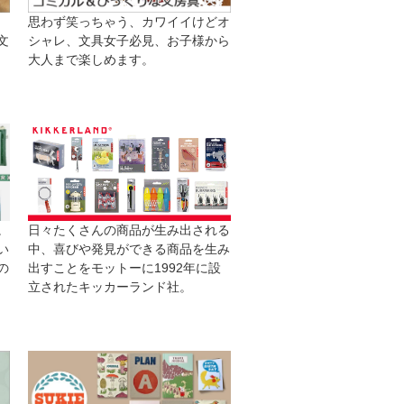
思わず笑っちゃう、カワイイけどオ
文
シャレ、文具女子必見、お子様から
大人まで楽しめます。
日々たくさんの商品が生み出される
。
中、喜びや発見ができる商品を生み
い
出すことをモットーに1992年に設
の
立されたキッカーランド社。