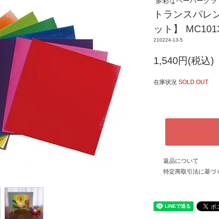
多彩なペーパークラ
トランスパレン
ット】 MC1013
210224-13-5
1,540円(税込)
在庫状況
SOLD OUT
返品について
特定商取引法に基づ