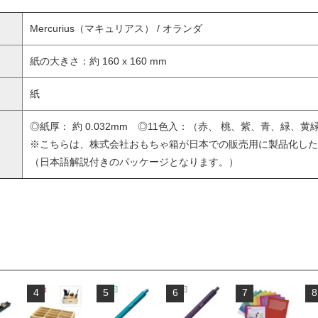
Mercurius（マキュリアス） / オランダ
紙の大きさ：約 160 x 160 mm
紙
◎紙厚： 約 0.032mm ◎11色入：（赤、 桃、紫、青、緑、
※こちらは、株式会社おもちゃ箱が日本での販売用に製品化した
（日本語解説付きのパッケージとなります。）
4
5
6
7
8