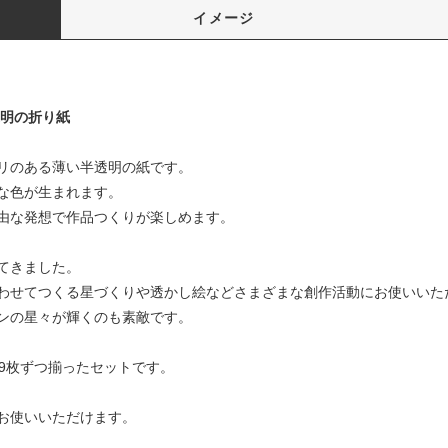
イメージ
透明の折り紙
リのある薄い半透明の紙です。
な色が生まれます。
由な発想で作品つくりが楽しめます。
てきました。
わせてつくる星づくりや透かし絵などさまざまな創作活動にお使いいた
ンの星々が輝くのも素敵です。
9枚ずつ揃ったセットです。
お使いいただけます。