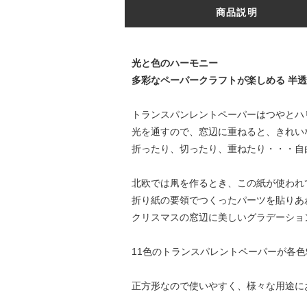
商品説明
光と色のハーモニー
多彩なペーパークラフトが楽しめる 半
トランスパンレントペーパーはつやとハ
光を通すので、窓辺に重ねると、きれい
折ったり、切ったり、重ねたり・・・自
北欧では凧を作るとき、この紙が使われ
折り紙の要領でつくったパーツを貼りあ
クリスマスの窓辺に美しいグラデーショ
11色のトランスパレントペーパーが各色
正方形なので使いやすく、様々な用途に