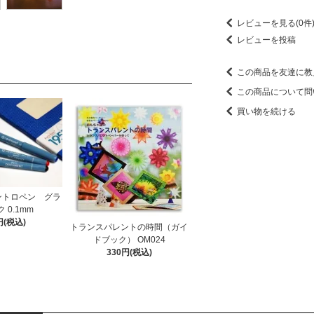
レビューを見る(0件
レビューを投稿
この商品を友達に教
この商品について問
買い物を続ける
 セントロペン グラ
 0.1mm
円(税込)
トランスパレントの時間（ガイ
ドブック） OM024
330円(税込)