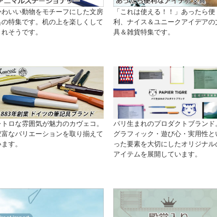
かわいい動物をモチーフにした文房
「これは使える！！」あったら便
具の特集です。机の上を楽しくして
利、ナイス＆ユニークアイデアの
くれそうです。
具＆雑貨特集です。
レトロな雰囲気が魅力のカヴェコ。
パリ生まれのプロダクトブランド
豊富なバリエーションを取り揃えて
グラフィック・遊び心・実用性と
います。
った要素を大切にしたオリジナル
アイテムを展開しています。