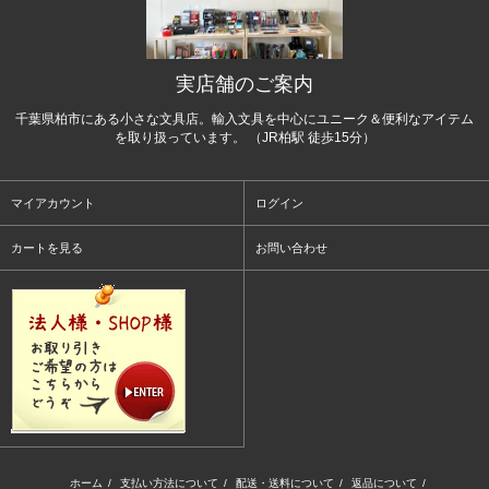
実店舗のご案内
千葉県柏市にある小さな文具店。輸入文具を中心にユニーク＆便利なアイテム
を取り扱っています。 （JR柏駅 徒歩15分）
マイアカウント
ログイン
カートを見る
お問い合わせ
ホーム
/
支払い方法について
/
配送・送料について
/
返品について
/