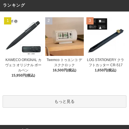
ランキング
1
2
3
Twemco トゥエンコ デ
KAWECO ORIGNAL カ
LOG STATIONERY クラ
スククロック
ヴェコ オリジナル ボー
フトカッター CR-517
16,500円(税込)
ルペン
1,650円(税込)
15,950円(税込)
もっと見る