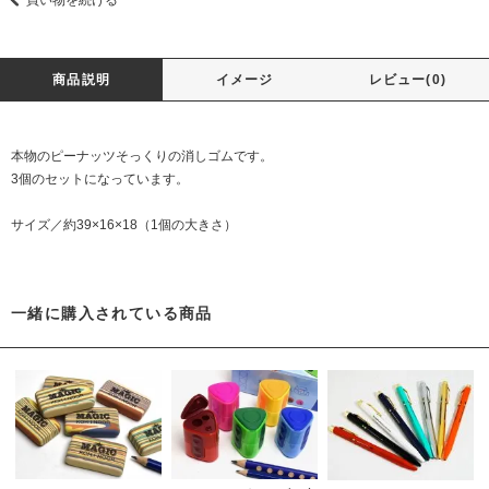
買い物を続ける
商品説明
イメージ
レビュー(0)
本物のピーナッツそっくりの消しゴムです。
3個のセットになっています。
サイズ／約39×16×18（1個の大きさ）
一緒に購入されている商品