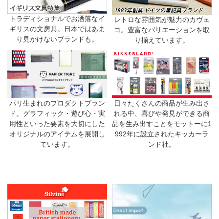
トラディショナルでお洒落なイ
レトロな雰囲気が魅力のカヴェ
ギリスの文房具。日本ではあま
コ。豊富なバリエーションを取
り見かけないブランドも。
り揃えています。
日々たくさんの商品が生み出さ
パリ生まれのプロダクトブラン
れる中、喜びや発見ができる商
ド。グラフィック・遊び心・実
品を生み出すことをモットーに1
用性といった要素を大切にした
992年に設立されたキッカーラ
オリジナルのアイテムを展開し
ンド社。
ています。