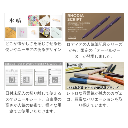
どこか懐かしさを感じさせる色
ロディアの人気筆記具シリーズ
使いやユーモアのあるデザイン
から、限定の「オーベルジー
ヌ」が登場しました。
日付未記入の切り離して使える
レトロな雰囲気が魅力のカヴェ
スケジュールシート。自由度の
コ。豊富なバリエーションを取
高さが人気の秘密で、様々な用
り揃えています。
途でご使用いただけます。