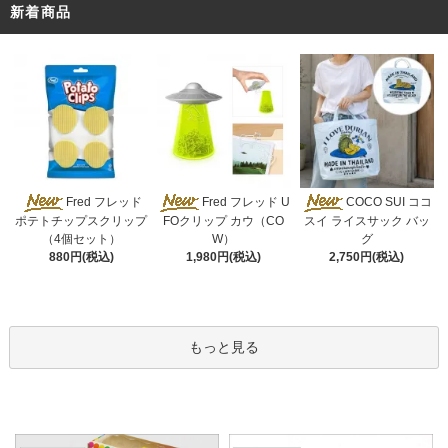
新着商品
Fred フレッド U
Fred フレッド
COCO SUI ココ
FOクリップ カウ（CO
ポテトチップスクリップ
スイ ライスサック バッ
W）
（4個セット）
グ
1,980円(税込)
880円(税込)
2,750円(税込)
もっと見る