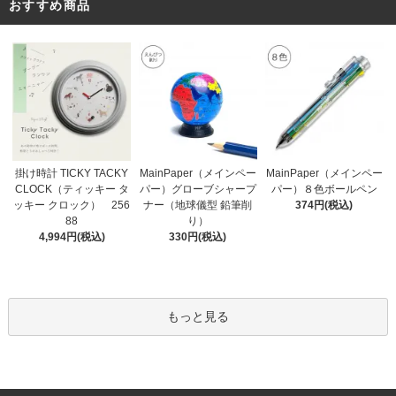
おすすめ商品
MainPaper（メインペー
掛け時計 TICKY TACKY
MainPaper（メインペー
パー）グローブシャープ
CLOCK（ティッキー タ
パー）８色ボールペン
ナー（地球儀型 鉛筆削
ッキー クロック） 256
374円(税込)
り）
88
330円(税込)
4,994円(税込)
もっと見る