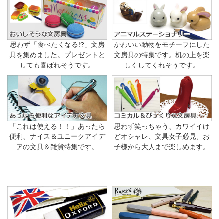
思わず「食べたくなる!?」文房
かわいい動物をモチーフにした
具を集めました。プレゼントと
文房具の特集です。机の上を楽
しても喜ばれそうです。
しくしてくれそうです。
「これは使える！！」あったら
思わず笑っちゃう、カワイイけ
便利、ナイス＆ユニークアイデ
どオシャレ、文具女子必見、お
アの文具＆雑貨特集です。
子様から大人まで楽しめます。