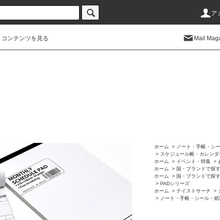
ア
コンテンツを見る
Mail Mag
ホーム
>
ノート・手帳・シ
>
スケジュール帳・カレンダ
ホーム
>
イベント・特集
>
ホーム
>
国・ブランドで探
ホーム
>
国・ブランドで探
>
PADシリーズ
ホーム
>
テイストサーチ
>
>
ノート・手帳・シール・紙