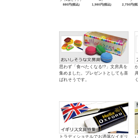
880円(税込)
1,980円(税込)
2,750円(税
思わず「食べたくなる!?」文房具を
集めました。プレゼントとしても喜
ばれそうです。
トラディショナルでお洒落なイギリ