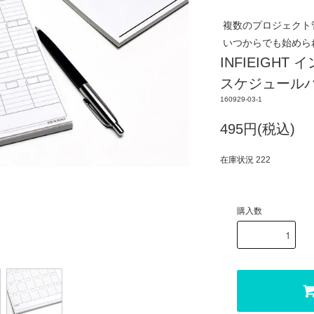
複数のプロジェクト管
いつからでも始めら
INFIEIGHT
スケジュール
160929-03-1
495円(税込)
在庫状況 222
購入数