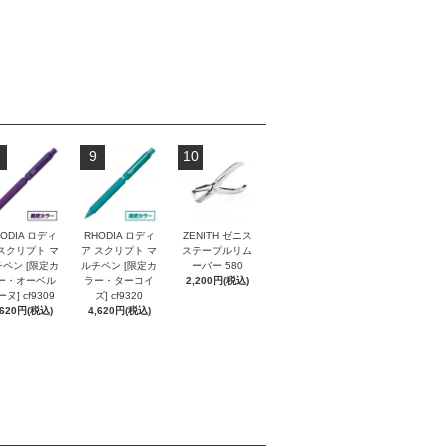
9
10
ODIA ロディ
RHODIA ロディ
ZENITH ゼニス
スクリプト マ
ア スクリプト マ
ステープルリム
ペン [限定カ
ルチペン [限定カ
ーバー 580
ー・オーベル
ラー・ターコイ
2,200円(税込)
ヌ] cf9309
ズ] cf9320
,620円(税込)
4,620円(税込)