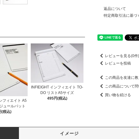
返品について
特定商取引法に基づ
レビューを見る(0件
レビューを投稿
この商品を友達に教
この商品について問
INFIEIGHT インフィエイト TO-
DO リストA5サイズ
買い物を続ける
495円(税込)
 インフィエイト A5
ジュールパット
円(税込)
イメージ