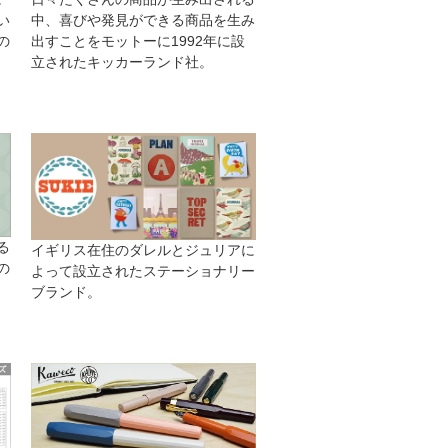
中、喜びや発見ができる商品を生み
い
出すことをモットーに1992年に設
の
立されたキッカーランド社。
る
イギリス在住のダレルとジュリアに
の
よって設立されたステーショナリー
ブランド。