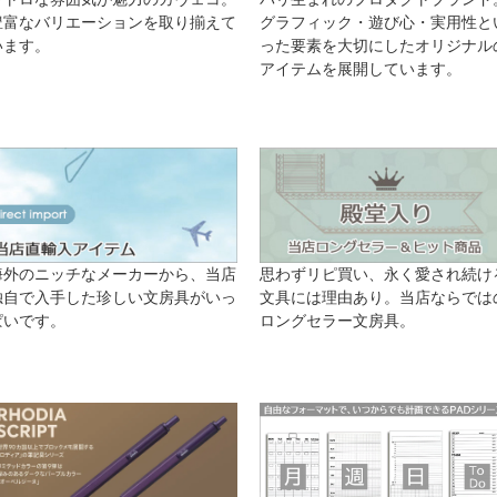
豊富なバリエーションを取り揃えて
グラフィック・遊び心・実用性と
います。
った要素を大切にしたオリジナル
アイテムを展開しています。
海外のニッチなメーカーから、当店
思わずリピ買い、永く愛され続け
独自で入手した珍しい文房具がいっ
文具には理由あり。当店ならでは
ぱいです。
ロングセラー文房具。