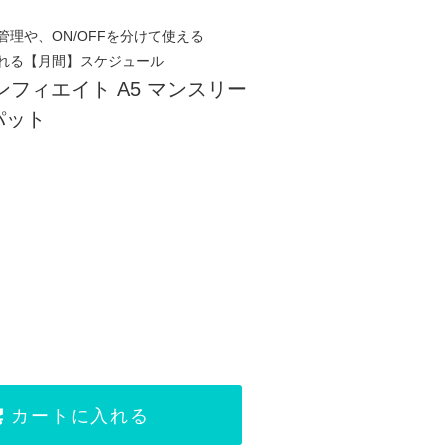
理や、ON/OFFを分けて使える
れる【月間】スケジュール
 インフィエイト A5 マンスリー
パット
カートに入れる